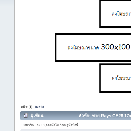
หน้า: [
1
]
ลงล่าง
ผู้เขียน
หัวข้อ: ขาย Rays CE28 17x
0 สมาชิก และ 1 บุคคลทั่วไป กำลังดูหัวข้อนี้