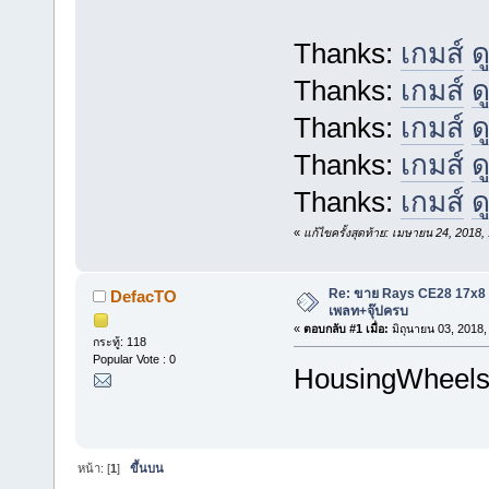
Thanks:
เกมส์
ด
Thanks:
เกมส์
ด
Thanks:
เกมส์
ด
Thanks:
เกมส์
ด
Thanks:
เกมส์
ด
«
แก้ไขครั้งสุดท้าย: เมษายน 24, 201
Re: ขาย Rays CE28 17x8
DefacTO
เพลท+จุ๊ปครบ
«
ตอบกลับ #1 เมื่อ:
มิถุนายน 03, 2018,
กระทู้: 118
Popular Vote : 0
HousingWheel
หน้า: [
1
]
ขึ้นบน