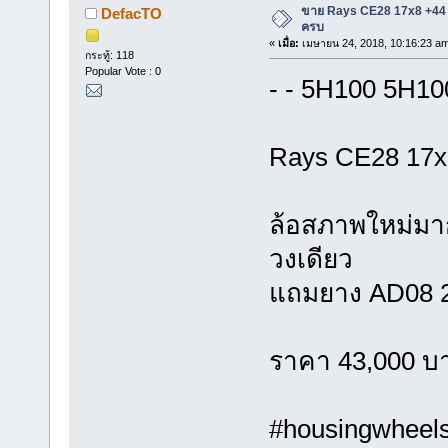
ขาย Rays CE28 17x8 +44 
DefacTO
ครบ
«
เมื่อ:
เมษายน 24, 2018, 10:16:23 a
กระทู้: 118
Popular Vote : 0
- - 5H100 5H10
Rays CE28 17x
ล้อสภาพใหม่มาก
วงเดียว
แถมยาง AD08 235
ราคา 43,000 บ
#housingwheels