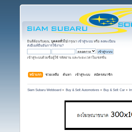
ยินดีต้อนรับคุณ,
บุคคลทั่วไป
กรุณา
เข้าสู่ระบบ
หรือ
ลงทะเบียน
ส่งอีเมล์ยืนยันการใช้งาน?
เข้าสู่ระบบด้วยชื่อผู้ใช้ รหัสผ่าน และระยะเวลาในเซสชั่น
หน้าแรก
ช่วยเหลือ
ค้นหา
เข้าสู่ระบบ
สมัครสมาชิก
Siam Subaru Webboard
»
Buy & Sell: Automotives
»
Buy & Sell: Car
»
I