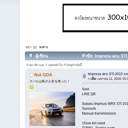
หน้า: [
1
]
ลงล่าง
ผู้เขียน
หัวข้อ: Impreza wrx STI 
0 สมาชิก และ 1 บุคคลทั่วไป กำลังดูหัวข้อนี้
Impreza wrx STI 2015 so
Nut GDA
«
เมื่อ:
เมษายน 11, 2018, 01:
スバルは私の人生を救った !
Sold
LINE QR
Subaru Impreza WRX STI 20
Sunroofs
Manual transmissions
15xxx km used
TOMEI - Engine parts