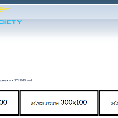
mpreza wrx STI 2015 sold