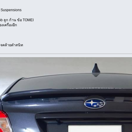
- Suspensions
obb ลูก ก้าน ข้อ TOMEI
งเครื่องอีก
าจคล้ายดำสนิท