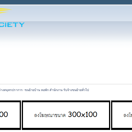
จ้างสมุทรปราการ -ขนย้ายบ้าน หอพัก สำนักงาน รับจ้างขนย้ายทั่วไป