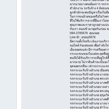
มากมายบางคนต้องการ รถกระบ
สำนักงาน รถรับจ้าง 4 ล้อขนข
ลูกค้ามักจะพบปัญหาเรื่องไม
ในการขนย้ายของหรือไม่?เพราะ
ที่ไปใช้บริการจากที่อื่นเรา
คุณภาพและราคาถูกอย่างแน่นอน
กับเรา ลองเข้ามาคุยกันก่อน 
094-3785676 คุณจอย
Line ID : enjoy5676
มีความตั้งใจจริง เน้นงานบริกา
ขอไลท์ Facebook เพื่อกำลั
เอ็นจอยขนส่ง มีการเตรียมความ
กระบะขนของในแต่ละจุดที่อยู่ใ
คนจึงได้รับบริการรถที่อยู่ใก
มากมาย ไม่ว่าสินค้าจะเป็นอะ
จุดจอดรถที่จะ เช่ารถกระบะข
รถกระบะรับจ้างอำเภอ เมืองส
รถกระบะรับจ้างอำเภอ บางบ่อ
รถกระบะรับจ้างอำเภอ พระป
รถกระบะรับจ้างอำเภอ บางพลี
รถกระบะรับจ้างอำเภอบางเสา
รถกระบะรับจ้างอำเภอ พระสมุท
รถกระบะรับจ้างอำเภอ สุขุมวิ
รถกระบะรับจ้างอำเภอ บางพลี
รถกระบะรับจ้างอำเภอ บางน
รถกระบะรับจ้างอำเภอ สำโรง