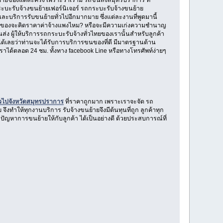
ะรับจ้างขนย้ายเฟอร์นิเจอร์ รถกระบะรับจ้างขนย้าย
บริการรับขนย้ายทั่วไปอีกมากมาย ซึ่งแต่ละงานที่พูดมานี้
านยกของจะคิดราคาค่าจ้างแพงไหม? หรือจะมีความเก่งความชำนาญ
่ง ผู้ให้บริการรถกระบะรับจ้างทั่วไทยของเรานั้นสำหรับลูกค้า
ได้เลยว่าท่านจะได้รับการบริการขนของที่ดี มีมาตรฐานด้าน
ได้ตลอด 24 ชม. ทั้งทาง facebook Line หรือทางโทรศัพท์ง่ายๆ
วไปจังหวัดสมุทรปราการ
ที่ราคาถูกมาก เพราะเราจะจัด รถ
งทำให้ทุกงานบริการ รับจ้างขนย้ายจึงมีต้นทุนที่ถูก ลูกค้าทุก
ขปัญหาการขนย้ายให้กับลูกค้า ได้เป็นอย่างดี ด้วยประสบการณ์ที่