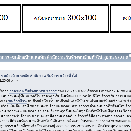
าการ -ขนย้ายบ้าน หอพัก สำนักงาน รับจ้างขนย้ายทั่วไป (อ่าน 5703 ครั้
ขนย้ายบ้าน หอพัก สำนักงาน รับจ้างขนย้ายทั่วไป
1:25:06 pm »
บริการ
รถกระบะรับจ้างสมุทรปราการ
รถกระบะขนของ หรือจาก เช่ารถกระบะ รถ 4 ล้อใหญ
แบบกระบะตู้ทึบ อย่างดีใน ราคาถูกเริ่มต้นเพียง 300 บาท ยินดีให้บริการ รับจ้างขนข
ราการ
ขนย้ายบ้าน
ขนย้ายสำนักงาน ขนย้ายสินค้าทั่วไป ขนย้ายเฟอร์นิเจอร์ ขนย้ายว
่องจักร เป็นต้น เรามี รถกระบะรับจ้างขนของสมุทรปราการ จำนวนมากที่พร้อมให้บริ
 รถกระบะขนของ ของเราจะวิ่งงานทุกวันและไปทุกจังหวัดทั่วไทย มีจุดจอดบริการในทุ
รองเลยว่ารถรับจ้างขนของของเรามีความปลอดภัย บริการที่ดีมีความตรงต่อเวลาแล
รื่องการมีตัวตนที่แน่นอน สินค้าไม่มีเสียงหาย หรือแตกในระหว่างการขนย้ายของอย่า
กการขนย้ายที่ท่านกำลังมองหาอยู่ เพราะว่าการ เช่ารถกระบะจังหวัดสมุทรปราการ ไม่ใ
กของ ให้แก่ลูกค้าอีกด้วยทําให้สามารถตอบโจทย์ทุกปัญหาที่มากวนใจท่านในการขนย้