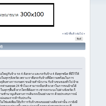
« หน้าที่แล้ว
ต่อไป »
พิมพ์
ง)
่รับจ้าง รถ 4 ล้อกลาง และรถรับจ้าง 4 ล้อทุกชนิด ที่มีไว้ให้
องในทุกๆจังหวัด เพราะเราคือรถรับจ้างที่มีความพร้อมในการ
ัตถุดิบทางการเกษตร ขนย้ายสำนักงาน รับจ้างขนของทั่วไป ย้าย
การท่านตลอด 24 ชั่วโมง สามารถล็อกคิวเวลาในการขนย้ายได้
กๆพื้นที่ หากใครที่ต้องการ เช่ารถกระบะไปต่างจังหวัด ก็
ะความชำนาญเส้นทางการเดินรถเป็นอย่างมาก ด้วยประสบการณ์
งแน่นอนเรากล้ารับประกัน
ช่แค่เพียงให้บริการรับจ้างขนของอย่างเดียวเท่านั้น เรายังมี
ายของแต่ละครั้ง เพราะว่าเรามี รถขนส่งสมุทรปราการ ที่