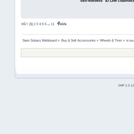
085-4065645 ID Line chamois
หน้า: [
1
]
2
3
4
5
6
...
11
ขึ้นบน
Siam Subaru Webboard
»
Buy & Sell: Accessories
»
Wheels & Tires
»
ขายแ
SMF 2.0.1