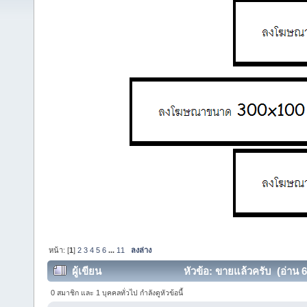
หน้า: [
1
]
2
3
4
5
6
...
11
ลงล่าง
ผู้เขียน
หัวข้อ: ขายแล้วครับ (อ่าน 6
0 สมาชิก และ 1 บุคคลทั่วไป กำลังดูหัวข้อนี้