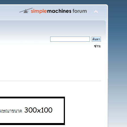
ข่าว: