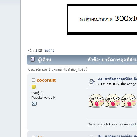
หน้า:
1
[
2
]
ลงล่าง
ผู้เขียน
หัวข้อ: มาจัดการจุดที่มัก
0 สมาชิก และ 1 บุคคลทั่วไป กำลังดูหัวข้อนี้
Re: มาจัดการจุดที่มักเ
coconutt
«
ตอบกลับ #15 เมื่อ:
กรกฎาค
กระทู้: 1
Popular Vote : 0
Some who click more games
gcl
Re: มาจัดการจุดที่มักเ