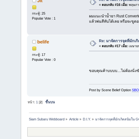
Jit
«
ตอบกลับ #16 เมื่อ:
พฤษภาค
กระทู้: 25
ผมแนะนำน้ำยา Rust Converter 
Popular Vote : 1
แล้วพ่นสีทับได้เลย หรือจะขูดอ
Re: มาจัดการจุดที่มักเ
belife
«
ตอบกลับ #17 เมื่อ:
เมษายน
กระทู้: 17
Popular Vote : 0
ขอบคุณค้าบบบบ....ไม่ต้องนั่
Post by Scene Belief Option
SBO
หน้า:
1
[
2
]
ขึ้นบน
Siam Subaru Webboard
»
Article
»
D.I.Y.
»
มาจัดการจุดที่มักเกิดสนิมใน 