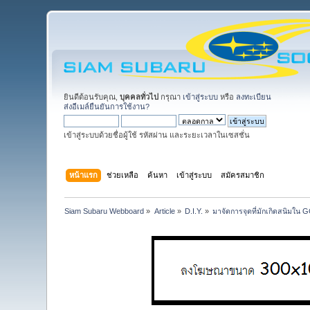
ยินดีต้อนรับคุณ,
บุคคลทั่วไป
กรุณา
เข้าสู่ระบบ
หรือ
ลงทะเบียน
ส่งอีเมล์ยืนยันการใช้งาน?
เข้าสู่ระบบด้วยชื่อผู้ใช้ รหัสผ่าน และระยะเวลาในเซสชั่น
หน้าแรก
ช่วยเหลือ
ค้นหา
เข้าสู่ระบบ
สมัครสมาชิก
Siam Subaru Webboard
»
Article
»
D.I.Y.
»
มาจัดการจุดที่มักเกิดสนิมใน 