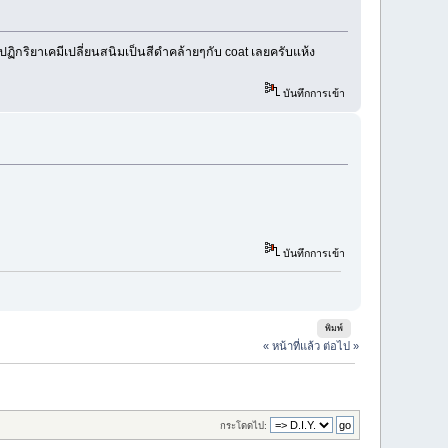
ฏิกริยาเคมีเปลี่ยนสนิมเป็นสีดำคล้ายๆกับ coat เลยครับแห้ง
บันทึกการเข้า
บันทึกการเข้า
พิมพ์
« หน้าที่แล้ว
ต่อไป »
กระโดดไป: