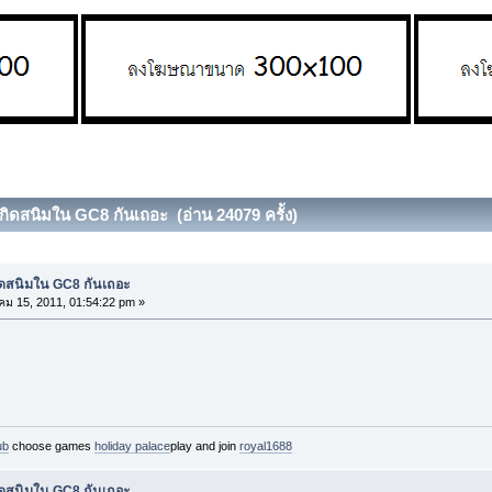
เกิดสนิมใน GC8 กันเถอะ (อ่าน 24079 ครั้ง)
กิดสนิมใน GC8 กันเถอะ
ม 15, 2011, 01:54:22 pm »
ub
choose games
holiday palace
play and join
royal1688
กิดสนิมใน GC8 กันเถอะ