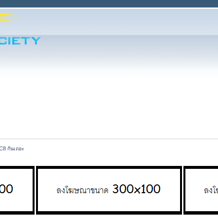
GC8 กันเถอะ