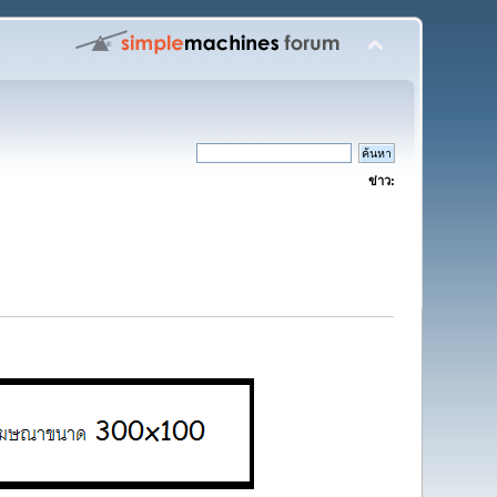
ข่าว: