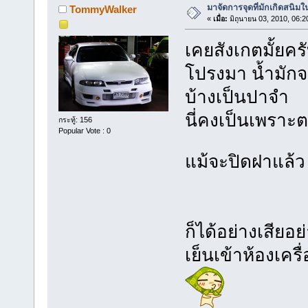
มาจัดการจุดที่มักเกิดสนิม
TommyWalker
«
เมื่อ:
มิถุนายน 03, 2010, 06:2
เคยสังเกตมั้ยค
โปรงมา น้ำมักจ
บ้างเป็นปาจำ
นี่คงเป็นเพราะ
กระทู้: 156
Popular Vote : 0
แม้จะปิดฝาแล้
ก็ได้อย่างเสีย
เย็นเข้าห้องเคร