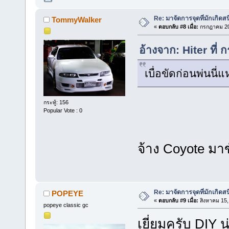
Re: มาจัดการจุดที่มักเกิด
TommyWalker
«
ตอบกลับ #8 เมื่อ:
กรกฎาคม 20,
อ้างจาก: Hiter ที
เบื่อขัดก่อนพ่นนี่
กระทู้: 156
Popular Vote : 0
จ้าง Coyote มาข
Re: มาจัดการจุดที่มักเกิด
POPEYE
«
ตอบกลับ #9 เมื่อ:
สิงหาคม 15,
popeye classic gc
เยี่ยมครับ DIY