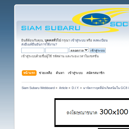
ยินดีต้อนรับคุณ,
บุคคลทั่วไป
กรุณา
เข้าสู่ระบบ
หรือ
ลงทะเบียน
ส่งอีเมล์ยืนยันการใช้งาน?
เข้าสู่ระบบด้วยชื่อผู้ใช้ รหัสผ่าน และระยะเวลาในเซสชั่น
หน้าแรก
ช่วยเหลือ
ค้นหา
เข้าสู่ระบบ
สมัครสมาชิก
Siam Subaru Webboard
»
Article
»
D.I.Y.
»
มาจัดการจุดที่มักเกิดสนิมใน GC8 