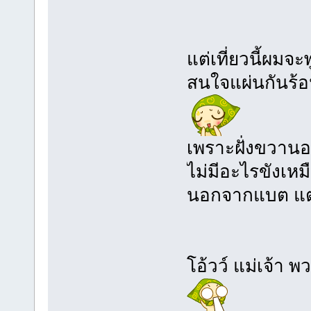
แต่เที่ยวนี้ผมจ
สนใจแผ่นกันร้อ
เพราะฝั่งขวานอ
ไม่มีอะไรขังเหมื
นอกจากแบต แต
โอ้วว์ แม่เจ้า พ