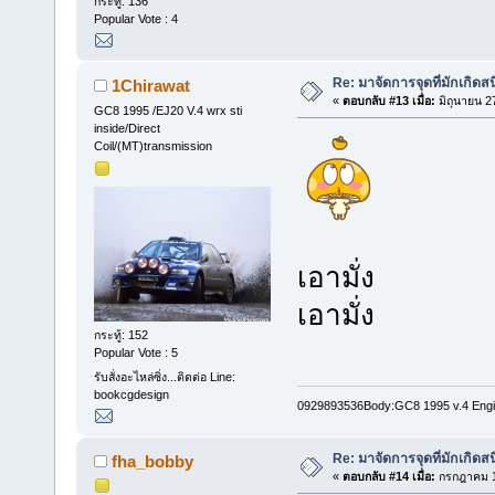
กระทู้: 136
Popular Vote : 4
Re: มาจัดการจุดที่มักเกิด
1Chirawat
«
ตอบกลับ #13 เมื่อ:
มิถุนายน 2
GC8 1995 /EJ20 V.4 wrx sti
inside/Direct
Coil/(MT)transmission
เอามั่ง
เอามั่ง
กระทู้: 152
Popular Vote : 5
รับสั่งอะไหล่ซิ่ง...ติดต่อ Line:
bookcgdesign
0929893536Body:GC8 1995 v.4 Engin
Re: มาจัดการจุดที่มักเกิด
fha_bobby
«
ตอบกลับ #14 เมื่อ:
กรกฎาคม 1