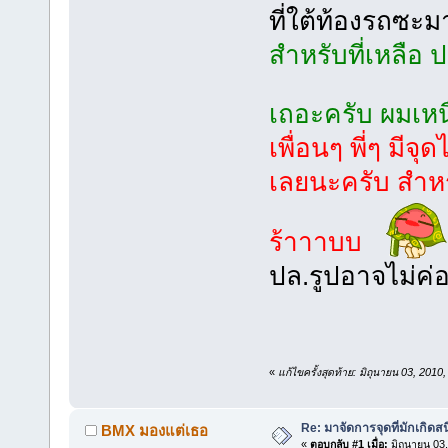
ที่ใต้ท้องรถซะ
สำหรับที่เหลือ 
เถอะครับ ผมเหน
เพื่อนๆ พี่ๆ มีจ
เลยนะครับ สำหรั
ร้าาาบบ
ปล.รูปอาจไม่ค่อ
«
แก้ไขครั้งสุดท้าย: มิถุนายน 03, 2
Re: มาจัดการจุดที่มักเกิด
BMX มองแต่เธอ
«
ตอบกลับ #1 เมื่อ:
มิถุนายน 03