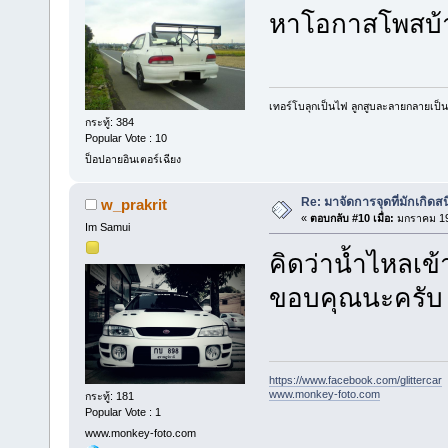
หาโอกาสโพสบ้
เทอร์โบลุกเป็นไฟ ลูกสูบละลายกลายเป็
กระทู้: 384
Popular Vote : 10
ป็อปอายอินเตอร์เฉียง
Re: มาจัดการจุดที่มักเกิด
w_prakrit
«
ตอบกลับ #10 เมื่อ:
มกราคม 19,
Im Samui
คิดว่าน้ำไหลเข
ขอบคุณนะครับ
https://www.facebook.com/glittercar
www.monkey-foto.com
กระทู้: 181
Popular Vote : 1
www.monkey-foto.com