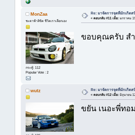
Re: มาจัดการจุดที่มักเกิด
MonZaa
«
ตอบกลับ #11 เมื่อ:
มกราคม 19,
ชะตาฟ้าลิขิต ชีวิตเราเลือกเอง
ขอบคุณครับ สำ
กระทู้: 112
Popular Vote : 2
Re: มาจัดการจุดที่มักเกิด
wutz
«
ตอบกลับ #12 เมื่อ:
มิถุนายน 1
ขยัน เนอะพี่ทอม