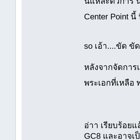
นี่แหละตัวการ 
Center Point นี้
so เอ้า....ขัด ข
หลังจากจัดการแก
พระเอกที่เหลือ
อ่าา เรียบร้อยแ
GC8 และอาจเป็น