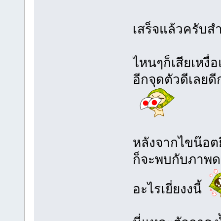
เสร็จแล้วครับ
ไหนๆก็เสียเหงื่อ
อีกจุดตัวดีเลยดี
หลังจากไขน๊อต
ก็จะพบกับภาพด
อะไรเยี่ยงงนี้