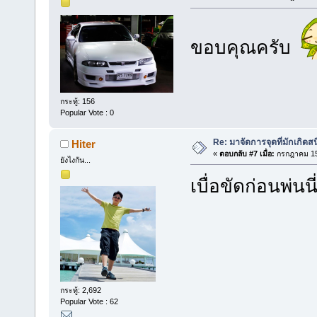
ขอบคุณครับ
กระทู้: 156
Popular Vote : 0
Re: มาจัดการจุดที่มักเกิด
Hiter
«
ตอบกลับ #7 เมื่อ:
กรกฎาคม 15,
ยังไงกัน...
เบื่อขัดก่อนพ่นน
กระทู้: 2,692
Popular Vote : 62