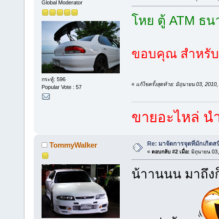
Global Moderator
โหย ตู้ ATM ธ
ขอบคุณ สำหรับ 
กระทู้: 596
«
แก้ไขครั้งสุดท้าย: มิถุนายน 03, 20
Popular Vote : 57
ขายอะไหล่ นำเ
Re: มาจัดการจุดที่มักเกิด
TommyWalker
«
ตอบกลับ #2 เมื่อ:
มิถุนายน 03
น้าานนน มาถึงก็เ