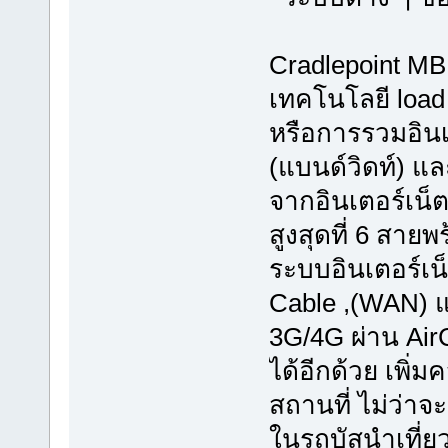
Cradlepoint MB
เทคโนโลยี loa
หรือการรวมอินเต
(แบนด์วิดท์) แ
จากอินเตอร์เน
สูงสุดที่ 6 สา
ระบบอินเตอร์เน
Cable ,(WAN) แ
3G/4G ผ่าน Ai
ได้อีกด้วย เพิ
สถานที่ ไม่ว่าจ
ในรถบัสนำเที่ย