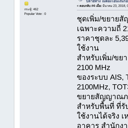
ปลายทาง ไม่ต้องโอนเงินก่
«
ตอบกลับ #4 เมื่อ:
มีนาคม 23, 2018, 
กระทู้: 462
Popular Vote : 0
ชุดเพิ่ม/ขยายส
เฉพาะความถี่ 
ราคาชุดละ 5,39
ใช้งาน
สำหรับเพิ่ม/ขย
2100 MHz
ของระบบ AIS, 
2100MHz, TO
ขยายสัญญาณภา
สำหรับพื้นที่ ที
ใช้งานได้จริง เ
อาคาร สำนักงาน 