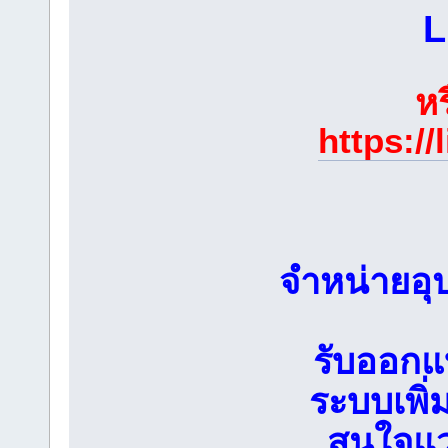
L
ห
https://
จำหน่ายอุ
รับออกแ
ระบบเพิ่
สนใจแว