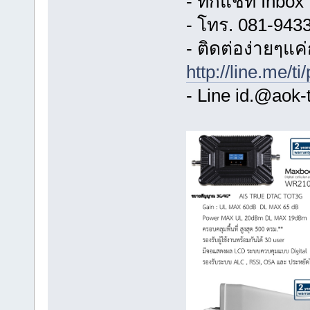
- ทักแชท Inbox
- โทร. 081-943
- ติดต่อง่ายๆแค่ก
http://line.me/t
- Line id.@aok-