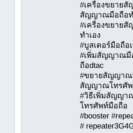
#เครื่องขยายสั
สัญญาณมือถือท
#เครื่องขยายสั
ทําเอง
#บูสเตอร์มือถื
#เพิ่มสัญญาณม
ถือdtac
#ขยายสัญญาณมื
สัญญาณโทรศัพ
#วิธีเพิ่มสัญญ
โทรศัพท์มือถือ
#booster #repea
# repeater3G4