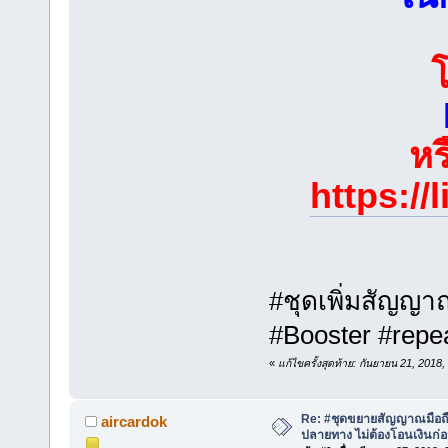
หร
https://
#ชุดเพิ่มสัญญ
#Booster #repe
«
แก้ไขครั้งสุดท้าย: กันยายน 21, 2018
Re: #ชุดขยายสัญญาณมือถือ 
aircardok
ปลายทาง ไม่ต้องโอนเงินก่