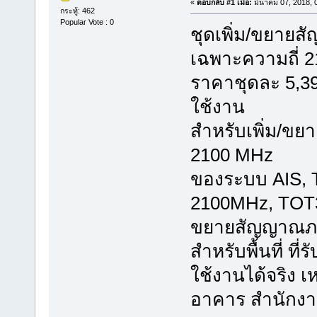
«
ตอบกลับ #1 เมื่อ:
มีนาคม 07, 2018, 
กระทู้: 462
Popular Vote : 0
ชุดเพิ่ม/ขยายส
เฉพาะความถี่ 
ราคาชุดละ 5,39
ใช้งาน
สำหรับเพิ่ม/ขย
2100 MHz
ของระบบ AIS, 
2100MHz, TO
ขยายสัญญาณภา
สำหรับพื้นที่ ที
ใช้งานได้จริง เ
อาคาร สำนักงาน ร