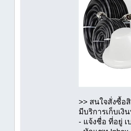
>> สนใจสั่งซื้อส
มีบริการเก็บเง
- แจ้งชื่อ ที่อยู่