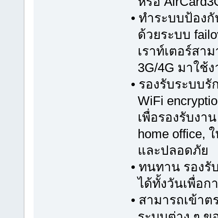
หรือ AirCard3
• ทำระบบป้องกัน
ด้วยระบบ failov
เราท์เตอร์สาม
3G/4G มาใช้ง
• รองรับระบบร
WiFi encryptio
เพื่อรองรับงาน 
home office, ใ
และปลอดภัย
• ทนทาน รองรับ
ได้ทั้งวันเพื่อ
• สามารถเข้าต
ระบบต่าง ๆ ขอ