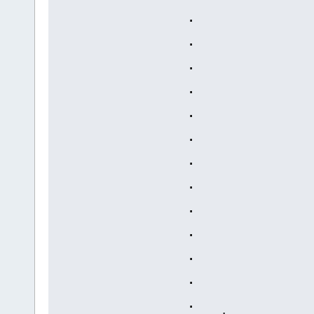
.
.
.
.
.
.
.
.
.
.
.
.
.