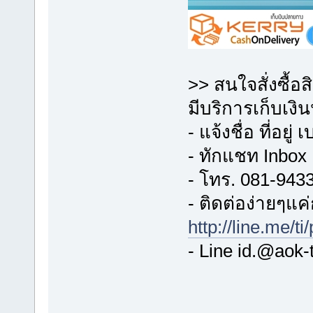
>> สนใจสั่งซื้อส
มีบริการเก็บเง
- แจ้งชื่อ ที่อยู่
- ทักแชท Inbox
- โทร. 081-943
- ติดต่อง่ายๆแค่ก
http://line.me/t
- Line id.@aok-