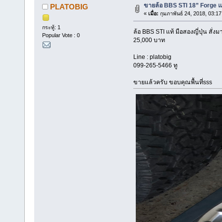
ขายล้อ BBS STI 18” Forge แท้
PLATOBIG
«
เมื่อ:
กุมภาพันธ์ 24, 2018, 03:1
กระทู้: 1
ล้อ BBS STI แท้ มือสองญี่ปุ่น ส
Popular Vote : 0
25,000 บาท
Line : platobig
099-265-5466 ทู
ขายแล้วครับ ขอบคุณพื้นที่sss