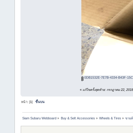
0DB1532E-7E7B-4334-B43F-15C
«
แก้ไขครั้งสุดท้าย: กรกฎาคม 22, 2
หน้า: [
1
]
ขึ้นบน
Siam Subaru Webboard
»
Buy & Sell: Accessories
»
Wheels & Tires
»
ขายล้