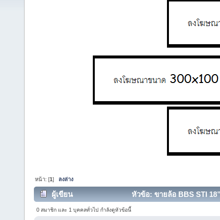
หน้า: [
1
]
ลงล่าง
ผู้เขียน
หัวข้อ: ขายล้อ BBS STI 18” 
0 สมาชิก และ 1 บุคคลทั่วไป กำลังดูหัวข้อนี้