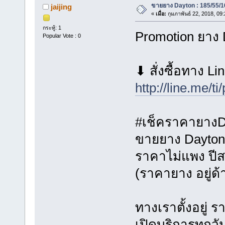
ขายยาง Dayton : 185/55/16
jaijing
«
เมื่อ:
กุมภาพันธ์ 22, 2018, 09
กระทู้: 1
Promotion ยาง D
Popular Vote : 0
⬇ สั่งซื้อทาง Line
http://line.me/
#เช็คราคายางDa
ขายยาง Dayton
ราคาไม่แพง ปี
(ราคายาง อยู่ด้
ทางเราตั้งอยู่
เปิดบริการทุกวั