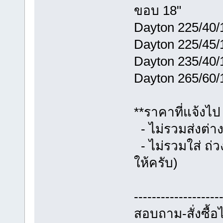
ขอบ 18"
Dayton 225/40/1
Dayton 225/45/1
Dayton 235/40/1
Dayton 265/60/1
**ราคาที่แจ้งไป
- ไม่รวมส่งต่าง
- ไม่รวมใส่ ถ่ว
ให้ครับ)
-------------------
สอบถาม-สั่งซื้อได