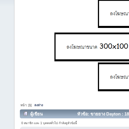
หน้า: [
1
]
ลงล่าง
ผู้เขียน
หัวข้อ: ขายยาง Dayton : 185/
0 สมาชิก และ 1 บุคคลทั่วไป กำลังดูหัวข้อนี้