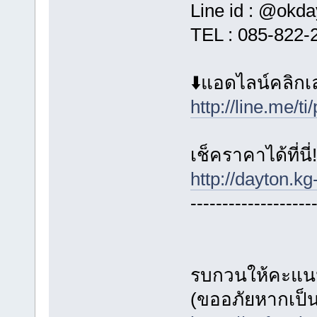
Line id : @okd
TEL : 085-822-2
⬇️แอดไลน์คลิกเ
http://line.me/
เช็คราคาได้ที่นี่!
http://dayton.
-------------------
รบกวนให้คะแนน
(ขออภัยหากเป็