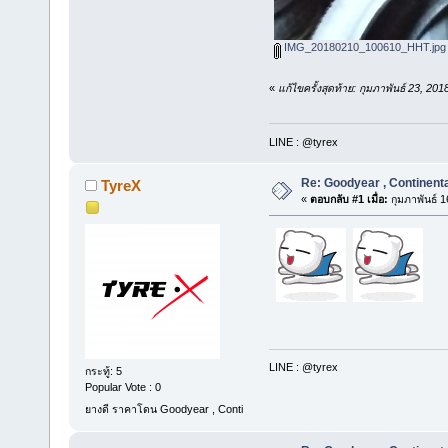
IMG_20180210_100610_HHT.jpg
«
แก้ไขครั้งสุดท้าย: กุมภาพันธ์ 23, 2
LINE : @tyrex
Re: Goodyear , Contine
TyreX
«
ตอบกลับ #1 เมื่อ:
กุมภาพันธ์ 1
LINE : @tyrex
กระทู้: 5
Popular Vote : 0
ยางดี ราคาโดน Goodyear , Conti