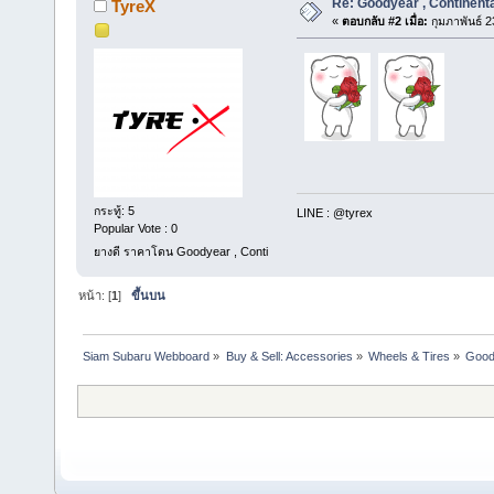
Re: Goodyear , Contine
TyreX
«
ตอบกลับ #2 เมื่อ:
กุมภาพันธ์ 2
กระทู้: 5
LINE : @tyrex
Popular Vote : 0
ยางดี ราคาโดน Goodyear , Conti
หน้า: [
1
]
ขึ้นบน
Siam Subaru Webboard
»
Buy & Sell: Accessories
»
Wheels & Tires
»
Goody