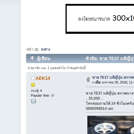
หน้า: [
1
]
ลงล่าง
ผู้เขียน
หัวข้อ: ขาย TE37 แท้ญี่ปุ
0 สมาชิก และ 1 บุคคลทั่วไป กำลังดูหัวข้อนี้
ขาย TE37 แท้ญี่ปุ่น สภาพ
AEK14
«
เมื่อ:
มกราคม 30, 2018, 11:
กระทู้: 4
ขาย TE37 แท้ญี่ปุ่น สภาพนางฟ
Popular Vote : 0
.. 35,000 ..
โทรสอบถามได้ 24 ชั่วโมงครับ
0890099914 เอก