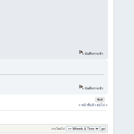
บันทึกการเข้า
บันทึกการเข้า
พิมพ์
« หน้าที่แล้ว
ต่อไป »
กระโดดไป: