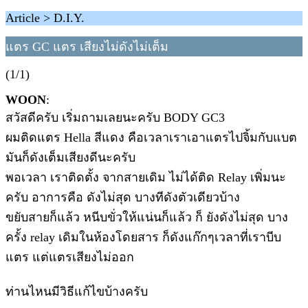
Article > D.I.Y.
แตร GC แตร เสียงไม่ดังไม่เต็ม
(1/1)
WOON
:
สวัสดีครับ เริ่มถามเลยนะครับ BODY GC3
ผมติดแตร Hella สีแดง คือเวลาเราเอาแตรไปจิ้มกับแบต
มันก็ดังเต็มเสียงดีนะครับ
พอเวลา เราติดตั้ง จากสายเดิม ไม่ได้ติด Relay เพิ่มนะ
ครับ อาการคือ ดังไม่สุด บางทีดังตัวเดียวบ้าง
ขยับสายก็แล้ว หนีบขั่วให้แน่นก็แล้ว ก็ ยังดังไม่สุด บาง
ครั้ง relay เดิมในห้องโดยสาร ก็ดังแก๊กๆเวลาที่เราบีบ
แตร แต่แตรเสียงไม่ออก
ท่านไหนมีวิธีแก้ไขบ้างครับ