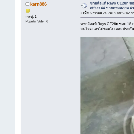
ขายล้อแท้ Rays CE28n ขอบ 
karn886
offset 44 ขายตามสภาพ 4ว
«
เมื่อ:
มกราคม 24, 2018, 09:52:02 p
กระทู้: 1
Popular Vote : 0
ขายล้อแท้ Rays CE28n ขอบ 18 กว้า
สนใจจ่ะเอาไปซ่อมไปเคลมประกั