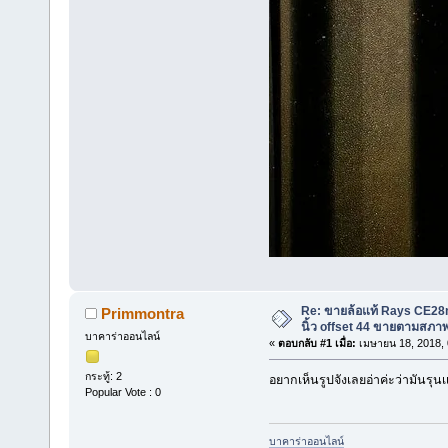
Re: ขายล้อแท้ Rays CE28n
Primmontra
นิ้ว offset 44 ขายตามสภา
บาคาร่าออนไลน์
«
ตอบกลับ #1 เมื่อ:
เมษายน 18, 2018, 
กระทู้: 2
อยากเห็นรูปจังเลยอ่าค่ะว่ามันรุ
Popular Vote : 0
บาคาร่าออนไลน์