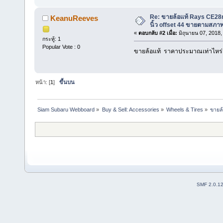
Re: ขายล้อแท้ Rays CE28n
KeanuReeves
นิ้ว offset 44 ขายตามสภา
«
ตอบกลับ #2 เมื่อ:
มิถุนายน 07, 2018,
กระทู้: 1
Popular Vote : 0
ขายล้อแท้ ราคาประมาณเท่าไหร่
หน้า: [
1
]
ขึ้นบน
Siam Subaru Webboard
»
Buy & Sell: Accessories
»
Wheels & Tires
»
ขายล้
SMF 2.0.1