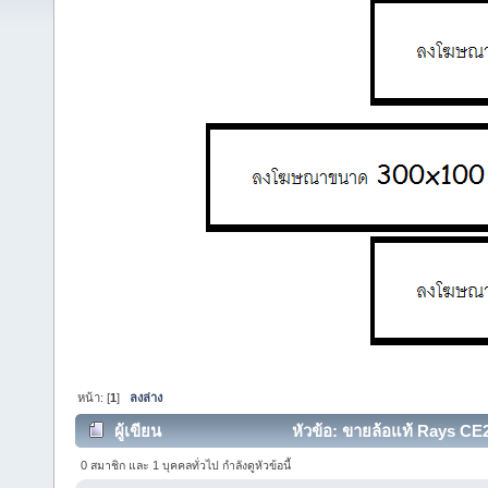
หน้า: [
1
]
ลงล่าง
ผู้เขียน
หัวข้อ: ขายล้อแท้ Rays CE2
7360 ครั้ง)
0 สมาชิก และ 1 บุคคลทั่วไป กำลังดูหัวข้อนี้