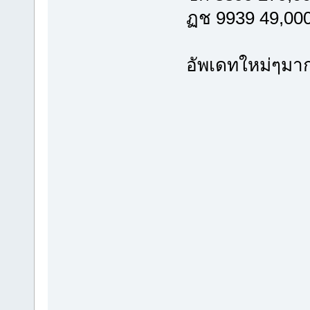
ฏช 9939 49,00
อัพเดทใหม่ๆมาก