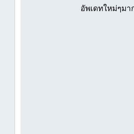
อัพเดทใหม่ๆมาก