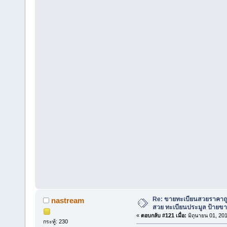
Re: ขายทะเบียนสวยราคาถู
nastream
สวย ทะเบียนประมูล ป้ายขา
«
ตอบกลับ #121 เมื่อ:
มิถุนายน 01, 20
กระทู้: 230