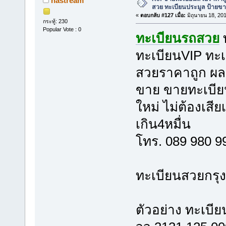
nastream
สวย ทะเบียนประมูล ป้ายขา
«
ตอบกลับ #127 เมื่อ:
มิถุนายน 18, 20
กระทู้: 230
Popular Vote : 0
ทะเบียนรถสวย
ทะเบียนVIP ทะเ
สวยราคาถูก ผลร
ขาย ขายทะเบีย
ใหม่ ไม่ต้องเสี
เกิน4หมื่น
โทร. 089 980 
ทะเบียนสวยกรุ
ตัวอย่าง ทะเบี