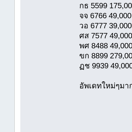
กธ 5599 175,0
จจ 6766 49,000
วอ 6777 39,000
ศส 7577 49,00
พศ 8488 49,00
ขก 8899 279,0
ฏช 9939 49,00
อัพเดทใหม่ๆมาก