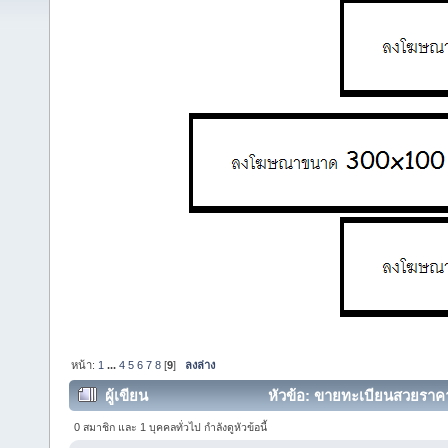
หน้า:
1
...
4
5
6
7
8
[
9
]
ลงล่าง
ผู้เขียน
หัวข้อ: ขายทะเบียนสวยราค
กว่า2,000ป้าย (อ่าน 55999 ครั้ง)
0 สมาชิก และ 1 บุคคลทั่วไป กำลังดูหัวข้อนี้