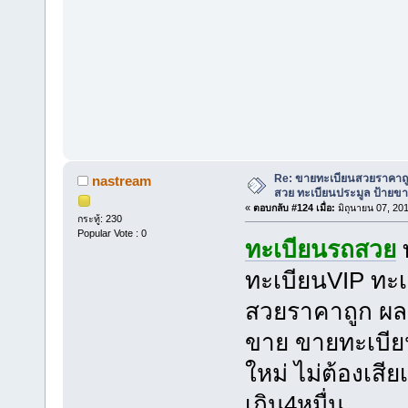
Re: ขายทะเบียนสวยราคาถู
nastream
สวย ทะเบียนประมูล ป้ายขา
«
ตอบกลับ #124 เมื่อ:
มิถุนายน 07, 20
กระทู้: 230
Popular Vote : 0
ทะเบียนรถสวย
ทะเบียนVIP ทะเ
สวยราคาถูก ผลร
ขาย ขายทะเบีย
ใหม่ ไม่ต้องเสี
เกิน4หมื่น