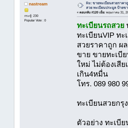
Re: ขายทะเบียนสวยราคาถู
nastream
สวย ทะเบียนประมูล ป้ายขา
«
ตอบกลับ #120 เมื่อ:
พฤษภาคม 31, 20
กระทู้: 230
Popular Vote : 0
ทะเบียนรถสวย
ทะเบียนVIP ทะเ
สวยราคาถูก ผลร
ขาย ขายทะเบีย
ใหม่ ไม่ต้องเสี
เกิน4หมื่น
โทร. 089 980 
ทะเบียนสวยกรุ
ตัวอย่าง ทะเบี