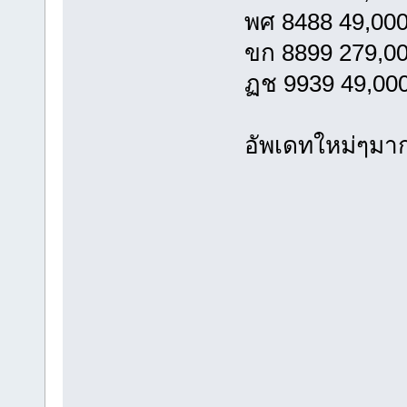
พศ 8488 49,00
ขก 8899 279,0
ฏช 9939 49,00
อัพเดทใหม่ๆมาก