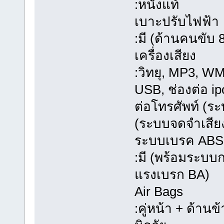
:หนังแท้
เบาะปรับไฟฟ้า
:มี (ด้านคนขับ 
เครื่องเสียง
:วิทยุ, MP3, W
USB, ช่องต่อ ip
ต่อโทรศัพท์ (ระบ
(ระบบจดจำเสียง
ระบบเบรค ABS
:มี (พร้อมระบ
แรงเบรก BA)
Air Bags
:คู่หน้า + ด้าน