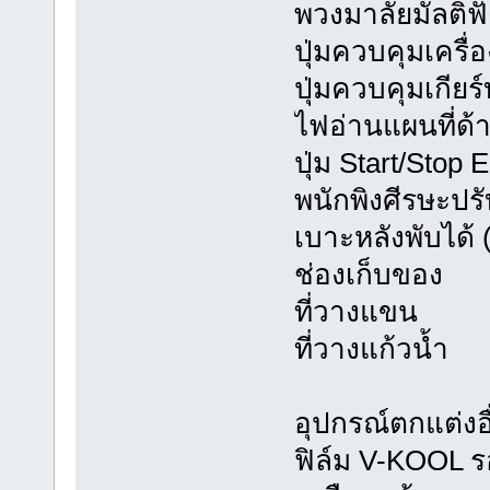
พวงมาลัยมัลติฟัง
ปุ่มควบคุมเครื
ปุ่มควบคุมเกียร
ไฟอ่านแผนที่ด้
ปุ่ม Start/Stop 
พนักพิงศีรษะปรั
เบาะหลังพับได้ 
ช่องเก็บของ
ที่วางแขน
ที่วางแก้วน้ำ
อุปกรณ์ตกแต่งอ
ฟิล์ม V-KOOL ร