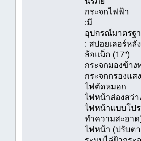
นิรภัย
กระจกไฟฟ้า
:มี
อุปกรณ์มาตรฐ
: สปอยเลอร์หลั
ล้อแม็ก (17")
กระจกมองข้างพร
กระจกกรองแส
ไฟตัดหมอก
ไฟหน้าส่องสว่างอ
ไฟหน้าแบบโปรเจ
ทำความสะอาด
ไฟหน้า (ปรับตา
ระบบไล่ฝ้ากระจ