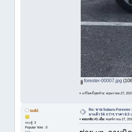
forester-00007.jpg
(106
«
แก้ไขครั้งสุดท้าย: พฤษภาคม 27, 201
Re: ขาย Subaru Forester 2.
suki
มาแล้ว 56 กว่าๆ ราคา 8.5
«
ตอบกลับ #1 เมื่อ:
พฤศจิกายน 27, 201
กระทู้: 3
Popular Vote : 0