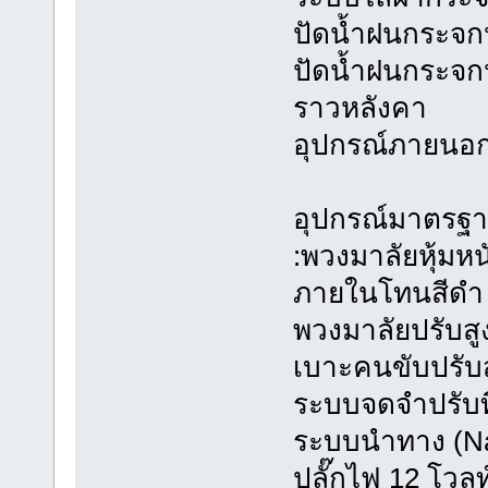
ปัดน้ำฝนกระจก
ปัดน้ำฝนกระจก
ราวหลังคา
อุปกรณ์ภายนอก
อุปกรณ์มาตรฐ
:พวงมาลัยหุ้มหน
ภายในโทนสีดำ
พวงมาลัยปรับสูง
เบาะคนขับปรับสู
ระบบจดจำปรับที
ระบบนำทาง (Na
ปลั๊กไฟ 12 โวลท