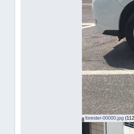
forester-00000.jpg
(112