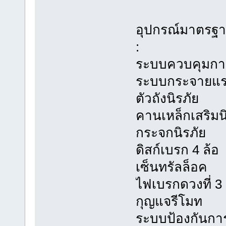
อุปกรณ์มาตรฐ
:
ระบบควบคุมการ
ระบบกระจายแร
ตัวถังนิรภัย
คานเหล็กเสริมน
กระจกนิรภัย
ดิสก์เบรก 4 ล้อ
เซ็นทรัลล็อค
ไฟเบรกดวงที่ 3
กุญแจรีโมท
ระบบป้องกันกา