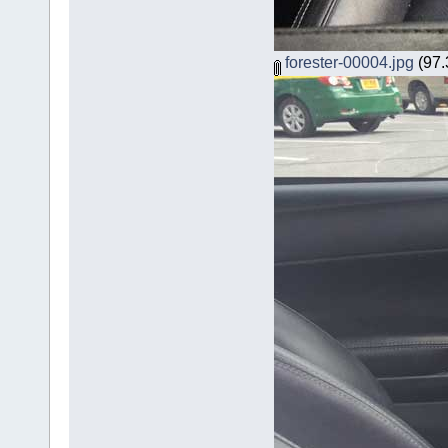
forester-00004.jpg
(97.