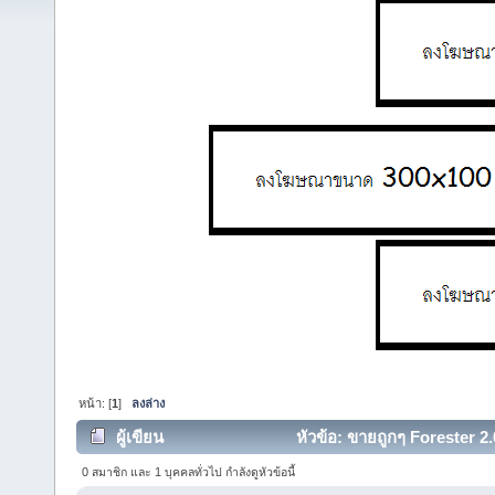
หน้า: [
1
]
ลงล่าง
ผู้เขียน
หัวข้อ: ขายถูกๆ Forester 2
(อ่าน 15191 ครั้ง)
0 สมาชิก และ 1 บุคคลทั่วไป กำลังดูหัวข้อนี้