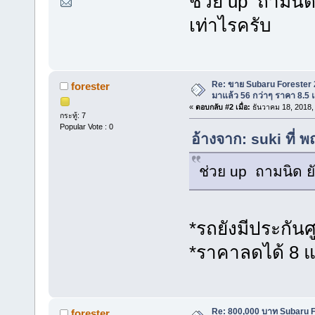
ช่วย up ถามนิด ย
เท่าไรครับ
Re: ขาย Subaru Forester 2.
forester
มาแล้ว 56 กว่าๆ ราคา 8.5
«
ตอบกลับ #2 เมื่อ:
ธันวาคม 18, 2018,
กระทู้: 7
Popular Vote : 0
อ้างจาก: suki ที่
ช่วย up ถามนิด ยัง
*รถยังมีประกันศู
*ราคาลดได้ 8 
Re: 800,000 บาท Subaru Fo
forester