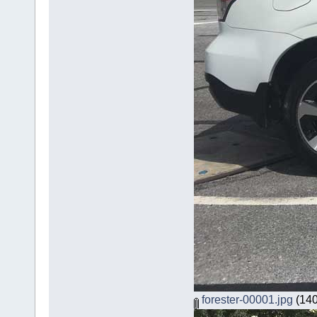
forester-00001.jpg
(140