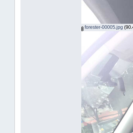
forester-00005.jpg
(90.