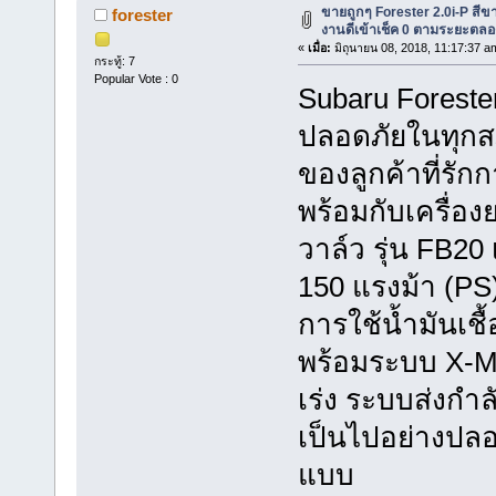
ขายถูกๆ Forester 2.0i-P สีข
forester
งานดีเข้าเช็ค 0 ตามระยะตล
«
เมื่อ:
มิถุนายน 08, 2018, 11:17:37 a
กระทู้: 7
Popular Vote : 0
Subaru Forester
ปลอดภัยในทุก
ของลูกค้าที่รัก
พร้อมกับเครื่อง
วาล์ว รุ่น FB20
150 แรงม้า (PS)
การใช้น้ำมันเชื
พร้อมระบบ X-M
เร่ง ระบบส่งกำล
เป็นไปอย่างปลอด
แบบ