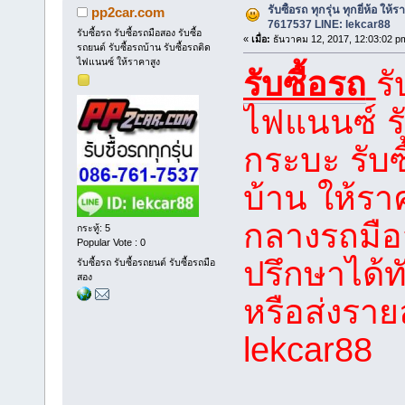
รับซื้อรถ ทุกรุ่น ทุกยี่ห้อ ให
pp2car.com
7617537 LINE: lekcar88
รับซื้อรถ รับซื้อรถมือสอง รับซื้อ
«
เมื่อ:
ธันวาคม 12, 2017, 12:03:02 p
รถยนต์ รับซื้อรถบ้าน รับซื้อรถติด
ไฟแนนซ์ ให้ราคาสูง
รับซื้อรถ
รั
ไฟแนนซ์ รั
กระบะ รับซ
บ้าน ให้รา
กลางรถมือ
กระทู้: 5
Popular Vote : 0
ปรึกษาได้
รับซื้อรถ รับซื้อรถยนต์ รับซื้อรถมือ
สอง
หรือส่งรายล
lekcar88