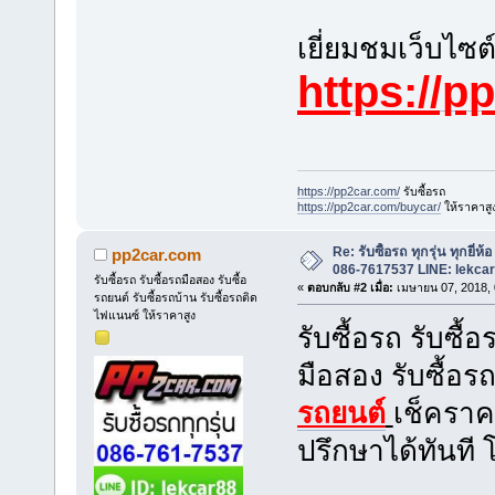
เยี่ยมชมเว็บไซต
https://p
https://pp2car.com/
รับซื้อรถ
https://pp2car.com/buycar/
ให้ราคาสู
Re: รับซื้อรถ ทุกรุ่น ทุกยี่ห
pp2car.com
086-7617537 LINE: lekca
รับซื้อรถ รับซื้อรถมือสอง รับซื้อ
«
ตอบกลับ #2 เมื่อ:
เมษายน 07, 2018, 
รถยนต์ รับซื้อรถบ้าน รับซื้อรถติด
ไฟแนนซ์ ให้ราคาสูง
รับซื้อรถ รับซื้
มือสอง รับซื้อ
รถยนต์
เช็คราค
ปรึกษาได้ทันที 