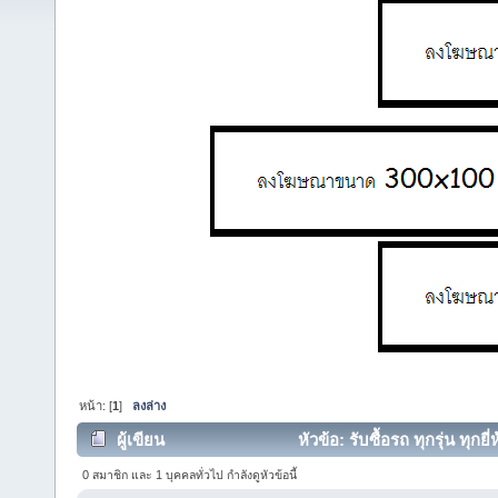
หน้า: [
1
]
ลงล่าง
ผู้เขียน
หัวข้อ: รับซื้อรถ ทุกรุ่น ทุก
ครั้ง)
0 สมาชิก และ 1 บุคคลทั่วไป กำลังดูหัวข้อนี้