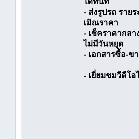
ได้ทันที
- ส่งรูปรถ รายร
เมิณราคา
- เช็คราคากลาง 
ไม่มีวันหยุด
- เอกสารซื้อ-ข
- เยี่ยมชมวีดีโอได