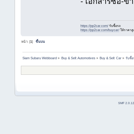
- เอกสารซื้อ-ข
https://pp2car.com/
รับซื้อรถ
https://pp2car.com/buycar/
ให้ราคาสู
หน้า: [
1
]
ขึ้นบน
Siam Subaru Webboard
»
Buy & Sell: Automotives
»
Buy & Sell: Car
»
รับซื้
SMF 2.0.1