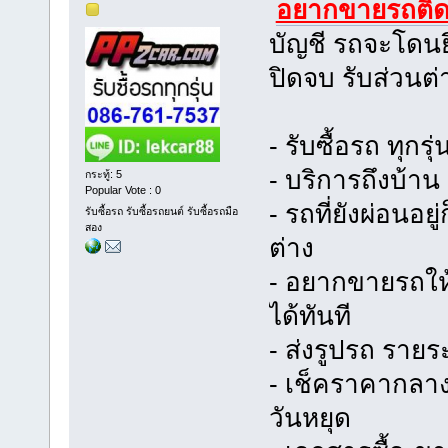
อยากขายรถติ
บัญชี รถจะโดน
ปิดจบ รับส่วนต
- รับซื้อรถ ทุกรุ
- บริการถึงบ้าน
กระทู้: 5
Popular Vote : 0
- รถที่ยังผ่อนอย
รับซื้อรถ รับซื้อรถยนต์ รับซื้อรถมือ
สอง
ต่าง
- อยากขายรถให้
ได้ทันที
- ส่งรูปรถ รายร
- เช็คราคากลาง 
วันหยุด