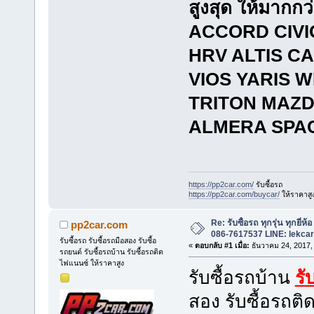
สูงสุด ให้มากกว
ACCORD CIVI
HRV ALTIS C
VIOS YARIS 
TRITON MAZD
ALMERA SP
https://pp2car.com/
รับซื้อรถ
https://pp2car.com/buycar/
ให้ราคาสู
Re: รับซื้อรถ ทุกรุ่น ทุกยี่ห
pp2car.com
086-7617537 LINE: lekca
รับซื้อรถ รับซื้อรถมือสอง รับซื้อ
«
ตอบกลับ #1 เมื่อ:
ธันวาคม 24, 2017,
รถยนต์ รับซื้อรถบ้าน รับซื้อรถติด
ไฟแนนซ์ ให้ราคาสูง
รับซื้อรถบ้าน
รั
สอง รับซื้อรถต