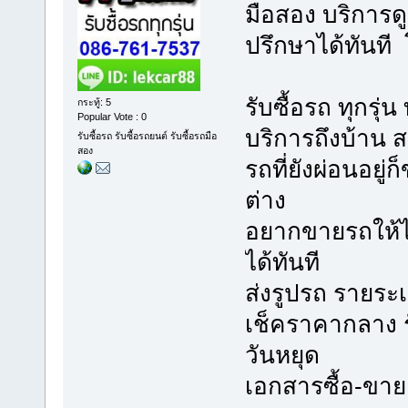
มือสอง บริการด
ปรึกษาได้ทันที 
รับซื้อรถ ทุกรุ่
กระทู้: 5
Popular Vote : 0
บริการถึงบ้าน ส
รับซื้อรถ รับซื้อรถยนต์ รับซื้อรถมือ
สอง
รถที่ยังผ่อนอยู่
ต่าง
อยากขายรถให้ได
ได้ทันที
ส่งรูปรถ รายระ
เช็คราคากลาง รั
วันหยุด
เอกสารซื้อ-ขาย