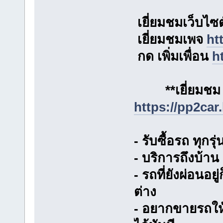
เยี่ยมชมเว็บไซ
เยี่ยมชมเพจ
ht
กด เพิ่มเพื่อน
h
**เยี่ยมชม B
https://pp2car
- รับซื้อรถ ทุกรุ
- บริการถึงบ้าน
- รถที่ยังผ่อนอย
ต่าง
- อยากขายรถให้