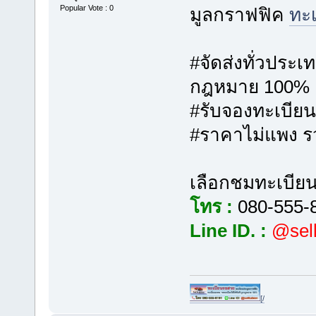
Popular Vote : 0
มูลกราฟฟิค
ทะ
#จัดส่งทั่วประเ
กฎหมาย 100%
#รับจองทะเบีย
#ราคาไม่แพง รวด
เลือกชมทะเบียนร
โทร :
080-555-
Line ID. :
@sell
[/