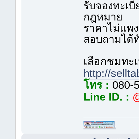
รับจองทะเบ
กฎหมาย
ราคาไม่แพง ร
สอบถามได้ทั
เลือกชมทะเบ
http://sellt
โทร :
080-5
Line ID. :
@
[/