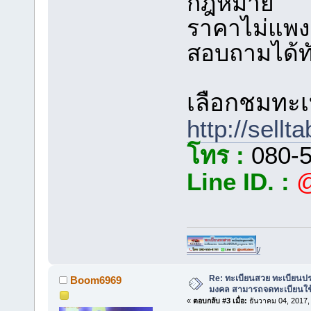
กฎหมาย
ราคาไม่แพง ร
สอบถามได้ทั
เลือกชมทะเบ
http://sellt
โทร :
080-5
Line ID. :
@
[/
Re: ทะเบียนสวย ทะเบียนป
Boom6969
มงคล สามารถจดทะเบียนใช
«
ตอบกลับ #3 เมื่อ:
ธันวาคม 04, 2017,