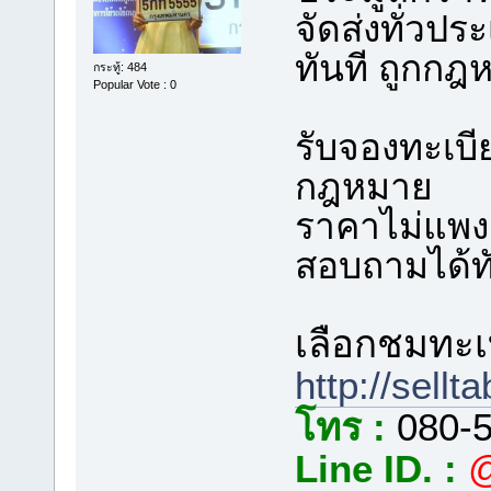
จัดส่งทั่วป
ทันที ถูกก
กระทู้: 484
Popular Vote : 0
รับจองทะเบ
กฎหมาย
ราคาไม่แพง ร
สอบถามได้ทั
เลือกชมทะเบ
http://sellt
โทร :
080-5
Line ID. :
@