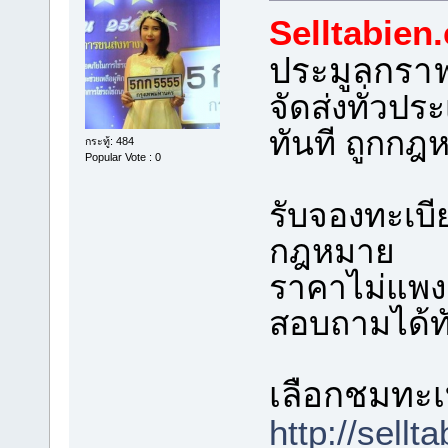
Selltabien
ประมูลกรา
จัดส่งทั่วป
ทันที ถูกก
กระทู้: 484
Popular Vote : 0
รับจองทะเบ
กฎหมาย
ราคาไม่แพง ร
สอบถามได้ทั
เลือกชมทะเบ
http://sellt