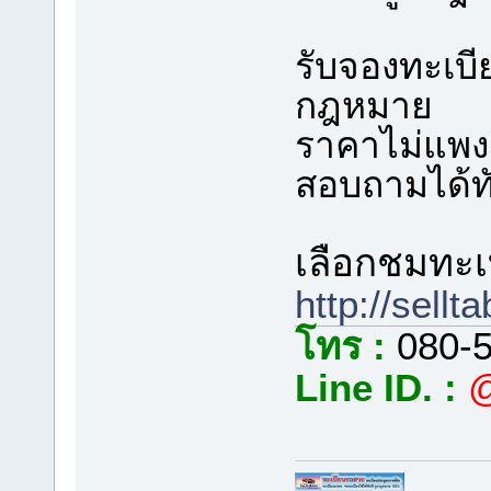
รับจองทะเบ
กฎหมาย
ราคาไม่แพง ร
สอบถามได้ทั
เลือกชมทะเบ
http://sellt
โทร :
080-5
Line ID. :
@