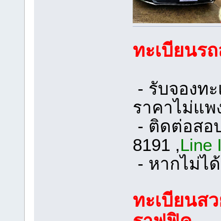
ทะเบียนรถ
- รับจองท
ราคาไม่แพ
- ติดต่อสอ
8191 ,
Line 
- หากไม่ได้
ทะเบียนสว
ราฟฟิค