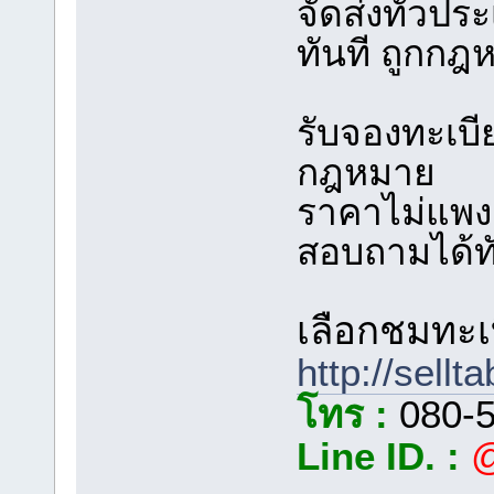
จัดส่งทั่วป
ทันที ถูกก
รับจองทะเบ
กฎหมาย
ราคาไม่แพง ร
สอบถามได้ทั
เลือกชมทะเบ
http://sellt
โทร :
080-5
Line ID. :
@