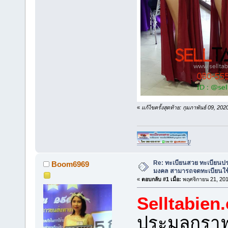
«
แก้ไขครั้งสุดท้าย: กุมภาพันธ์ 09, 
[/
Re: ทะเบียนสวย ทะเบียนป
Boom6969
มงคล สามารถจดทะเบียนใช
«
ตอบกลับ #1 เมื่อ:
พฤศจิกายน 21, 201
Selltabien
ประมูลกรา