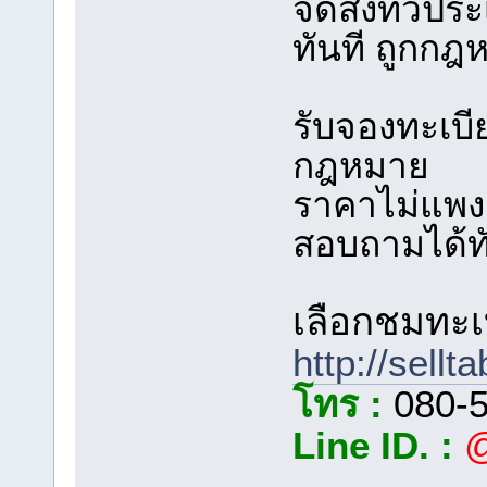
จัดส่งทั่วป
ทันที ถูกก
รับจองทะเบ
กฎหมาย
ราคาไม่แพง ร
สอบถามได้ทั
เลือกชมทะเบ
http://sellt
โทร :
080-5
Line ID. :
@