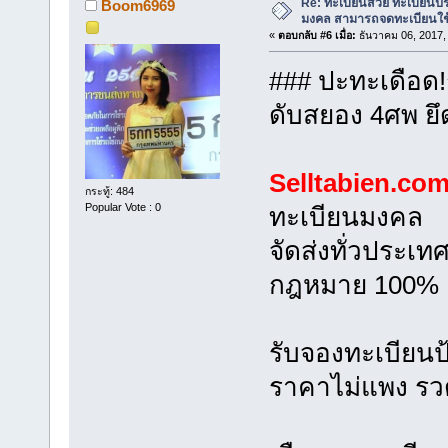
Re: ทะเบียนสวย ทะเบียนป
Boom6969
มงคล สามารถจดทะเบียนใช
«
ตอบกลับ #6 เมื่อ:
ธันวาคม 06, 2017,
### ปะทะเดือด!
ดับสยอง 4ศพ ยึ
Selltabien.co
กระทู้: 484
Popular Vote : 0
ทะเบียนมงคล
จัดส่งทั่วประเท
กฎหมาย 100%
รับจองทะเบียน
ราคาไม่แพง รวดเ