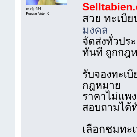
Selltabien
กระทู้: 484
Popular Vote : 0
สวย ทะเบี
มงคล
จัดส่งทั่วป
ทันที ถูกก
รับจองทะเบ
กฎหมาย
ราคาไม่แพง ร
สอบถามได้ทั
เลือกชมทะเบ