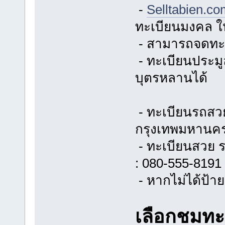
-
Selltabien.c
ทะเบียนมงคล ใ
- สามารถจดทะเบ
- ทะเบียนประมู
บุตรหลานได้
- ทะเบียนรถสวย
กรุงเทพมหานค
- ทะเบียนสวย ร
: 080-555-8191
- หากไม่ได้ป้าย
เลือกชมทะเ