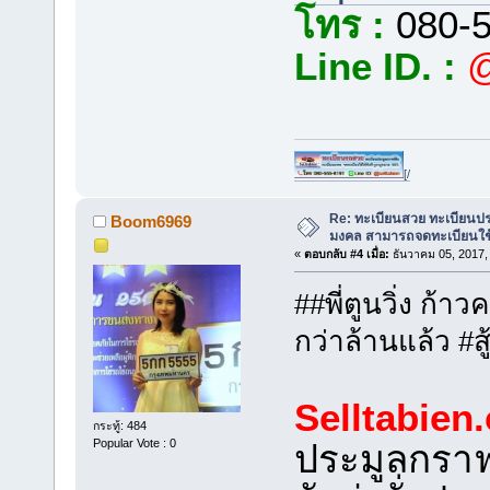
โทร :
080-5
Line ID. :
@
[/
Re: ทะเบียนสวย ทะเบียนป
Boom6969
มงคล สามารถจดทะเบียนใช
«
ตอบกลับ #4 เมื่อ:
ธันวาคม 05, 2017,
##พี่ตูนวิ่ง ก้า
กว่าล้านแล้ว #สู้
Selltabien
กระทู้: 484
Popular Vote : 0
ประมูลกรา