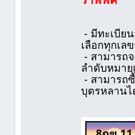
- มีทะเบีย
เลือกทุกเล
- สามารถจด
ลำดับหมาย
- สามารถซื
บุตรหลานได