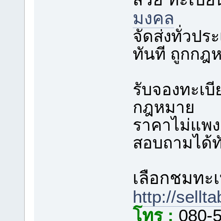
มงคล
จัดส่งทั่วป
ทันที ถูกก
รับจองทะเบ
กฎหมาย
ราคาไม่แพง ร
สอบถามได้ทั
เลือกชมทะเบ
http://sellt
โทร :
080-5