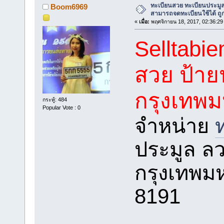
ทะเบียนสวย ทะเบียนประมู
Boom6969
สามารถจดทะเบียนใช้ได้ 
«
เมื่อ:
พฤศจิกายน 18, 2017, 02:36:29
Selltabi
สวย ป้าย
กรุงเทพ
กระทู้: 484
Popular Vote : 0
จำหน่าย
ประมูล ล
กรุงเทพม
8191