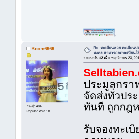
[/
Re: ทะเบียนสวย ทะเบียนป
Boom6969
มงคล สามารถจดทะเบียนใช
«
ตอบกลับ #2 เมื่อ:
พฤศจิกายน 23, 201
Selltabien
ประมูลกรา
จัดส่งทั่วป
ทันที ถูกก
กระทู้: 484
Popular Vote : 0
รับจองทะเบ