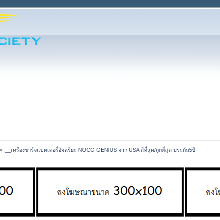
»
__เครื่องชาร์จแบตเตอรี่อัจฉริยะ NOCO GENIUS จาก USA ดีที่สุด/ถูกที่สุด ประกัน5ปี