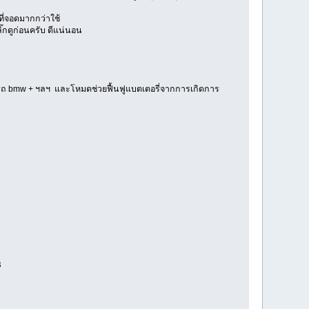
ที่จอดมากกว่าใช้
๊กดูก่อนครับ ดีแน่นอน
ับรถ bmw + ฯลฯ และโหมดช่วยฟื้นฟูแบตเตอรี่จากการเกิดการ
฿