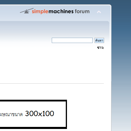
ข่าว: