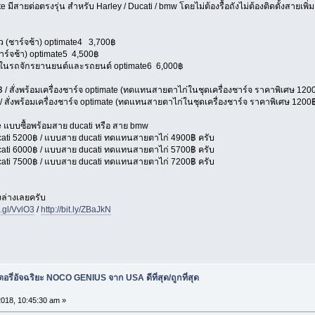
 มีสายต่อตรงรุ่น สำหรับ Harley / Ducati / bmw โดยไม่ต้องรื้อถังไม่ต้องติดตั้งสายเพิ่ม 
ยว (ชาร์จช้า) optimate4 3,700฿
าร์จช้า) optimate5 4,500฿
ช้งานในรถจักรยานยนต์และรถยนต์ optimate6 6,000฿
 / สั่งพร้อมเครื่องชาร์จ optimate (ทดแทนสายตาไก่ในชุดเครื่องชาร์จ ราคาพิเศษ 120
 สั่งพร้อมเครื่องชาร์จ optimate (ทดแทนสายตาไก่ในชุดเครื่องชาร์จ ราคาพิเศษ 1200
e แบบซื้อพร้อมสาย ducati หรือ สาย bmw
ucati 5200฿ / แบบสาย ducati ทดแทนสายตาไก่ 4900฿ ครับ
ucati 6000฿ / แบบสาย ducati ทดแทนสายตาไก่ 5700฿ ครับ
ucati 7500฿ / แบบสาย ducati ทดแทนสายตาไก่ 7200฿ ครับ
างล่างเลยครับ
o.gl/VvlO3
/
http://bit.ly/ZBaJkN
อรี่อัจฉริยะ NOCO GENIUS จาก USA ดีที่สุด/ถูกที่สุด
018, 10:45:30 am »