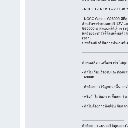
- NOCO GENIUS G7200 เหมาะที
- NOCO Genius G26000 ดีที่ส
สำหรับชาร์จแบตเตอรี่ 12V และ
G26000 ชาร์จแบตใด้เร็วกว่ารุ่
(เครื่องจะชาร์จให้จนเต็มแล้ว
เวลา)
มาพร้อมฟังก์ชันการทำงานพิเศ
+++++++++++++++++++++++
ถ้าคุณเลือก เครื่องชาร์จ ไม
- ถ้าไม่เกี่ยงเรื่องงบและต้อง
16900฿
- ถ้าต้องการให้ถูกกว่านั้น อา
- หรือถ้าไม่ต้องการ จั๊มสตาร์
- ถ้าไม่ต้องการฟังค์ชั่น จั
+++++++++++++++++++++
ถ้าต้องการแบบออโต้ทุกอย่างไม