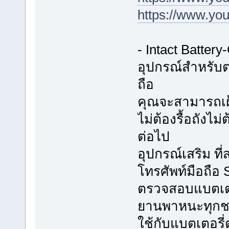
https://www.y
- Intact Batter
อุปกรณ์สำหรับต
ถือ
คุณจะสามารถเฝ้
ไม่ต้องรื้อถังไม
ต่อไป
อุปกรณ์เสริม ท
โทรศัพท์มือถือ
ตรวจสอบแบตเตอร
ยานพาหนะทุกช
ใช้กับแบตเตอรี่ต