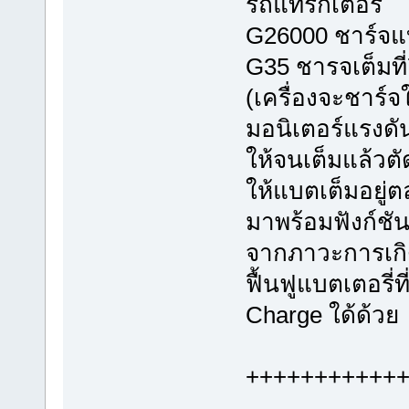
รถแทรกเตอร์
G26000 ชาร์จแบต
G35 ชารจเต็มที่
(เครื่องจะชาร์จ
มอนิเตอร์แรงดั
ให้จนเต็มแล้วตั
ให้แบตเต็มอยู่
มาพร้อมฟังก์ชั
จากภาวะการเกิ
ฟื้นฟูแบตเตอรี
Charge ใด้ด้วย
+++++++++++