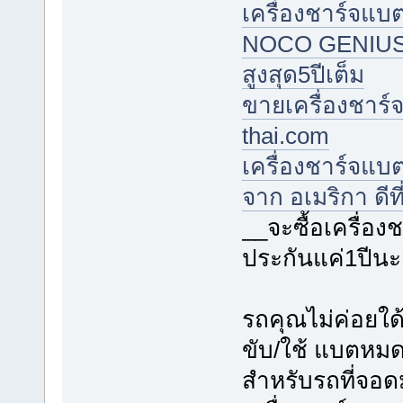
เครื่องชาร์จแบต
NOCO GENIUS จาก
สูงสุด5ปีเต็ม
ขายเครื่องชาร์จ
thai.com
เครื่องชาร์จแบ
จาก อเมริกา ดีที
__จะซื้อเครื่อ
ประกันแค่1ปีนะ
รถคุณไม่ค่อยใด
ขับ/ใช้ แบตหมดใ
สำหรับรถที่จอด