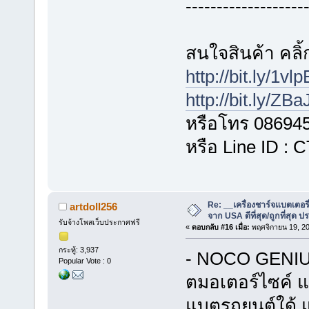
-------------------
สนใจสินค้า คลิ้ก
http://bit.ly/1vl
http://bit.ly/ZB
หรือโทร 08694
หรือ Line ID :
Re: __เครื่องชาร์จแบตเตอ
artdoll256
จาก USA ดีที่สุด/ถูกที่สุด ป
รับจ้างโพสเว็บประกาศฟรี
«
ตอบกลับ #16 เมื่อ:
พฤศจิกายน 19, 20
กระทู้: 3,937
- NOCO GENIUS
Popular Vote : 0
ตมอเตอร์ไซค์ แ
แบตรถยนต์ใด้ แ