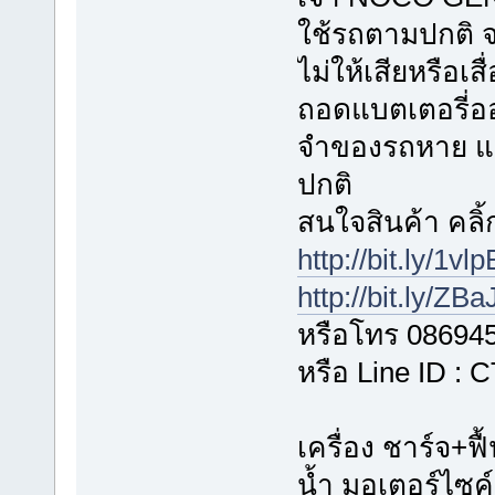
ใช้รถตามปกติ 
ไม่ให้เสียหรือเ
ถอดแบตเตอรี่อ
จำของรถหาย แ
ปกติ
สนใจสินค้า คลิ้ก
http://bit.ly/1vl
http://bit.ly/ZB
หรือโทร 08694
หรือ Line ID :
เครื่อง ชาร์จ+ฟื
น้ำ มอเตอร์ไซค