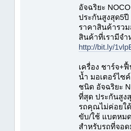
อัจฉริยะ NOCO G
ประกันสูงสุด5ปี
ราคาสินค้ารวมส่
สินค้าที่เรามีจ
http://bit.ly/1vl
เครื่อง ชาร์จ+ฟื
น้ำ มอเตอร์ไซค
ชนิด อัจฉริยะ 
ที่สุด ประกันสูงส
รถคุณไม่ค่อยใด
ขับ/ใช้ แบตหมดใ
สำหรับรถที่จอด