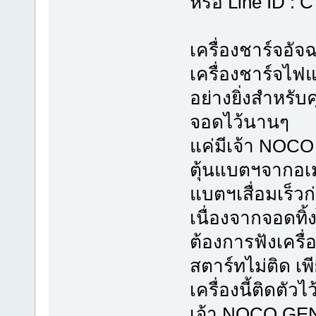
หรือ Line ID :
เครื่องชาร์จอั
เครื่องชาร์จไฟ
อย่างยิ่งสำหรับ
จอดไว้นานๆ
แค่มีเจ้า NOC
ตุ้นแบตฯจากอเมร
แบตฯเสื่อมเร็
เนื่องจากจอดทิ้
ต้องการฟังเครื
สตาร์ทไม่ติด 
เครื่องนี้ติดตัว
เจ้า NOCO GENI