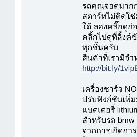
รถคุณจอดมากก
สตาร์ทไม่ติดใช่ม
ใด้ ลองคลิ๊กดูก
คลิ้กไปดูที่ลิ้ง
ทุกชิ้นครับ
สินค้าที่เรามีจ
http://bit.ly/1vl
เครื่องชาร์จ 
ปรับฟังก์ชันเพิ
แบตเตอรี่ lith
สำหรับรถ bmw 
จากการเกิดการ