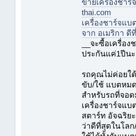
ขายเครื่องชาร์จ
thai.com
เครื่องชาร์จแบ
จาก อเมริกา ดีที
__จะซื้อเครื่อ
ประกันแค่1ปีนะ
รถคุณไม่ค่อยใด
ขับ/ใช้ แบตหมดใ
สำหรับรถที่จอด
เครื่องชาร์จแบต
สตาร์ท อัจฉริย
ว่าดีที่สุดในโลก