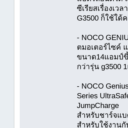
ซีเรียสเรื่องเว
G3500 ก็ใช้ใด้ค
- NOCO GENIUS
ตมอเตอร์ไซค์ แล
ขนาด14แอมป์ขึ
กว่ารุ่น g3500 1
- NOCO Genius 
Series UltraSaf
JumpCharge
สำหรับชาร์จแบต
สำหรับใช้งานกั