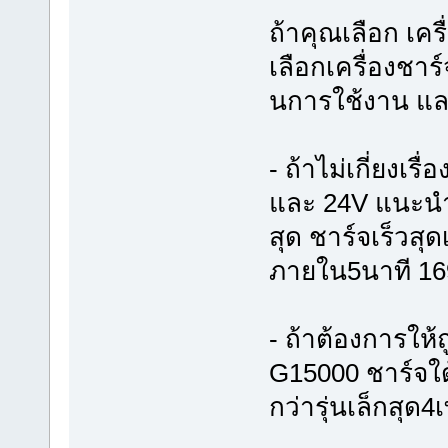
ถ้าคุณเลือก เค
เลือกเครื่องชาร
นการใช้งาน แล
- ถ้าไม่เกี่ยงเร
และ 24V แนะนำ
สุด ชาร์จเร็วสุด
ภายใน5นาที 1
- ถ้าต้องการให้ถ
G15000 ชาร์จใด้
กว่ารุ่นเล็กสุด