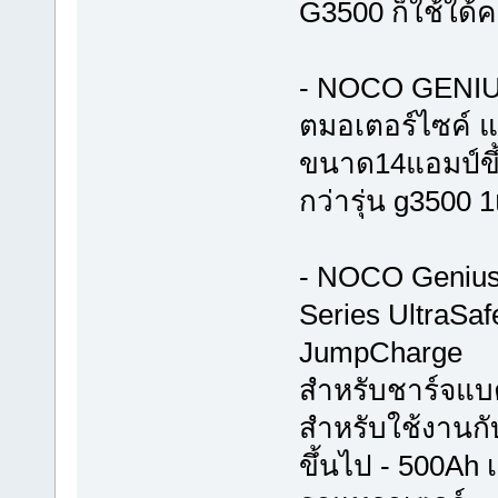
G3500 ก็ใช้ใด้ค
- NOCO GENIUS
ตมอเตอร์ไซค์ แล
ขนาด14แอมป์ขึ
กว่ารุ่น g3500 1
- NOCO Genius 
Series UltraSaf
JumpCharge
สำหรับชาร์จแบต
สำหรับใช้งานกั
ขึ้นไป - 500Ah 