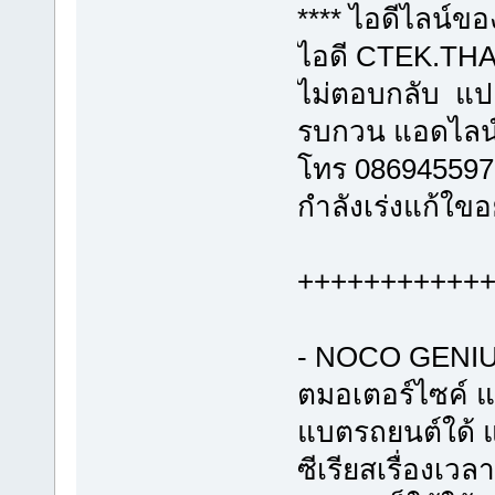
**** ไอดีไลน์ข
ไอดี CTEK.THAI
ไม่ตอบกลับ แปล
รบกวน แอดไลน
โทร 086945597
กำลังเร่งแก้ใขอ
+++++++++++
- NOCO GENIUS
ตมอเตอร์ไซค์ แ
แบตรถยนต์ใด้ แ
ซีเรียสเรื่องเว