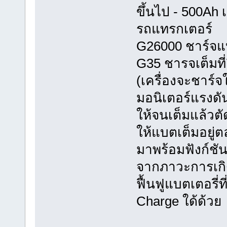
ขึ้นไป - 500Ah 
รถแทรกเตอร์
G26000 ชาร์จแบต
G35 ชารจเต็มที่
(เครื่องจะชาร์จ
มอนิเตอร์แรงดั
ให้จนเต็มแล้วตั
ให้แบตเต็มอยู่
มาพร้อมฟังก์ชั
จากภาวะการเกิ
ฟื้นฟูแบตเตอรี
Charge ใด้ด้วย