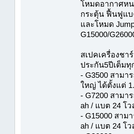
โหมดอากาศหนา
กระตุ้น ฟื้นฟู
และโหมด Jump C
G15000/G2600
สเปคเครื่องชา
ประกัน5ปีเต็มทุก
- G3500 สามาร
ใหญ่ ได้ตั้งแต่
- G7200 สามารถ
ah / แบต 24 โวล
- G15000 สามาร
ah / แบต 24 โวล