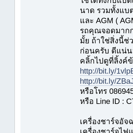
ใช้ได้ทั้งกับแบต
นาด รวมทั้งแบตเ
และ AGM ( AGM
รถคุณจอดมากกว
มั้ย ถ้าใช่สิ่งน
ก่อนครับ ดีแน่
คลิ้กไปดูที่ลิ้งค
http://bit.ly/1vl
http://bit.ly/ZB
หรือโทร 08694
หรือ Line ID :
เครื่องชาร์จอั
เครื่องชาร์จไฟ