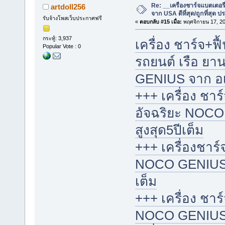
Re: __เครื่องชาร์จแบตเตอ
artdoll256
จาก USA ดีที่สุด/ถูกที่สุด ป
รับจ้างโพสเว็บประกาศฟรี
«
ตอบกลับ #15 เมื่อ:
พฤศจิกายน 17, 20
กระทู้: 3,937
เครื่อง ชาร์จ+ฟื
Popular Vote : 0
รถยนต์ เรือ ย
GENIUS จาก อเมริ
+++ เครื่อง ชา
อัจฉริยะ NOCO
สูงสุด5ปีเต็ม
+++ เครื่องชาร์
NOCO GENIUS จา
เต็ม
+++ เครื่อง ชาร
NOCO GENIUS จา