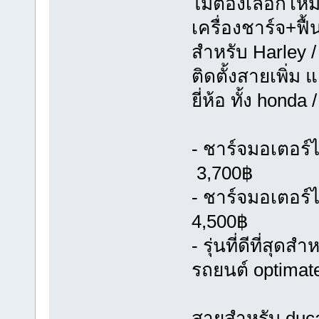
ไม่ต้องเลือกโห
เครื่องชาร์จ+ฟื
สำหรับ Harley /
ติดตั้งสายเพิ่ม 
ยี่ห้อ ทั้ง hond
- ชาร์จมอเตอร์ไ
3,700฿
- ชาร์จมอเตอร์
4,500฿
- รุ่นที่ดีที่ส
รถยนต์ optimat
สายสำหรับ ducat