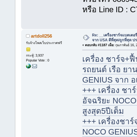
หรือ Line ID :
Re: __เครื่องชาร์จแบตเตอ
artdoll256
จาก USA ดีที่สุด/ถูกที่สุด ป
รับจ้างโพสเว็บประกาศฟรี
«
ตอบกลับ #1187 เมื่อ:
กุมภาพันธ์ 16,
กระทู้: 3,937
เครื่อง ชาร์จ+ฟื
Popular Vote : 0
รถยนต์ เรือ ย
GENIUS จาก อเมริ
+++ เครื่อง ชา
อัจฉริยะ NOCO
สูงสุด5ปีเต็ม
+++ เครื่องชาร์
NOCO GENIUS จา