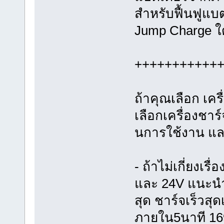
สำหรับฟื้นฟูแบต
Jump Charge ใด
+++++++++++
ถ้าคุณเลือก เค
เลือกเครื่องชาร
นการใช้งาน แล
- ถ้าไม่เกี่ยงเร
และ 24V แนะนำ
สุด ชาร์จเร็วสุด
ภายใน5นาที 1