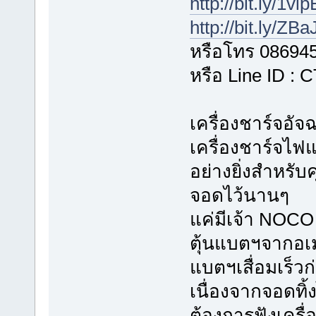
http://bit.ly/1vl
http://bit.ly/ZB
หรือโทร 08694
หรือ Line ID :
เครื่องชาร์จอั
เครื่องชาร์จไฟ
อย่างยิ่งสำหรับ
จอดไว้นานๆ
แค่มีเจ้า NOC
ตุ้นแบตฯจากอเมร
แบตฯเสื่อมเร็
เนื่องจากจอดทิ้
ต้องการฟังเครื