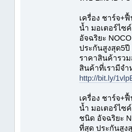
เครื่อง ชาร์จ+ฟื
น้ำ มอเตอร์ไซค
อัจฉริยะ NOCO G
ประกันสูงสุด5ปี
ราคาสินค้ารวมส่
สินค้าที่เรามีจ
http://bit.ly/1vl
เครื่อง ชาร์จ+ฟื
น้ำ มอเตอร์ไซค
ชนิด อัจฉริยะ 
ที่สุด ประกันสูงส