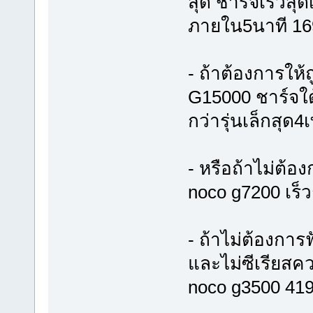
สุด ชาร์จเร็วสุด
ภายใน5นาที 1
- ถ้าต้องการให้ถ
G15000 ชาร์จใด้
กว่ารุ่นเล็กสุด
- หรือถ้าไม่ต้อ
noco g7200 เร็ว
- ถ้าไม่ต้องการ
และไม่ซีเรียสค
noco g3500 41