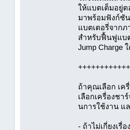
ให้แบตเต็มอยู่
มาพร้อมฟังก์ชั
แบตเตอรี่จากภ
สำหรับฟื้นฟูแบต
Jump Charge ใด
+++++++++++
ถ้าคุณเลือก เค
เลือกเครื่องชาร
นการใช้งาน แล
- ถ้าไม่เกี่ยงเร