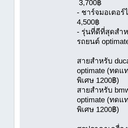
3,700฿
- ชาร์จมอเตอร์
4,500฿
- รุ่นที่ดีที่ส
รถยนต์ optimat
สายสำหรับ ducat
optimate (ทดแท
พิเศษ 1200฿)
สายสำหรับ bmw ป
optimate (ทดแท
พิเศษ 1200฿)