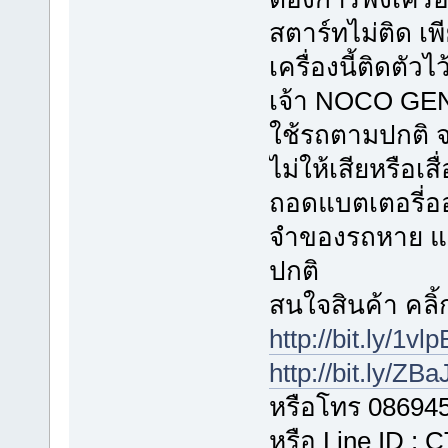
สตาร์ทไม่ติด 
เครื่องนี้ติดตัว
เจ้า NOCO GENI
ใช้รถตามปกติ 
ไม่ให้เสียหรือเ
ถอดแบตเตอรี่อ
จำของรถหาย แ
ปกติ
สนใจสินค้า คลิ้ก
http://bit.ly/1vl
http://bit.ly/ZB
หรือโทร 08694
หรือ Line ID :