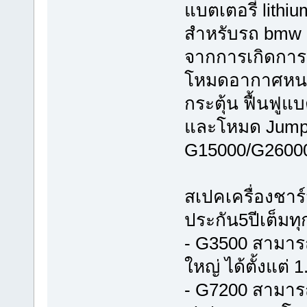
แบตเตอรี่ lith
สำหรับรถ bmw 
จากการเกิดการ
โหมดอากาศหนา
กระตุ้น ฟื้นฟู
และโหมด Jump C
G15000/G2600
สเปคเครื่องชา
ประกัน5ปีเต็มทุก
- G3500 สามาร
ใหญ่ ได้ตั้งแต่
- G7200 สามารถ