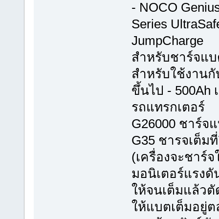
- NOCO Genius 
Series UltraSaf
JumpCharge
สำหรับชาร์จแบต
สำหรับใช้งานกั
ขึ้นไป - 500Ah 
รถแทรกเตอร์
G26000 ชาร์จแบต
G35 ชารจเต็มที่
(เครื่องจะชาร์จ
มอนิเตอร์แรงดั
ให้จนเต็มแล้วตั
ให้แบตเต็มอยู่