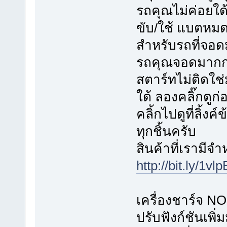
รถคุณไม่ค่อยใด
ขับ/ใช้ แบตหมดใ
สำหรับรถที่จอด
รถคุณจอดมากก
สตาร์ทไม่ติดใช่ม
ใด้ ลองคลิ๊กดูก
คลิ้กไปดูที่ลิ้ง
ทุกชิ้นครับ
สินค้าที่เรามีจ
http://bit.ly/1vl
เครื่องชาร์จ 
ปรับฟังก์ชันเพิ