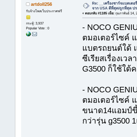
Re: __เครื่องชาร์จแบตเตอ
artdoll256
จาก USA ดีที่สุด/ถูกที่สุด ป
รับจ้างโพสเว็บประกาศฟรี
«
ตอบกลับ #1185 เมื่อ:
กุมภาพันธ์ 14,
กระทู้: 3,937
- NOCO GENIUS
Popular Vote : 0
ตมอเตอร์ไซค์ แ
แบตรถยนต์ใด้ แ
ซีเรียสเรื่องเว
G3500 ก็ใช้ใด้ค
- NOCO GENIUS
ตมอเตอร์ไซค์ แล
ขนาด14แอมป์ขึ
กว่ารุ่น g3500 1