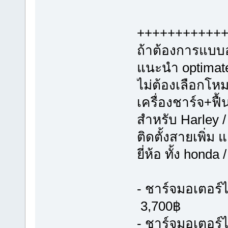
+++++++++++
ถ้าต้องการแบบอ
แนะนำ optimate 
ไม่ต้องเลือกโห
เครื่องชาร์จ+ฟื
สำหรับ Harley /
ติดตั้งสายเพิ่ม 
ยี่ห้อ ทั้ง hond
- ชาร์จมอเตอร์ไ
3,700฿
- ชาร์จมอเตอร์