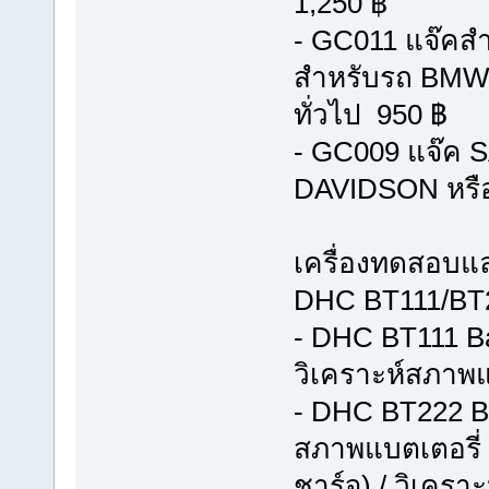
1,250 ฿
- GC011 แจ๊คสำ
สำหรับรถ BMW หร
ทั่วไป 950 ฿
- GC009 แจ๊ค 
DAVIDSON หรือ 
เครื่องทดสอบแ
DHC BT111/BT22
- DHC BT111 Ba
วิเคราะห์สภาพแ
- DHC BT222 Bat
สภาพแบตเตอรี่
ชาร์จ) / วิเคร