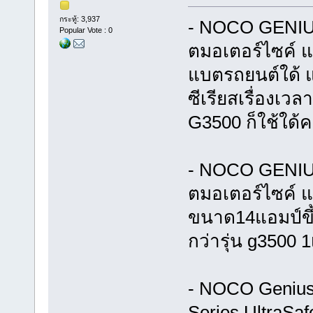
กระทู้: 3,937
- NOCO GENIUS
Popular Vote : 0
ตมอเตอร์ไซค์ แ
แบตรถยนต์ใด้ แ
ซีเรียสเรื่องเว
G3500 ก็ใช้ใด้ค
- NOCO GENIUS
ตมอเตอร์ไซค์ แล
ขนาด14แอมป์ขึ
กว่ารุ่น g3500 1
- NOCO Genius 
Series UltraSaf