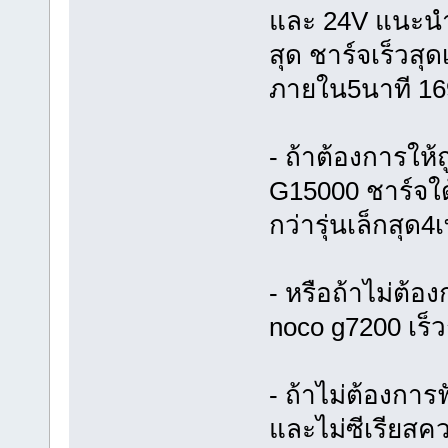
และ 24V แนะนำ
สุด ชาร์จเร็วสุด
ภายใน5นาที 1
- ถ้าต้องการให้ถ
G15000 ชาร์จใด้
กว่ารุ่นเล็กสุด
- หรือถ้าไม่ต้อ
noco g7200 เร็ว
- ถ้าไม่ต้องการ
และไม่ซีเรียสค