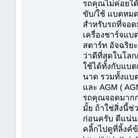
รถคุณไม่ค่อยใด
ขับ/ใช้ แบตหมดใ
สำหรับรถที่จอด
เครื่องชาร์จแบต
สตาร์ท อัจฉริย
ว่าดีที่สุดในโลก
ใช้ได้ทั้งกับแบต
นาด รวมทั้งแบตเ
และ AGM ( AGM
รถคุณจอดมากกว
มั้ย ถ้าใช่สิ่งน
ก่อนครับ ดีแน่
คลิ้กไปดูที่ลิ้งค