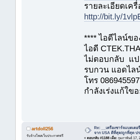
รายละเอียดเครื่อ
http://bit.ly/1vl
**** ไอดีไลน์ข
ไอดี CTEK.THAI
ไม่ตอบกลับ แปล
รบกวน แอดไลน
โทร 086945597
กำลังเร่งแก้ใขอ
Re: __เครื่องชาร์จแบตเตอ
artdoll256
จาก USA ดีที่สุด/ถูกที่สุด ป
รับจ้างโพสเว็บประกาศฟรี
«
ตอบกลับ #1188 เมื่อ:
กุมภาพันธ์ 17,