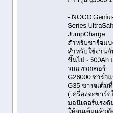
- NOCO Genius 
Series UltraSaf
JumpCharge
สำหรับชาร์จแบต
สำหรับใช้งานกั
ขึ้นไป - 500Ah 
รถแทรกเตอร์
G26000 ชาร์จแบต
G35 ชารจเต็มที่
(เครื่องจะชาร์จ
มอนิเตอร์แรงดั
ให้จนเต็มแล้วตั