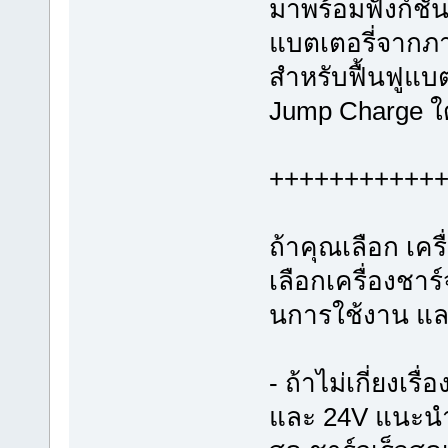
มาพร้อมฟังก์ชั
แบตเตอรี่จากภ
สำหรับฟื้นฟูแบต
Jump Charge ใด
+++++++++++
ถ้าคุณเลือก เค
เลือกเครื่องชาร
นการใช้งาน แล
- ถ้าไม่เกี่ยงเร
และ 24V แนะนำ