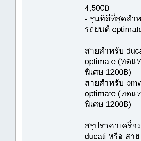
4,500฿
- รุ่นที่ดีที่ส
รถยนต์ optimat
สายสำหรับ ducat
optimate (ทดแท
พิเศษ 1200฿)
สายสำหรับ bmw ป
optimate (ทดแท
พิเศษ 1200฿)
สรุปราคาเครื่อ
ducati หรือ สา