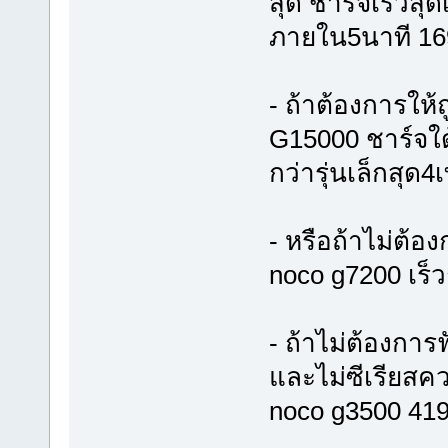
สุด ชาร์จเร็วสุด
ภายใน5นาที 1
- ถ้าต้องการให้ถ
G15000 ชาร์จใด้
กว่ารุ่นเล็กสุด
- หรือถ้าไม่ต้อ
noco g7200 เร็ว
- ถ้าไม่ต้องการ
และไม่ซีเรียสค
noco g3500 41