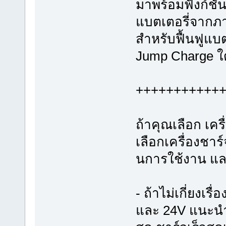
มาพร้อมฟังก์ชั
แบตเตอรี่จากภ
สำหรับฟื้นฟูแบต
Jump Charge ใด
+++++++++++
ถ้าคุณเลือก เค
เลือกเครื่องชาร
นการใช้งาน แล
- ถ้าไม่เกี่ยงเร
และ 24V แนะนำ