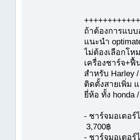
+++++++++++
ถ้าต้องการแบบอ
แนะนำ optimate 
ไม่ต้องเลือกโห
เครื่องชาร์จ+ฟื
สำหรับ Harley /
ติดตั้งสายเพิ่ม 
ยี่ห้อ ทั้ง hond
- ชาร์จมอเตอร์ไ
3,700฿
- ชาร์จมอเตอร์