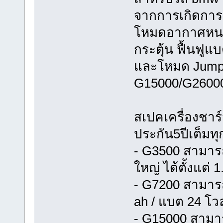
จากการเกิดการ
โหมดอากาศหนา
กระตุ้น ฟื้นฟู
และโหมด Jump C
G15000/G2600
สเปคเครื่องชา
ประกัน5ปีเต็มทุก
- G3500 สามาร
ใหญ่ ได้ตั้งแต่
- G7200 สามารถ
ah / แบต 24 โวล
- G15000 สามาร