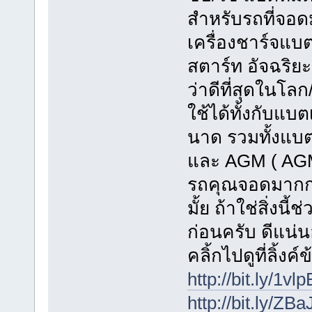
สำหรับรถที่จอด
เครื่องชาร์จแบต
สตาร์ท อัจฉริย
ว่าดีที่สุดในโลก
ใช้ได้ทั้งกับแบต
นาด รวมทั้งแบตเ
และ AGM ( AGM
รถคุณจอดมากกว
มั้ย ถ้าใช่สิ่งน
ก่อนครับ ดีแน่
คลิ้กไปดูที่ลิ้งค
http://bit.ly/1vl
http://bit.ly/ZB