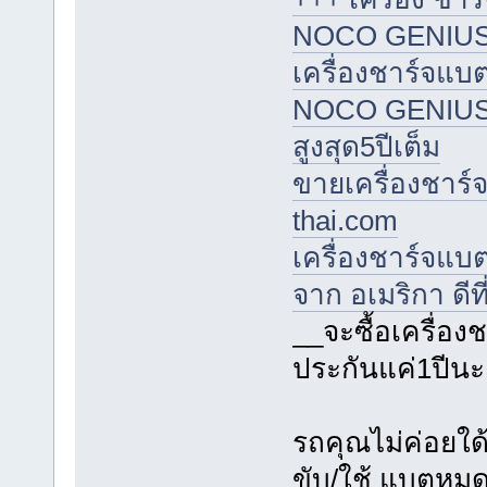
NOCO GENIUS จา
เครื่องชาร์จแบต
NOCO GENIUS จาก
สูงสุด5ปีเต็ม
ขายเครื่องชาร์จ
thai.com
เครื่องชาร์จแบ
จาก อเมริกา ดีที
__จะซื้อเครื่อ
ประกันแค่1ปีนะ
รถคุณไม่ค่อยใด
ขับ/ใช้ แบตหมดใ