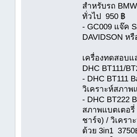
สำหรับรถ BMW หร
ทั่วไป 950 ฿
- GC009 แจ๊ค 
DAVIDSON หรือ 
เครื่องทดสอบแ
DHC BT111/BT22
- DHC BT111 Ba
วิเคราะห์สภาพแ
- DHC BT222 Bat
สภาพแบตเตอรี่
ชาร์จ) / วิเคร
ด้วย 3in1 3750