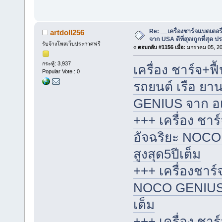
Re: __เครื่องชาร์จแบตเตอ
artdoll256
จาก USA ดีที่สุด/ถูกที่สุด ป
รับจ้างโพสเว็บประกาศฟรี
«
ตอบกลับ #1156 เมื่อ:
มกราคม 05, 20
กระทู้: 3,937
เครื่อง ชาร์จ+ฟื
Popular Vote : 0
รถยนต์ เรือ ย
GENIUS จาก อเมริ
+++ เครื่อง ชา
อัจฉริยะ NOCO
สูงสุด5ปีเต็ม
+++ เครื่องชาร์
NOCO GENIUS จา
เต็ม
+++ เครื่อง ชาร