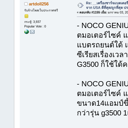
Re: __เครื่องชาร์จแบตเตอ
artdoll256
จาก USA ดีที่สุด/ถูกที่สุด ป
รับจ้างโพสเว็บประกาศฟรี
«
ตอบกลับ #1155 เมื่อ:
มกราคม 03, 20
กระทู้: 3,937
- NOCO GENIUS
Popular Vote : 0
ตมอเตอร์ไซค์ แ
แบตรถยนต์ใด้ แ
ซีเรียสเรื่องเว
G3500 ก็ใช้ใด้ค
- NOCO GENIUS
ตมอเตอร์ไซค์ แล
ขนาด14แอมป์ขึ
กว่ารุ่น g3500 1