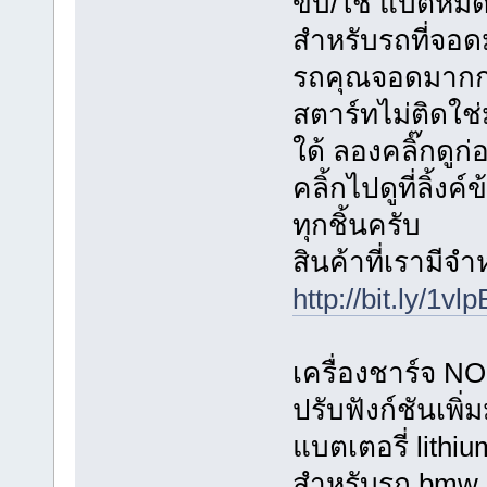
ขับ/ใช้ แบตหมดใ
สำหรับรถที่จอด
รถคุณจอดมากก
สตาร์ทไม่ติดใช่ม
ใด้ ลองคลิ๊กดูก
คลิ้กไปดูที่ลิ้ง
ทุกชิ้นครับ
สินค้าที่เรามีจ
http://bit.ly/1vl
เครื่องชาร์จ 
ปรับฟังก์ชันเพิ
แบตเตอรี่ lith
สำหรับรถ bmw 