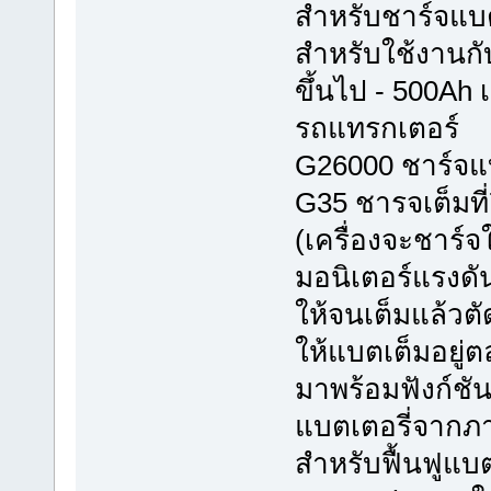
สำหรับชาร์จแบต
สำหรับใช้งานกั
ขึ้นไป - 500Ah 
รถแทรกเตอร์
G26000 ชาร์จแบต
G35 ชารจเต็มที่
(เครื่องจะชาร์จ
มอนิเตอร์แรงดั
ให้จนเต็มแล้วตั
ให้แบตเต็มอยู่
มาพร้อมฟังก์ชั
แบตเตอรี่จากภ
สำหรับฟื้นฟูแบต