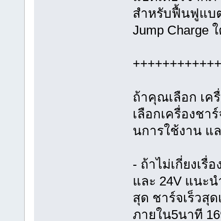
สำหรับฟื้นฟูแบต
Jump Charge ใด
+++++++++++
ถ้าคุณเลือก เค
เลือกเครื่องชาร
นการใช้งาน แล
- ถ้าไม่เกี่ยงเร
และ 24V แนะนำ
สุด ชาร์จเร็วสุด
ภายใน5นาที 1