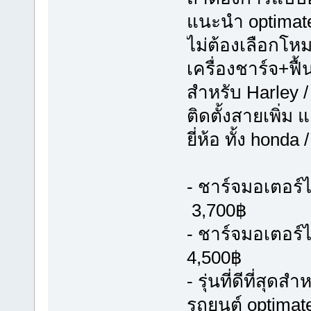
แนะนำ optimate 
ไม่ต้องเลือกโห
เครื่องชาร์จ+ฟื
สำหรับ Harley /
ติดตั้งสายเพิ่ม 
ยี่ห้อ ทั้ง hond
- ชาร์จมอเตอร์ไ
3,700฿
- ชาร์จมอเตอร์
4,500฿
- รุ่นที่ดีที่ส
รถยนต์ optimat