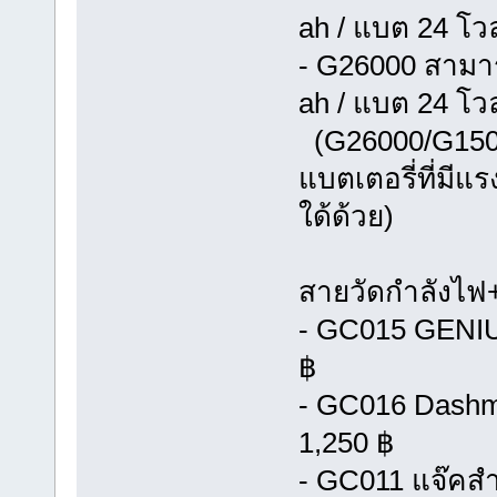
ah / แบต 24 โวล
- G26000 สามาร
ah / แบต 24 โวล
(G26000/G1500
แบตเตอรี่ที่มี
ใด้ด้วย)
สายวัดกำลังไฟ
- GC015 GENIU
฿
- GC016 Dashmo
1,250 ฿
- GC011 แจ๊คสำ