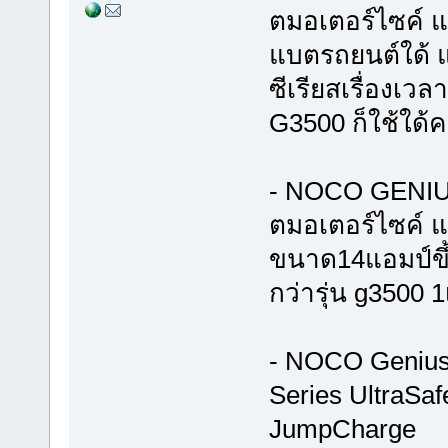
ตมอเตอร์ไซค์ แ
แบตรถยนต์ใด้ แ
ซีเรียสเรื่องเว
G3500 ก็ใช้ใด้ค
- NOCO GENIUS
ตมอเตอร์ไซค์ แล
ขนาด14แอมป์ขึ
กว่ารุ่น g3500 1
- NOCO Genius 
Series UltraSaf
JumpCharge