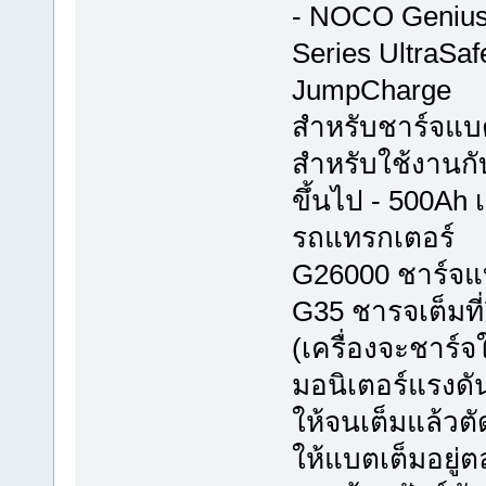
- NOCO Genius 
Series UltraSaf
JumpCharge
สำหรับชาร์จแบต
สำหรับใช้งานกั
ขึ้นไป - 500Ah 
รถแทรกเตอร์
G26000 ชาร์จแบต
G35 ชารจเต็มที่
(เครื่องจะชาร์จ
มอนิเตอร์แรงดั
ให้จนเต็มแล้วตั
ให้แบตเต็มอยู่