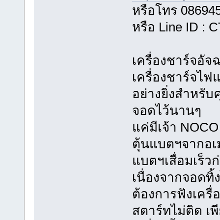
หรือโทร 08694
หรือ Line ID :
เครื่องชาร์จอั
เครื่องชาร์จไฟ
อย่างยิ่งสำหรับ
จอดไว้นานๆ
แค่มีเจ้า NOC
ตุ้นแบตฯจากอเมร
แบตฯเสื่อมเร็
เนื่องจากจอดทิ้
ต้องการฟังเครื
สตาร์ทไม่ติด 