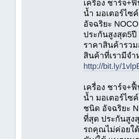
เครื่อง ชาร์จ+ฟื
น้ำ มอเตอร์ไซค
อัจฉริยะ NOCO G
ประกันสูงสุด5ปี
ราคาสินค้ารวมส่
สินค้าที่เรามีจ
http://bit.ly/1vl
เครื่อง ชาร์จ+ฟื
น้ำ มอเตอร์ไซค
ชนิด อัจฉริยะ 
ที่สุด ประกันสูงส
รถคุณไม่ค่อยใด