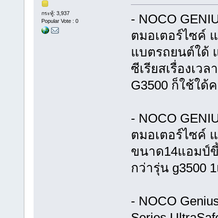
กระทู้: 3,937
- NOCO GENIUS
Popular Vote : 0
ตมอเตอร์ไซค์ แ
แบตรถยนต์ใด้ แ
ซีเรียสเรื่องเว
G3500 ก็ใช้ใด้ค
- NOCO GENIUS
ตมอเตอร์ไซค์ แล
ขนาด14แอมป์ขึ
กว่ารุ่น g3500 1
- NOCO Genius 
Series UltraSaf