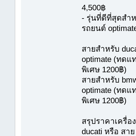
4,500฿
- รุ่นที่ดีที่ส
รถยนต์ optimat
สายสำหรับ ducat
optimate (ทดแท
พิเศษ 1200฿)
สายสำหรับ bmw ป
optimate (ทดแท
พิเศษ 1200฿)
สรุปราคาเครื่อ
ducati หรือ สา