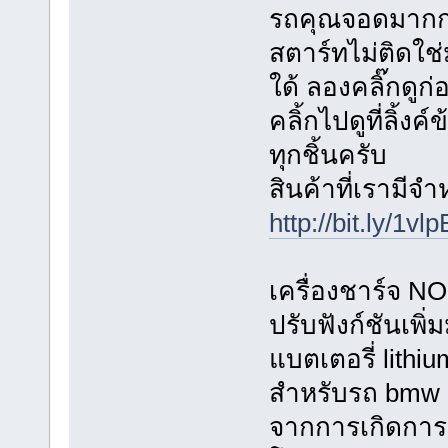
รถคุณจอดมากก
สตาร์ทไม่ติดใช่ม
ใด้ ลองคลิ๊กดูก
คลิ้กไปดูที่ลิ้ง
ทุกชิ้นครับ
สินค้าที่เรามีจ
http://bit.ly/1vl
เครื่องชาร์จ 
ปรับฟังก์ชันเพิ
แบตเตอรี่ lith
สำหรับรถ bmw 
จากการเกิดการ