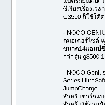
แบตรถยนต์ใด้ แ
ซีเรียสเรื่องเว
G3500 ก็ใช้ใด้ค
- NOCO GENIUS
ตมอเตอร์ไซค์ แล
ขนาด14แอมป์ขึ
กว่ารุ่น g3500 1
- NOCO Genius 
Series UltraSaf
JumpCharge
สำหรับชาร์จแบต
สำหรับใช้งานกั