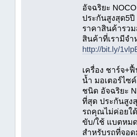
อัจฉริยะ NOCO G
ประกันสูงสุด5ปี
ราคาสินค้ารวมส่
สินค้าที่เรามีจ
http://bit.ly/1vl
เครื่อง ชาร์จ+ฟื
น้ำ มอเตอร์ไซค
ชนิด อัจฉริยะ 
ที่สุด ประกันสูงส
รถคุณไม่ค่อยใด
ขับ/ใช้ แบตหมดใ
สำหรับรถที่จอด