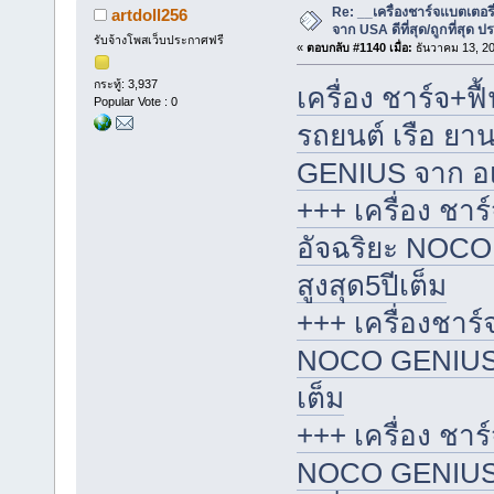
Re: __เครื่องชาร์จแบตเตอ
artdoll256
จาก USA ดีที่สุด/ถูกที่สุด ป
รับจ้างโพสเว็บประกาศฟรี
«
ตอบกลับ #1140 เมื่อ:
ธันวาคม 13, 20
กระทู้: 3,937
เครื่อง ชาร์จ+ฟื
Popular Vote : 0
รถยนต์ เรือ ย
GENIUS จาก อเมริ
+++ เครื่อง ชา
อัจฉริยะ NOCO
สูงสุด5ปีเต็ม
+++ เครื่องชาร์
NOCO GENIUS จา
เต็ม
+++ เครื่อง ชาร
NOCO GENIUS จา