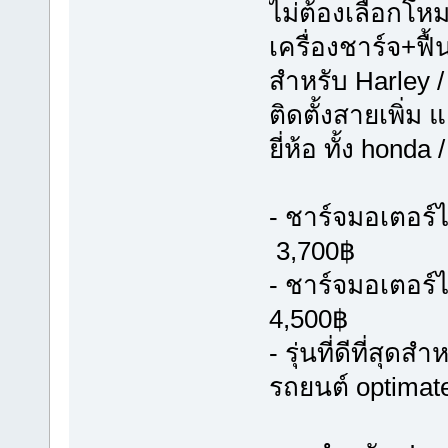
ไม่ต้องเลือกโห
เครื่องชาร์จ+ฟื
สำหรับ Harley /
ติดตั้งสายเพิ่ม 
ยี่ห้อ ทั้ง hond
- ชาร์จมอเตอร์ไ
3,700฿
- ชาร์จมอเตอร์
4,500฿
- รุ่นที่ดีที่ส
รถยนต์ optimat