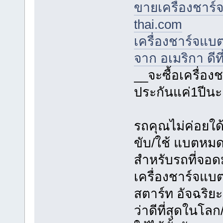
ขายเครื่องชาร์จ
thai.com
เครื่องชาร์จแบ
จาก อเมริกา ดีที
__จะซื้อเครื่อ
ประกันแค่1ปีนะ
รถคุณไม่ค่อยใด
ขับ/ใช้ แบตหมดใ
สำหรับรถที่จอด
เครื่องชาร์จแบต
สตาร์ท อัจฉริย
ว่าดีที่สุดในโลก