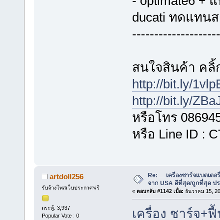
- optimate6 + 
ducati ทดแทนส
-------------------
สนใจสินค้า คลิ้ก
http://bit.ly/1vl
http://bit.ly/ZB
หรือโทร 08694
หรือ Line ID :
Re: __เครื่องชาร์จแบตเตอ
artdoll256
จาก USA ดีที่สุด/ถูกที่สุด ป
รับจ้างโพสเว็บประกาศฟรี
«
ตอบกลับ #1142 เมื่อ:
ธันวาคม 15, 20
กระทู้: 3,937
เครื่อง ชาร์จ+ฟื
Popular Vote : 0