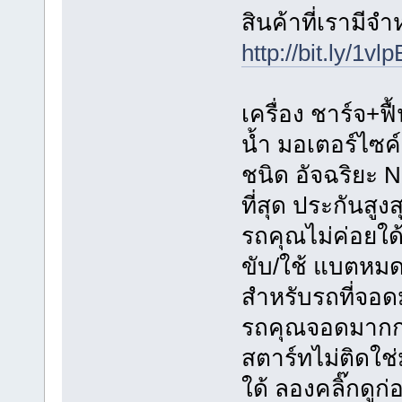
สินค้าที่เรามีจ
http://bit.ly/1vl
เครื่อง ชาร์จ+ฟื
น้ำ มอเตอร์ไซค
ชนิด อัจฉริยะ 
ที่สุด ประกันสูงส
รถคุณไม่ค่อยใด
ขับ/ใช้ แบตหมดใ
สำหรับรถที่จอด
รถคุณจอดมากก
สตาร์ทไม่ติดใช่ม
ใด้ ลองคลิ๊กดูก