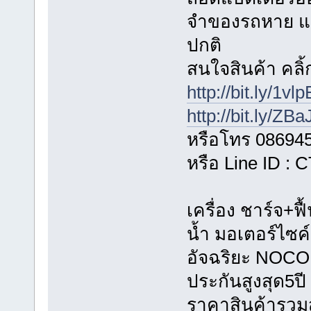
จำของรถหาย แ
ปกติ
สนใจสินค้า คลิ้ก
http://bit.ly/1vl
http://bit.ly/ZB
หรือโทร 08694
หรือ Line ID :
เครื่อง ชาร์จ+ฟื
น้ำ มอเตอร์ไซค
อัจฉริยะ NOCO G
ประกันสูงสุด5ปี
ราคาสินค้ารวมส่