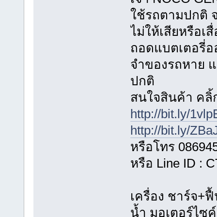
ใช้รถตามปกติ 
ไม่ให้เสียหรือเ
ถอดแบตเตอรี่อ
จำของรถหาย แ
ปกติ
สนใจสินค้า คลิ้ก
http://bit.ly/1vl
http://bit.ly/ZB
หรือโทร 08694
หรือ Line ID :
เครื่อง ชาร์จ+ฟื
น้ำ มอเตอร์ไซค