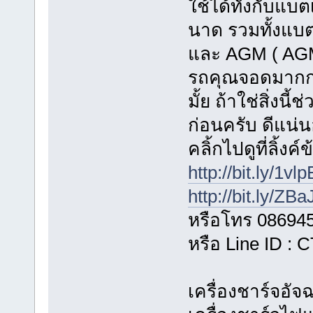
ใช้ได้ทั้งกับแบต
นาด รวมทั้งแบตเ
และ AGM ( AGM
รถคุณจอดมากกว
มั้ย ถ้าใช่สิ่งน
ก่อนครับ ดีแน่
คลิ้กไปดูที่ลิ้งค
http://bit.ly/1vl
http://bit.ly/ZB
หรือโทร 08694
หรือ Line ID :
เครื่องชาร์จอั