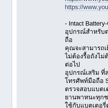
https://www.y
- Intact Batter
อุปกรณ์สำหรับต
ถือ
คุณจะสามารถเฝ้
ไม่ต้องรื้อถังไม
ต่อไป
อุปกรณ์เสริม ท
โทรศัพท์มือถือ
ตรวจสอบแบตเตอร
ยานพาหนะทุกช
ใช้กับแบตเตอรี่ต