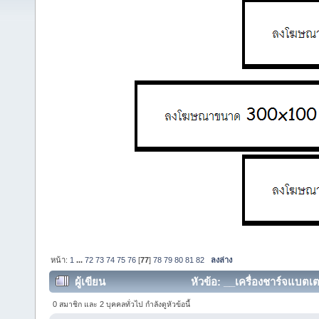
หน้า:
1
...
72
73
74
75
76
[
77
]
78
79
80
81
82
ลงล่าง
ผู้เขียน
หัวข้อ: __เครื่องชาร์จแบตเต
358957 ครั้ง)
0 สมาชิก และ 2 บุคคลทั่วไป กำลังดูหัวข้อนี้