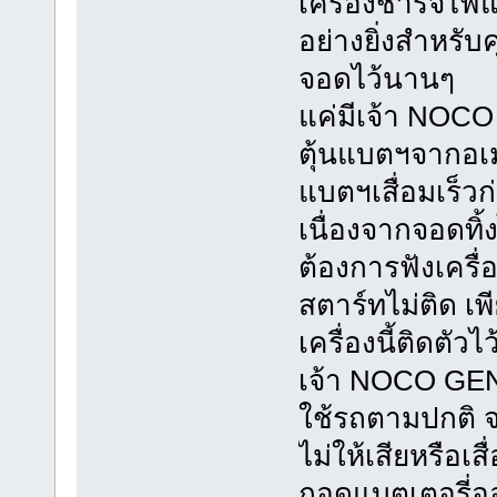
เครื่องชาร์จไฟ
อย่างยิ่งสำหรับ
จอดไว้นานๆ
แค่มีเจ้า NOC
ตุ้นแบตฯจากอเมร
แบตฯเสื่อมเร็
เนื่องจากจอดทิ้
ต้องการฟังเครื
สตาร์ทไม่ติด 
เครื่องนี้ติดตัว
เจ้า NOCO GENI
ใช้รถตามปกติ 
ไม่ให้เสียหรือเ
ถอดแบตเตอรี่อ