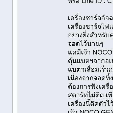
หรือ Line ID :
เครื่องชาร์จอั
เครื่องชาร์จไฟ
อย่างยิ่งสำหรับ
จอดไว้นานๆ
แค่มีเจ้า NOC
ตุ้นแบตฯจากอเมร
แบตฯเสื่อมเร็
เนื่องจากจอดทิ้
ต้องการฟังเครื
สตาร์ทไม่ติด 
เครื่องนี้ติดตัว
เจ้า NOCO GENI