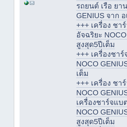
รถยนต์ เรือ ย
GENIUS จาก อเมริ
+++ เครื่อง ชา
อัจฉริยะ NOCO
สูงสุด5ปีเต็ม
+++ เครื่องชาร์
NOCO GENIUS จา
เต็ม
+++ เครื่อง ชาร
NOCO GENIUS จา
เครื่องชาร์จแบต
NOCO GENIUS จาก
สูงสุด5ปีเต็ม