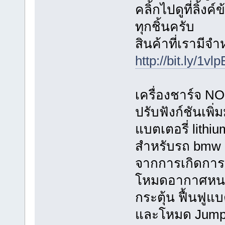
คลิ้กไปดูที่ลิ้ง
ทุกชิ้นครับ
สินค้าที่เรามีจ
http://bit.ly/1vl
เครื่องชาร์จ 
ปรับฟังก์ชันเพิ
แบตเตอรี่ lith
สำหรับรถ bmw 
จากการเกิดการ
โหมดอากาศหนา
กระตุ้น ฟื้นฟู
และโหมด Jump C