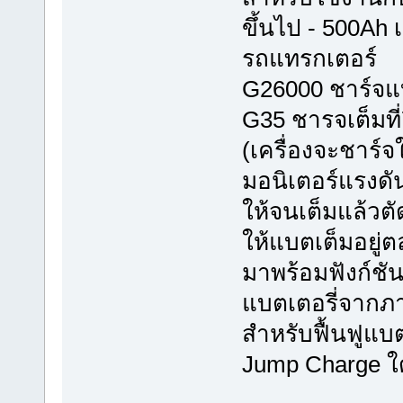
ขึ้นไป - 500Ah 
รถแทรกเตอร์
G26000 ชาร์จแบต
G35 ชารจเต็มที่
(เครื่องจะชาร์จ
มอนิเตอร์แรงดั
ให้จนเต็มแล้วตั
ให้แบตเต็มอยู่
มาพร้อมฟังก์ชั
แบตเตอรี่จากภ
สำหรับฟื้นฟูแบต
Jump Charge ใด