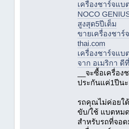
เครื่องชาร์จแบต
NOCO GENIUS จาก
สูงสุด5ปีเต็ม
ขายเครื่องชาร์จ
thai.com
เครื่องชาร์จแบ
จาก อเมริกา ดีที
__จะซื้อเครื่อ
ประกันแค่1ปีนะ
รถคุณไม่ค่อยใด
ขับ/ใช้ แบตหมดใ
สำหรับรถที่จอด