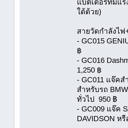
แบตเตอรี่ที่มี
ใด้ด้วย)
สายวัดกำลังไฟ
- GC015 GENIU
฿
- GC016 Dashmo
1,250 ฿
- GC011 แจ๊คสำ
สำหรับรถ BMW หร
ทั่วไป 950 ฿
- GC009 แจ๊ค 
DAVIDSON หรือ 