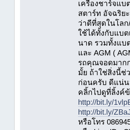
เครื่องชาร์จแบต
สตาร์ท อัจฉริย
ว่าดีที่สุดในโลก
ใช้ได้ทั้งกับแบต
นาด รวมทั้งแบตเ
และ AGM ( AGM
รถคุณจอดมากกว
มั้ย ถ้าใช่สิ่งน
ก่อนครับ ดีแน่
คลิ้กไปดูที่ลิ้งค
http://bit.ly/1vl
http://bit.ly/ZB
หรือโทร 08694