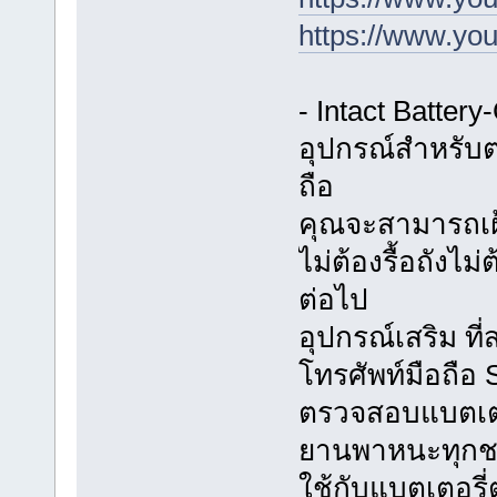
https://www.y
- Intact Batter
อุปกรณ์สำหรับต
ถือ
คุณจะสามารถเฝ้
ไม่ต้องรื้อถังไม
ต่อไป
อุปกรณ์เสริม ท
โทรศัพท์มือถือ
ตรวจสอบแบตเตอร
ยานพาหนะทุกช
ใช้กับแบตเตอรี่ต