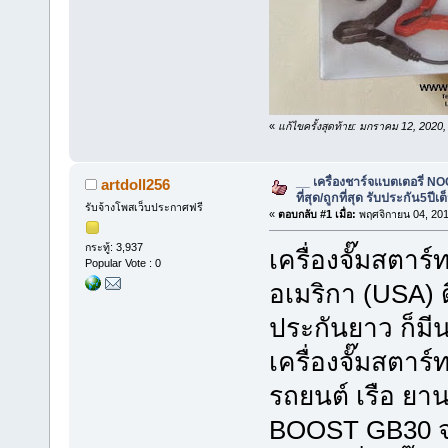
«
แก้ไขครั้งสุดท้าย: มกราคม 12, 2020
__ เครื่องชาร์จแบตเตอรี่ 
artdoll256
ที่สุด/ถูกที่สุด รับประกัน5ปีเต
รับจ้างโพสเว็บประกาศฟรี
«
ตอบกลับ #1 เมื่อ:
พฤศจิกายน 04, 201
กระทู้: 3,937
เครื่องจั๊มสต
Popular Vote : 0
อเมริกา (USA) ดีท
ประกันยาว ก็มี
เครื่องจั๊มสตาร์
รถยนต์ เรือ 
BOOST GB30 จ