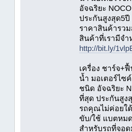
อัจฉริยะ NOCO G
ประกันสูงสุด5ปี
ราคาสินค้ารวมส่
สินค้าที่เรามีจ
http://bit.ly/1vl
เครื่อง ชาร์จ+ฟื
น้ำ มอเตอร์ไซค
ชนิด อัจฉริยะ 
ที่สุด ประกันสูงส
รถคุณไม่ค่อยใด
ขับ/ใช้ แบตหมดใ
สำหรับรถที่จอด