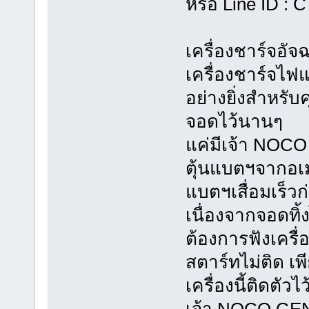
หรือ Line ID :
เครื่องชาร์จอั
เครื่องชาร์จไฟ
อย่างยิ่งสำหรับ
จอดไว้นานๆ
แค่มีเจ้า NOC
ตุ้นแบตฯจากอเมร
แบตฯเสื่อมเร็
เนื่องจากจอดทิ้
ต้องการฟังเครื
สตาร์ทไม่ติด 
เครื่องนี้ติดตัว