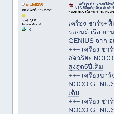
__เครื่องชาร์จแบตเตอรี่อั
artdoll256
USA ดีที่สุด/ถูกที่สุด ประกัน5
รับจ้างโพสเว็บประกาศฟรี
«
ตอบกลับ #2 เมื่อ:
พฤศจิกายน 04, 201
กระทู้: 3,937
เครื่อง ชาร์จ+ฟื
Popular Vote : 0
รถยนต์ เรือ ย
GENIUS จาก อเมริ
+++ เครื่อง ชา
อัจฉริยะ NOCO
สูงสุด5ปีเต็ม
+++ เครื่องชาร์
NOCO GENIUS จา
เต็ม
+++ เครื่อง ชาร
NOCO GENIUS จา