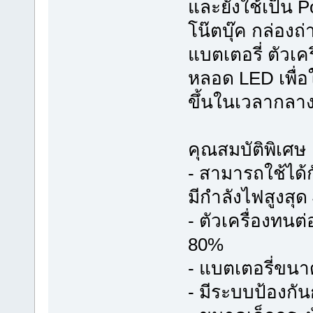
และยังใช้เป็น 
โน๊ตบุ๊ค กล่องถ่
แบตเตอรี่ ตัวเ
หลอด LED เพื่
ขึ้นในเวลากลา
คุณสมบัติพิเศษ
- สามารถใช้ได้ก
มีกำลังไฟสูงสุด
- ตัวเครื่องทน
80%
- แบตเตอรี่ขนาด
- มีระบบป้องกั