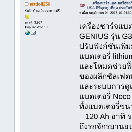
__เครื่องชาร์จแบตเตอรี่อั
artdoll256
USA ดีที่สุด/ถูกที่สุด ประกัน5
รับจ้างโพสเว็บประกาศฟรี
«
เมื่อ:
พฤศจิกายน 04, 2017, 01:24:30
กระทู้: 3,937
เครื่องชาร์จแบ
Popular Vote : 0
GENIUS รุ่น G35
ปรับฟังก์ชันเพิ
แบตเตอรี่ lith
และโหมดช่วยฟื้
ของผลึกซัลเฟต
และระบบการดูแ
แบตเตอรี่ Noco
ทั้งแบตเตอรี่ข
– 120 Ah อาทิ 
ถึงรถจักรยานยนต