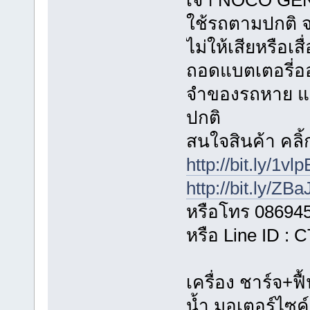
เจ้า NOCO GENI
ใช้รถตามปกติ 
ไม่ให้เสียหรือเ
ถอดแบตเตอรี่อ
จำของรถหาย แ
ปกติ
สนใจสินค้า คลิ้ก
http://bit.ly/1vl
http://bit.ly/ZB
หรือโทร 08694
หรือ Line ID :
เครื่อง ชาร์จ+ฟื
น้ำ มอเตอร์ไซค