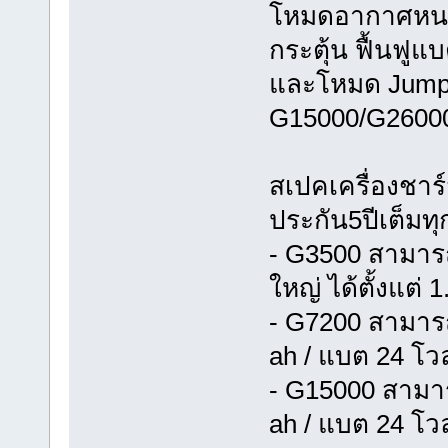
โหมดอากาศหนา
กระตุ้น ฟื้นฟู
และโหมด Jump C
G15000/G2600
สเปคเครื่องชา
ประกัน5ปีเต็มทุก
- G3500 สามาร
ใหญ่ ได้ตั้งแต่
- G7200 สามารถ
ah / แบต 24 โวล
- G15000 สามาร
ah / แบต 24 โวล