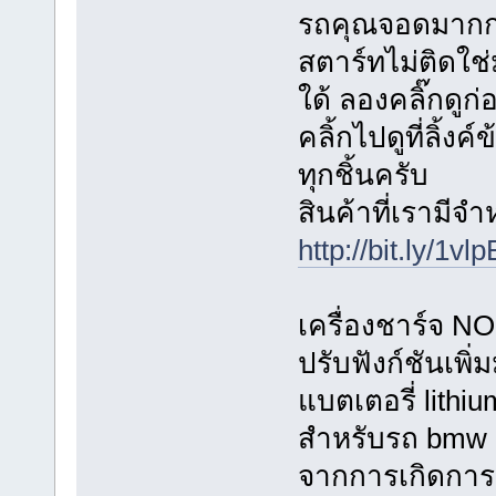
รถคุณจอดมากก
สตาร์ทไม่ติดใช่ม
ใด้ ลองคลิ๊กดูก
คลิ้กไปดูที่ลิ้ง
ทุกชิ้นครับ
สินค้าที่เรามีจ
http://bit.ly/1vl
เครื่องชาร์จ 
ปรับฟังก์ชันเพิ
แบตเตอรี่ lith
สำหรับรถ bmw 
จากการเกิดการ