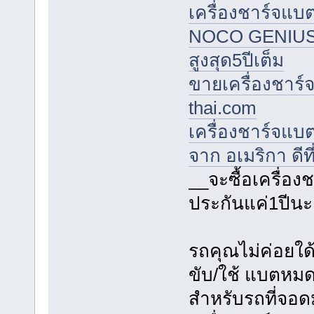
เครื่องชาร์จแบต
NOCO GENIUS จาก
สูงสุด5ปีเต็ม
ขายเครื่องชาร์จ
thai.com
เครื่องชาร์จแบ
จาก อเมริกา ดีที
__จะซื้อเครื่อ
ประกันแค่1ปีนะ
รถคุณไม่ค่อยใด
ขับ/ใช้ แบตหมดใ
สำหรับรถที่จอด