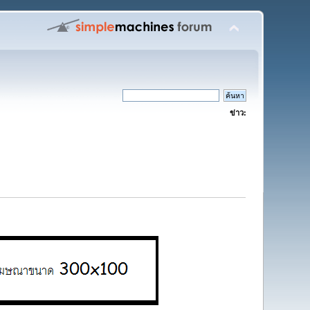
ข่าว: