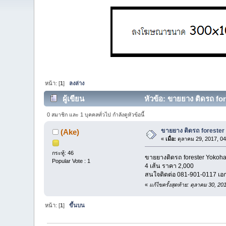
หน้า: [
1
]
ลงล่าง
ผู้เขียน
หัวข้อ: ขายยาง ติดรถ fore
0 สมาชิก และ 1 บุคคลทั่วไป กำลังดูหัวข้อนี้
ขายยาง ติดรถ forester
(Ake)
«
เมื่อ:
ตุลาคม 29, 2017, 04
กระทู้: 46
ขายยางติดรถ forester Yokoh
Popular Vote : 1
4 เส้น ราคา 2,000
สนใจติดต่อ 081-901-0117 เอ
«
แก้ไขครั้งสุดท้าย: ตุลาคม 30, 2
หน้า: [
1
]
ขึ้นบน