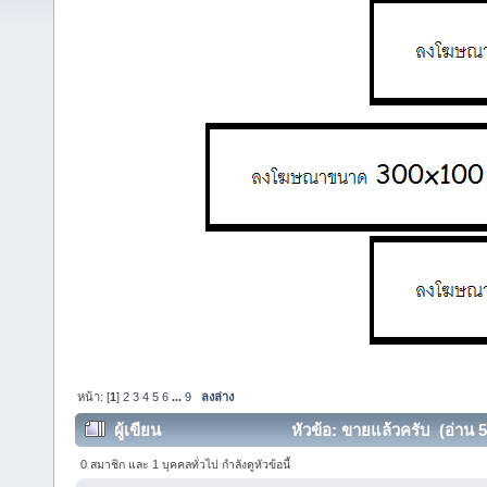
หน้า: [
1
]
2
3
4
5
6
...
9
ลงล่าง
ผู้เขียน
หัวข้อ: ขายแล้วครับ (อ่าน 5
0 สมาชิก และ 1 บุคคลทั่วไป กำลังดูหัวข้อนี้