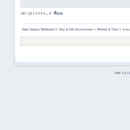
หน้า: [
1
]
2
3
4
5
6
...
9
ขึ้นบน
Siam Subaru Webboard
»
Buy & Sell: Accessories
»
Wheels & Tires
»
ขายแ
SMF 2.0.1