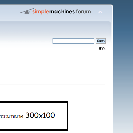
ข่าว: