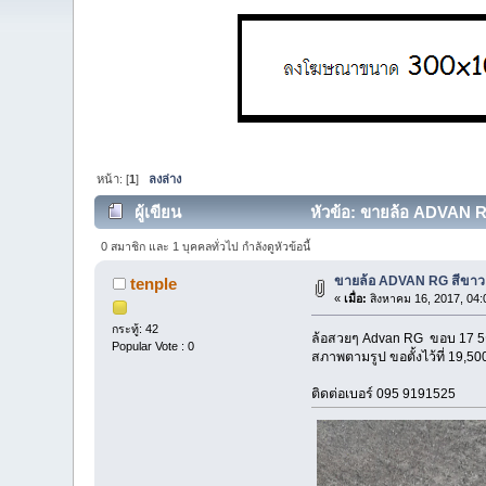
หน้า: [
1
]
ลงล่าง
ผู้เขียน
หัวข้อ: ขายล้อ ADVAN RG
0 สมาชิก และ 1 บุคคลทั่วไป กำลังดูหัวข้อนี้
ขายล้อ ADVAN RG สีขาว
tenple
«
เมื่อ:
สิงหาคม 16, 2017, 04:
กระทู้: 42
ล้อสวยๆ Advan RG ขอบ 17 5
Popular Vote : 0
สภาพตามรูป ขอตั้งไว้ที่ 19,5
ติดต่อเบอร์ 095 9191525