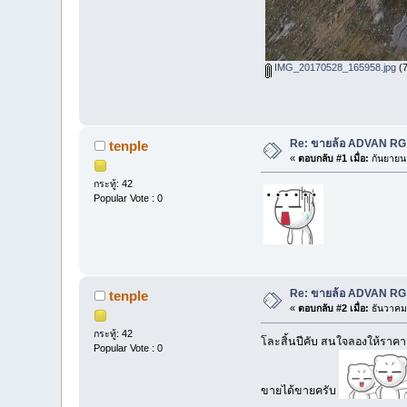
IMG_20170528_165958.jpg
(7
Re: ขายล้อ ADVAN RG 
tenple
«
ตอบกลับ #1 เมื่อ:
กันยายน 
กระทู้: 42
Popular Vote : 0
Re: ขายล้อ ADVAN RG 
tenple
«
ตอบกลับ #2 เมื่อ:
ธันวาคม 
กระทู้: 42
โละสิ้นปีคับ สนใจลองให้ราคา
Popular Vote : 0
ขายได้ขายครับ