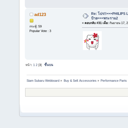
Re: โปร!!>>>PHILIPS L
ad123
ป้าย<<<พระราม2
«
ตอบกลับ #31 เมื่อ:
กันยายน 17, 2
กระทู้: 59
Popular Vote : 3
หน้า:
1
2
[
3
]
ขึ้นบน
Siam Subaru Webboard
»
Buy & Sell: Accessories
»
Performance Parts