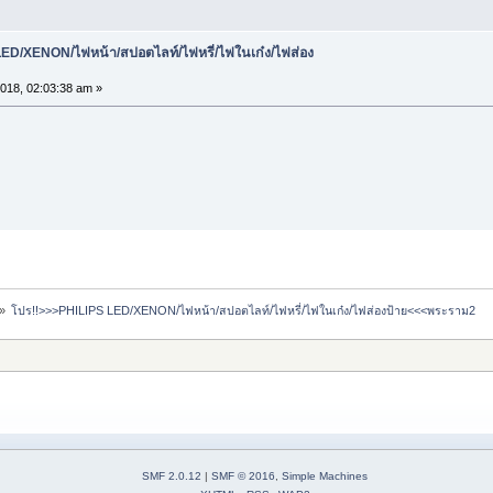
ED/XENON/ไฟหน้า/สปอตไลท์/ไฟหรี่/ไฟในเก๋ง/ไฟส่อง
018, 02:03:38 am »
»
โปร!!>>>PHILIPS LED/XENON/ไฟหน้า/สปอตไลท์/ไฟหรี่/ไฟในเก๋ง/ไฟส่องป้าย<<<พระราม2
SMF 2.0.12
|
SMF © 2016
,
Simple Machines