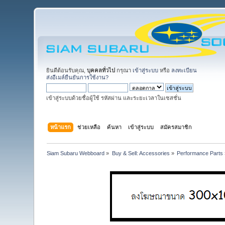
ยินดีต้อนรับคุณ,
บุคคลทั่วไป
กรุณา
เข้าสู่ระบบ
หรือ
ลงทะเบียน
ส่งอีเมล์ยืนยันการใช้งาน?
เข้าสู่ระบบด้วยชื่อผู้ใช้ รหัสผ่าน และระยะเวลาในเซสชั่น
หน้าแรก
ช่วยเหลือ
ค้นหา
เข้าสู่ระบบ
สมัครสมาชิก
Siam Subaru Webboard
»
Buy & Sell: Accessories
»
Performance Parts