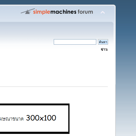
ข่าว: