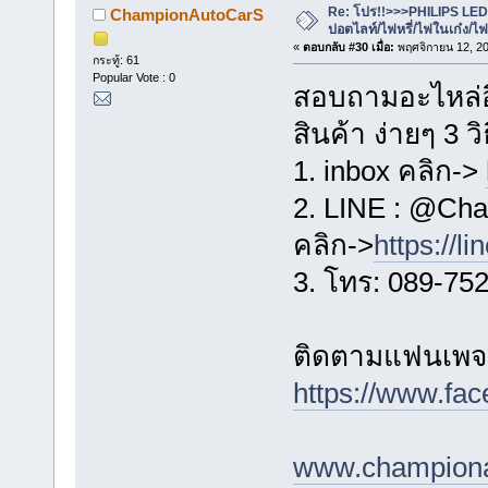
Re: โปร!!>>>PHILIPS LE
ChampionAutoCarS
ปอตไลท์/ไฟหรี่/ไฟในเก๋ง/
«
ตอบกลับ #30 เมื่อ:
พฤศจิกายน 12, 20
กระทู้: 61
Popular Vote : 0
สอบถามอะไหล่อื่
สินค้า ง่ายๆ 3 วิ
1. inbox คลิก->
2. LINE : @Cha
คลิก->
https://l
3. โทร: 089-75
ติดตามแฟนเพจข
https://www.f
www.championa