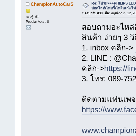
Re: โปร!!>>>PHILIPS LE
ChampionAutoCarS
ปอตไลท์/ไฟหรี่/ไฟในเก๋ง/
«
ตอบกลับ #30 เมื่อ:
พฤศจิกายน 12, 20
กระทู้: 61
Popular Vote : 0
สอบถามอะไหล่อื่
สินค้า ง่ายๆ 3 วิ
1. inbox คลิก->
2. LINE : @Cha
คลิก->
https://l
3. โทร: 089-75
ติดตามแฟนเพจข
https://www.f
www.championa