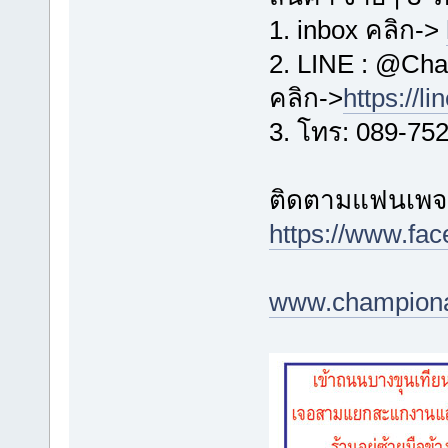
1. inbox คลิก->
2. LINE : @Cha
คลิก->
https://l
3. โทร: 089-75
ติดตามแฟนเพจข
https://www.f
www.championa