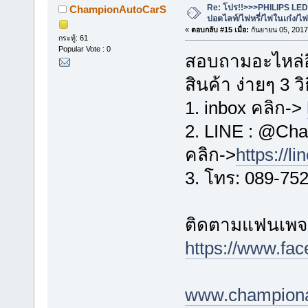
Re: โปร!!>>>PHILIPS LE
ChampionAutoCarS
ปอตไลท์/ไฟหรี่/ไฟในเก๋ง/
«
ตอบกลับ #15 เมื่อ:
กันยายน 05, 2017
กระทู้: 61
Popular Vote : 0
สอบถามอะไหล่อื่
สินค้า ง่ายๆ 3 วิ
1. inbox คลิก->
2. LINE : @Cha
คลิก->
https://l
3. โทร: 089-75
ติดตามแฟนเพจข
https://www.f
www.championa