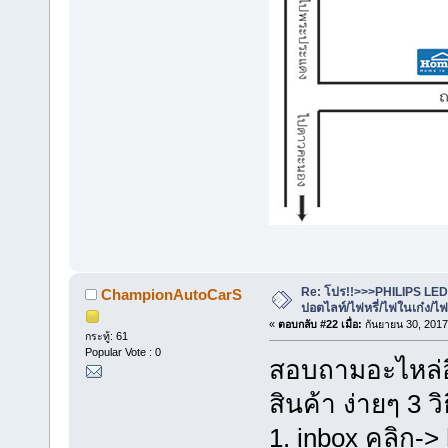
Re: โปร!!>>>PHILIPS LE
ChampionAutoCarS
ปอตไลท์/ไฟหรี่/ไฟในเก๋ง/
«
ตอบกลับ #22 เมื่อ:
กันยายน 30, 2017
กระทู้: 61
Popular Vote : 0
สอบถามอะไหล่อื่
สินค้า ง่ายๆ 3 วิ
1. inbox คลิก->