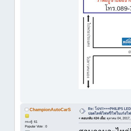
Re: โปร!!>>>PHILIPS LE
ChampionAutoCarS
ปอตไลท์/ไฟหรี่/ไฟในเก๋ง/
«
ตอบกลับ #24 เมื่อ:
ตุลาคม 04, 2017,
กระทู้: 61
Popular Vote : 0