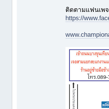
ติดตามแฟนเพจข
https://www.f
www.championa