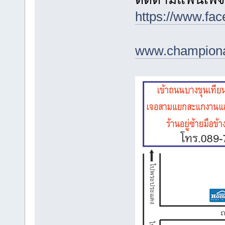
https://www.f
www.championa