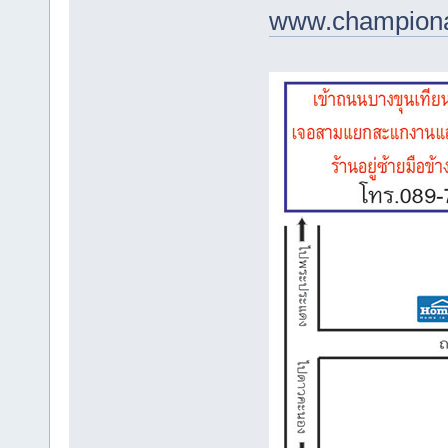
www.championa