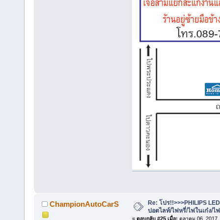
Re: โปร!!>>>PHILIPS LE
ChampionAutoCarS
ปอตไลท์/ไฟหรี่/ไฟในเก๋ง/
«
ตอบกลับ #25 เมื่อ:
ตุลาคม 06, 2017,