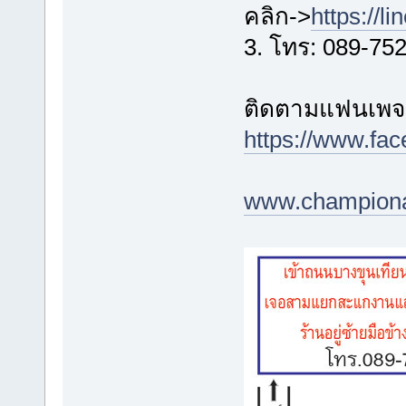
คลิก->
https://l
3. โทร: 089-75
ติดตามแฟนเพจข
https://www.f
www.championa