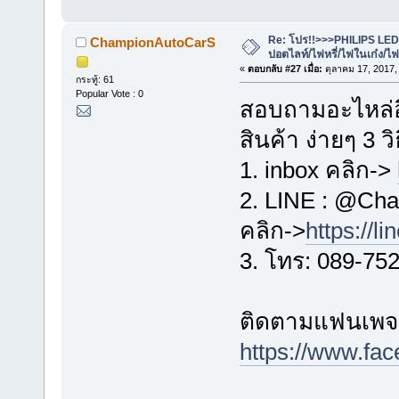
Re: โปร!!>>>PHILIPS LE
ChampionAutoCarS
ปอตไลท์/ไฟหรี่/ไฟในเก๋ง/
«
ตอบกลับ #27 เมื่อ:
ตุลาคม 17, 2017,
กระทู้: 61
Popular Vote : 0
สอบถามอะไหล่อื่
สินค้า ง่ายๆ 3 วิ
1. inbox คลิก->
2. LINE : @Cha
คลิก->
https://l
3. โทร: 089-75
ติดตามแฟนเพจข
https://www.f