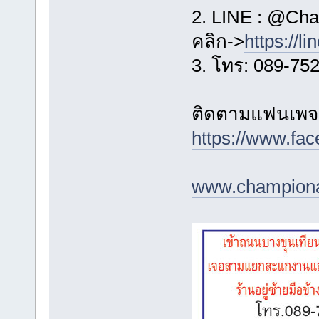
2. LINE : @Cha
คลิก->
https://l
3. โทร: 089-75
ติดตามแฟนเพจข
https://www.f
www.championa