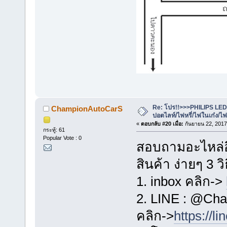
Re: โปร!!>>>PHILIPS LE
ChampionAutoCarS
ปอตไลท์/ไฟหรี่/ไฟในเก๋ง/
«
ตอบกลับ #20 เมื่อ:
กันยายน 22, 2017
กระทู้: 61
Popular Vote : 0
สอบถามอะไหล่อื่
สินค้า ง่ายๆ 3 วิ
1. inbox คลิก->
2. LINE : @Cha
คลิก->
https://l