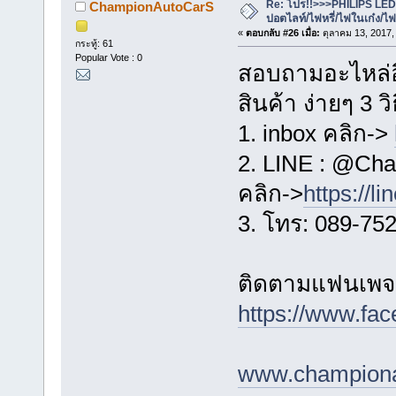
Re: โปร!!>>>PHILIPS LE
ChampionAutoCarS
ปอตไลท์/ไฟหรี่/ไฟในเก๋ง/
«
ตอบกลับ #26 เมื่อ:
ตุลาคม 13, 2017,
กระทู้: 61
Popular Vote : 0
สอบถามอะไหล่อื่
สินค้า ง่ายๆ 3 วิ
1. inbox คลิก->
2. LINE : @Cha
คลิก->
https://l
3. โทร: 089-75
ติดตามแฟนเพจข
https://www.f
www.championa