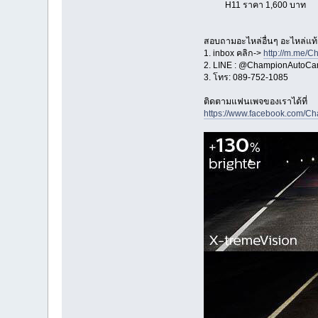
H11 ราคา 1,600 บาท
สอบถามอะไหล่อื่นๆ อะไหล่แท้ ปร
1. inbox คลิก->
http://m.me/
2. LINE : @ChampionAutoCars
3. โทร: 089-752-1085
ติดตามแฟนเพจของเราได้ที่
https://www.facebook.com/C