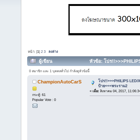
หน้า: [
1
]
2
3
ลงล่าง
ผู้เขียน
หัวข้อ: โปร!!>>>PHILIP
0 สมาชิก และ 1 บุคคลทั่วไป กำลังดูหัวข้อนี้
โปร!!>>>PHILIPS LED/X
ChampionAutoCarS
ป้าย<<<พระราม2
«
เมื่อ:
สิงหาคม 04, 2017, 11:06:3
กระทู้: 61
Popular Vote : 0