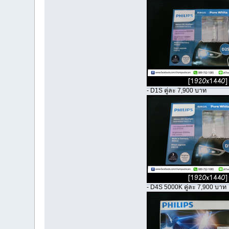
- D1S คู่ละ 7,900 บาท
- D4S 5000K คู่ละ 7,900 บาท