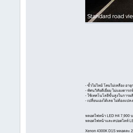
- ขั้วไม่ไหม้ โคมไม่เหลือง อ
- ทัศนวิสัยดีเยี่ยม ไม่แยงตารถ
- ใช้เทคโนโลยีขั้นสูงในการผ
- เปลี่ยนเองได้เลย ไม่ต้องแปลง 
หลอดไฟหน้า LED H4 7,900 บ
หลอดไฟหน้าและสปอตไลท์ LE
Xenon 4300K D1S หลอดละ 2