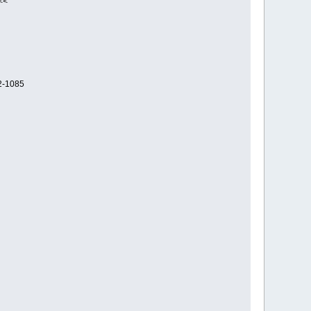
<<
2-1085