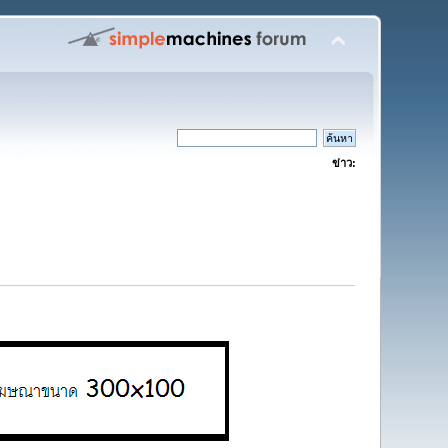
ข่าว: