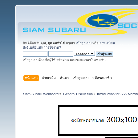
ยินดีต้อนรับคุณ,
บุคคลทั่วไป
กรุณา
เข้าสู่ระบบ
หรือ
ลงทะเบียน
ส่งอีเมล์ยืนยันการใช้งาน?
เข้าสู่ระบบด้วยชื่อผู้ใช้ รหัสผ่าน และระยะเวลาในเซสชั่น
หน้าแรก
ช่วยเหลือ
ค้นหา
เข้าสู่ระบบ
สมัครสมาชิก
Siam Subaru Webboard
»
General Discussion
»
Introduction for SSS Membe