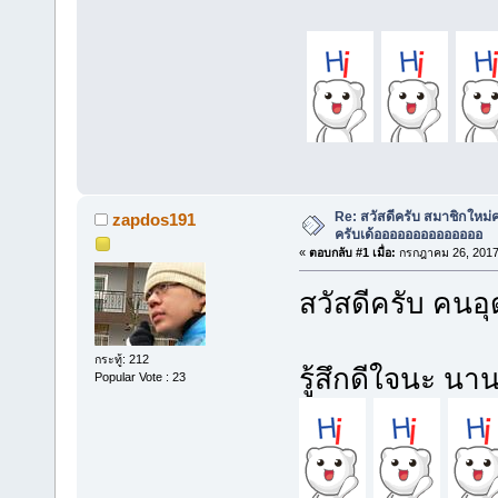
Re: สวัสดีครับ สมาชิกใหม่
zapdos191
ครับเด้ออออออออออออออ
«
ตอบกลับ #1 เมื่อ:
กรกฎาคม 26, 2017,
สวัสดีครับ คนอุ
กระทู้: 212
รู้สึกดีใจนะ น
Popular Vote : 23