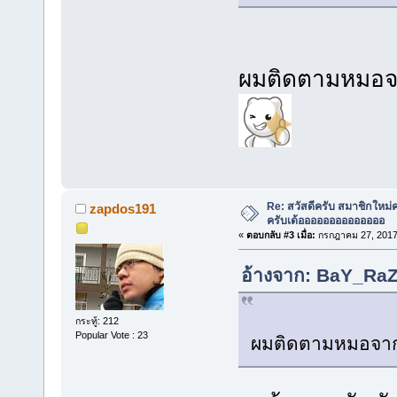
ผมติดตามหมอจ
Re: สวัสดีครับ สมาชิกใหม่
zapdos191
ครับเด้ออออออออออออออ
«
ตอบกลับ #3 เมื่อ:
กรกฎาคม 27, 2017,
อ้างจาก: BaY_RaZ
กระทู้: 212
Popular Vote : 23
ผมติดตามหมอจาก