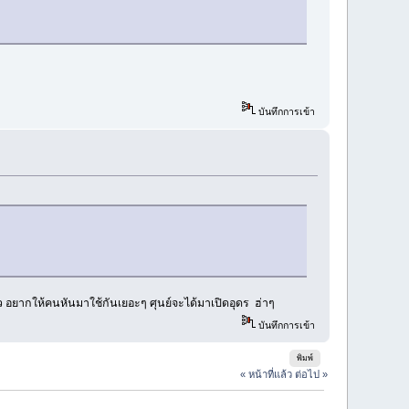
บันทึกการเข้า
้ว อยากให้คนหันมาใช้กันเยอะๆ ศุนย์จะได้มาเปิดอุดร ฮ่าๆ
บันทึกการเข้า
พิมพ์
« หน้าที่แล้ว
ต่อไป »