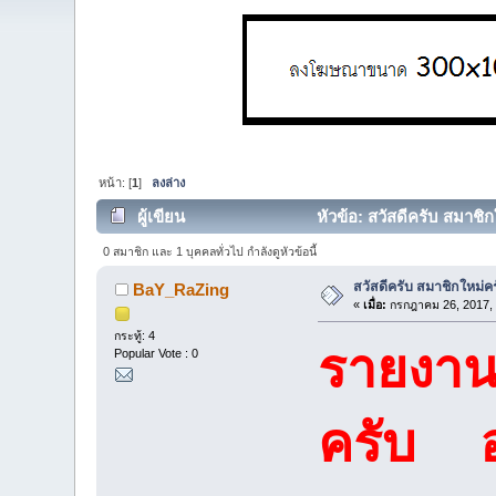
หน้า: [
1
]
ลงล่าง
ผู้เขียน
หัวข้อ: สวัสดีครับ สมาช
0 สมาชิก และ 1 บุคคลทั่วไป กำลังดูหัวข้อนี้
สวัสดีครับ สมาชิกใหม่
BaY_RaZing
«
เมื่อ:
กรกฎาคม 26, 2017, 
กระทู้: 4
รายงาน
Popular Vote : 0
ครับ อ