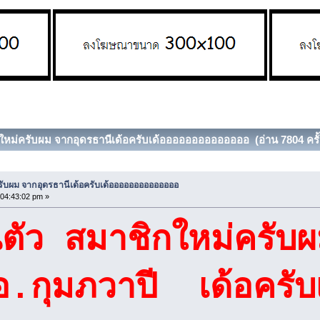
ิกใหม่ครับผม จากอุดรธานีเด้อครับเด้ออออออออออออออ (อ่าน 7804 ครั้
ครับผม จากอุดรธานีเด้อครับเด้ออออออออออออออ
04:43:02 pm »
ตัว สมาชิกใหม่ครั
.กุมภวาปี เด้อครับ