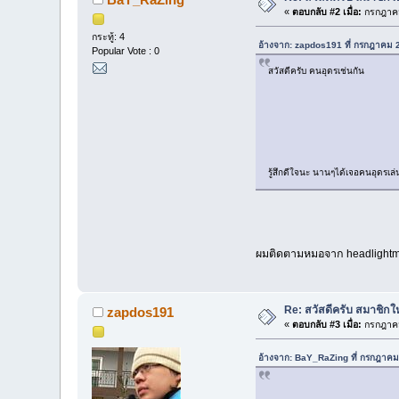
«
ตอบกลับ #2 เมื่อ:
กรกฎาคม
กระทู้: 4
อ้างจาก: zapdos191 ที่ กรกฎาคม 
Popular Vote : 0
สวัสดีครับ คนอุดรเช่นกัน
รู้สึกดีใจนะ นานๆได้เจอคนอุดรเ
ผมติดตามหมอจาก headlight
Re: สวัสดีครับ สมาชิก
zapdos191
«
ตอบกลับ #3 เมื่อ:
กรกฎาคม
อ้างจาก: BaY_RaZing ที่ กรกฎาคม