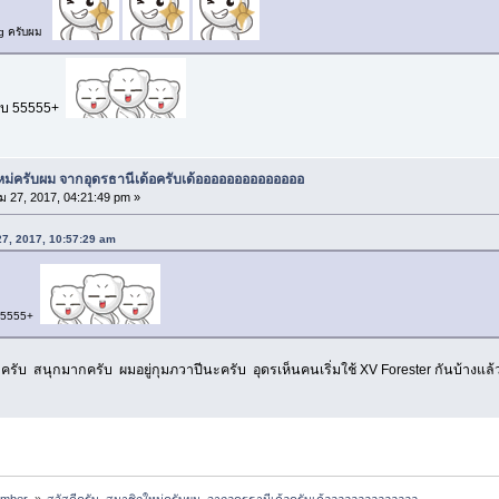
ag ครับผม
รับ 55555+
ใหม่ครับผม จากอุดรธานีเด้อครับเด้ออออออออออออออ
 27, 2017, 04:21:49 pm »
27, 2017, 10:57:29 am
บ 55555+
มาครับ สนุกมากครับ ผมอยู่กุมภวาปีนะครับ อุดรเห็นคนเริ่มใช้ XV Forester กันบ้างแล
ember 
»
สวัสดีครับ  สมาชิกใหม่ครับผม  จากอุดรธานีเด้อครับเด้ออออออออออออออ