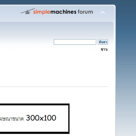
ข่าว: