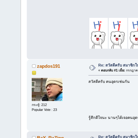
Re: สวัสดีครับ สมาชิก
zapdos191
«
ตอบกลับ #1 เมื่อ:
กรกฎาคม
สวัสดีครับ คนอุดรเช่นกัน
กระทู้: 212
Popular Vote : 23
รู้สึกดีใจนะ นานๆได้เจอคนอุ
Re: สวัสดีครับ สมาชิก
BaY_RaZing