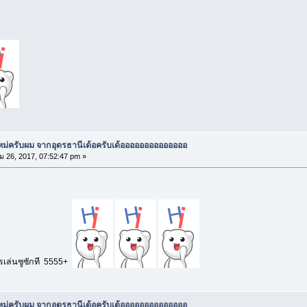
ใหม่ครับผม จากอุดรธานีเด้อครับเด้ออออออออออออออ
 26, 2017, 07:52:47 pm »
ดรเล่นซูซักที 5555+
ใหม่ครับผม จากอุดรธานีเด้อครับเด้ออออออออออออออ