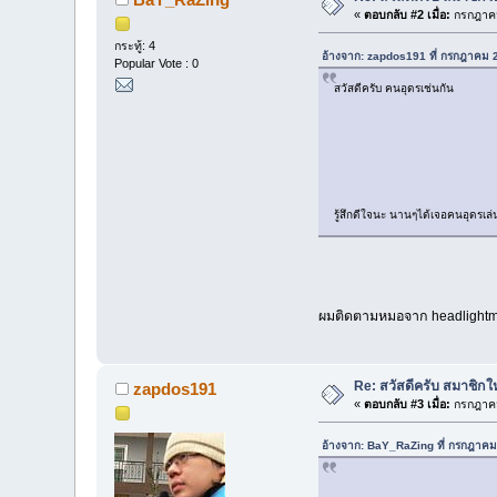
«
ตอบกลับ #2 เมื่อ:
กรกฎาคม
กระทู้: 4
อ้างจาก: zapdos191 ที่ กรกฎาคม 
Popular Vote : 0
สวัสดีครับ คนอุดรเช่นกัน
รู้สึกดีใจนะ นานๆได้เจอคนอุดรเ
ผมติดตามหมอจาก headlight
Re: สวัสดีครับ สมาชิก
zapdos191
«
ตอบกลับ #3 เมื่อ:
กรกฎาคม
อ้างจาก: BaY_RaZing ที่ กรกฎาคม