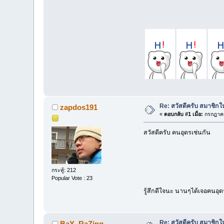
Re: สวัสดีครับ สมาชิก
zapdos191
«
ตอบกลับ #1 เมื่อ:
กรกฎาคม
สวัสดีครับ คนอุดรเช่นกัน
กระทู้: 212
Popular Vote : 23
รู้สึกดีใจนะ นานๆได้เจอคนอุ
Re: สวัสดีครับ สมาชิก
BaY_RaZing