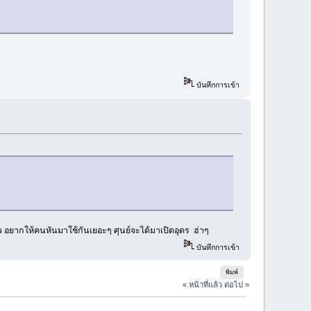
บันทึกการเข้า
้ว อยากให้คนหันมาใช้กันเยอะๆ ศุนย์จะได้มาเปิดอุดร ฮ่าๆ
บันทึกการเข้า
พิมพ์
« หน้าที่แล้ว
ต่อไป »