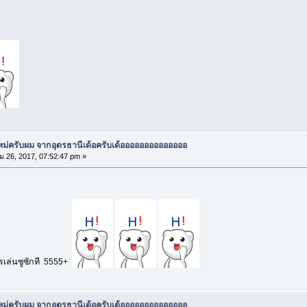
ใหม่ครับผม จากอุดรธานีเด้อครับเด้ออออออออออออออ
 26, 2017, 07:52:47 pm »
ดรเล่นซูซักที 5555+
ใหม่ครับผม จากอุดรธานีเด้อครับเด้ออออออออออออออ