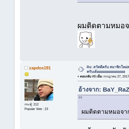
ผมติดตามหมอจ
Re: สวัสดีครับ สมาชิกใหม่
zapdos191
ครับเด้ออออออออออออออ
«
ตอบกลับ #3 เมื่อ:
กรกฎาคม 27, 2017,
อ้างจาก: BaY_RaZ
กระทู้: 212
Popular Vote : 23
ผมติดตามหมอจาก