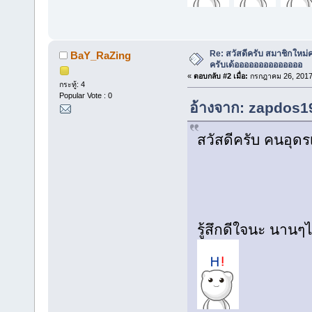
Re: สวัสดีครับ สมาชิกใหม่
BaY_RaZing
ครับเด้ออออออออออออออ
«
ตอบกลับ #2 เมื่อ:
กรกฎาคม 26, 2017,
กระทู้: 4
Popular Vote : 0
อ้างจาก: zapdos19
สวัสดีครับ คนอุดร
รู้สึกดีใจนะ นาน