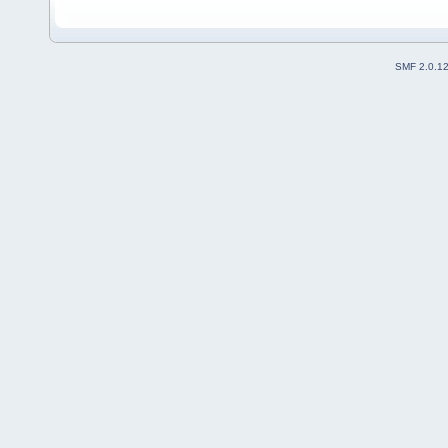
SMF 2.0.1