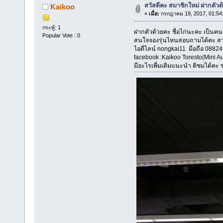
สวัสดีคะ สมาชิกใหม่ ฝากตั
Kaikoo
«
เมื่อ:
กรกฎาคม 19, 2017, 01:54
กระทู้: 1
ฝากตัวด้วยคะ ชื่อไก่นะคะ เป็นค
Popular Vote : 0
สนใจจองรุ่นไหนสอบถามได้คะ ส
ไอดีไลน์ nongkai11 มือถือ 0882
facebook :Kaikoo Toresto(Mini Au
มีอะไรเพื่มเติมเเนะนำ ติชมได้ค