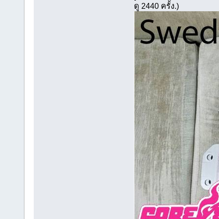
ดู 2440 ครั้ง.)