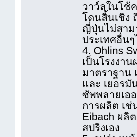
วาว์ลในโช้คร
โดนสิ้นเชิง
ญี่ปุ่นไม่สา
ประเทศอื่นๆ
4. Ohlins Sw
เป็นโรงงานผ
มาตราฐาน แ
และ เยอรมัน 
ซัพพลายเออร์
การผลิต เช่น
Eibach ผลิต
สปริงเอง