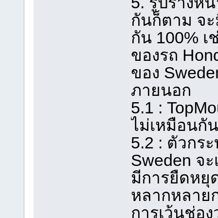
5. รูปร่างหน
กันก็ตาม จะ
กัน 100% เช่
ของรถ Hond
ของ Sweden 
ภายนอก
5.1 : TopMou
ไม่เหมือนกั
5.2 : ตัวกร
Sweden จะเป
มีการยืดหยุ
หลากหลายกว
การเว้นช่อง