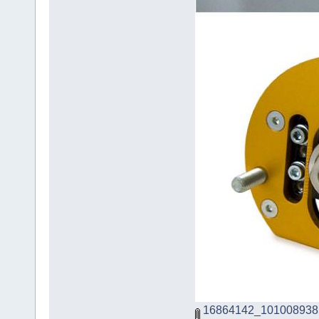
16864142_101008938