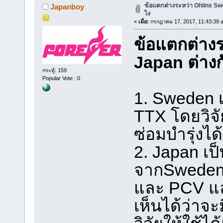
ข้อแตกต่างระหว่า Ohlins Swe
Japanboy
ไง
«
เมื่อ:
กรกฎาคม 17, 2017, 11:43:39 
ข้อแตกต่าง
Japan ต่างก
กระทู้: 159
Popular Vote : 0
1. Sweden เ
TTX โดยวิจั
ซ่อมบำรุ่งได
2. Japan เป็
จากSweden)
และ PCV แ
เห็นได้ว่าจะ