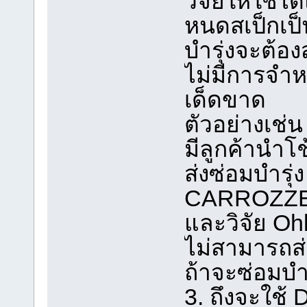
วิจัยให้ใช้ไ
หนดสเป็กเป็
บำรุ่งจะต้องส
ไม่มีการจำห
เด็ดขาด
ตัวอย่างเช่น
มีลูกค้านำโ
ส่งซ่อมบำรุ่ง 
CARROZZERI
และวิจัย Oh
ไม่สามารถส่
ถ้าจะซ่อมบำรุ
3. ถึงจะใช้