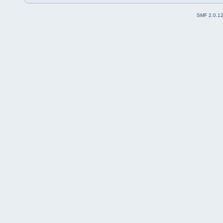
SMF 2.0.1