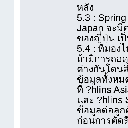
หลัง
5.3 : Sprin
Japan จะมีค
ของญี่ปุ่น เป
5.4 : ที่มอ
ถ้ามีการถอ
ต่างกันโดนสิ
ข้อมูลทั้ง
ที่ ?hlins A
และ ?hlins 
ข้อมูลต่อลูก
ก่อนการตัดส