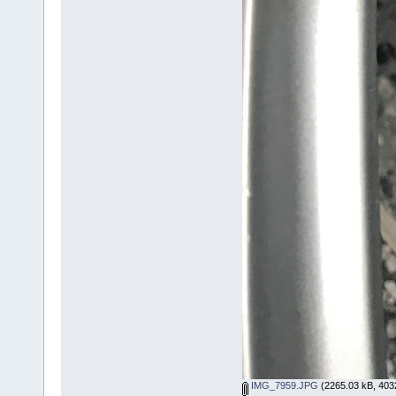
IMG_7959.JPG
(2265.03 kB, 4032x