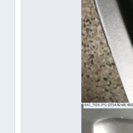
IMG_7958.JPG
(2714.82 kB, 4032x