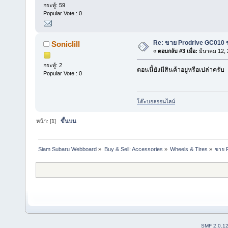
กระทู้: 59
Popular Vote : 0
Re: ขาย Prodrive GC010 
Soniclill
«
ตอบกลับ #3 เมื่อ:
มีนาคม 12, 
กระทู้: 2
ตอนนี้ยังมีสินค้าอยู่หรือเปล่าครับ
Popular Vote : 0
โต๊ะบอลออนไลน์
หน้า: [
1
]
ขึ้นบน
Siam Subaru Webboard
»
Buy & Sell: Accessories
»
Wheels & Tires
»
ขาย 
SMF 2.0.1