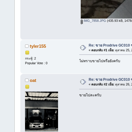
IMG_7858.JPG
(435.93 kB, 1478x1
Re: ขาย Prodrive GC010 
tyler155
«
ตอบกลับ #1 เมื่อ:
ตุลาคม 25, 
กระทู้: 2
ไม่ทราบขายไปหรือยังครับ
Popular Vote : 0
Re: ขาย Prodrive GC010 
oat
«
ตอบกลับ #2 เมื่อ:
ตุลาคม 26, 
ขายไปละครับ