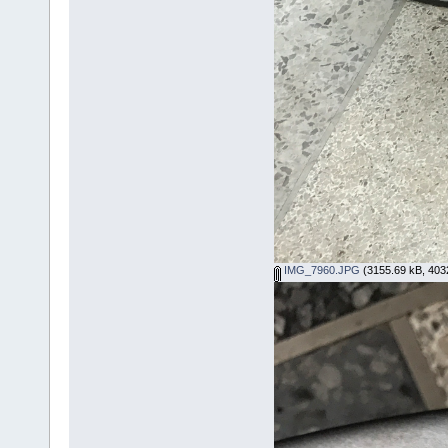
IMG_7960.JPG
(3155.69 kB, 4032x