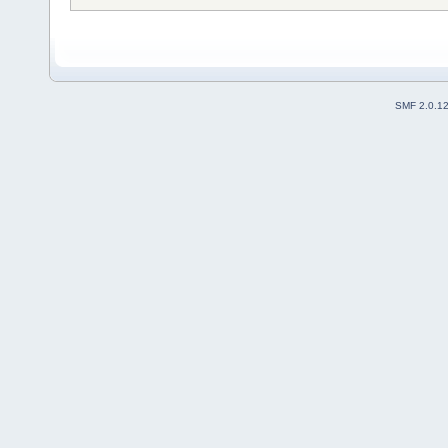
SMF 2.0.1