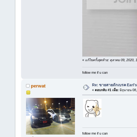
«
แก้ไขครั้งสุดท้าย: ตุลาคม 09, 2020
follow me if u can
Re: ขายสายถักเบรค Earl's
perwat
«
ตอบกลับ #1 เมื่อ:
มิถุนายน 08
follow me if u can