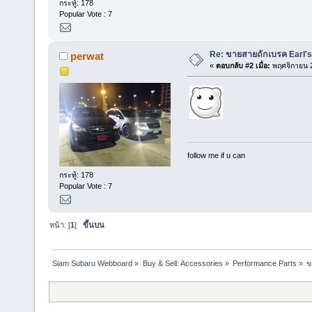
กระทู้: 178
Popular Vote : 7
Re: ขายสายถักเบรค Earl's
perwat
«
ตอบกลับ #2 เมื่อ:
พฤศจิกายน 2
follow me if u can
กระทู้: 178
Popular Vote : 7
หน้า: [
1
]
ขึ้นบน
Siam Subaru Webboard
»
Buy & Sell: Accessories
»
Performance Parts
»
ข