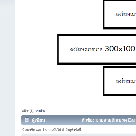
หน้า: [
1
]
ลงล่าง
ผู้เขียน
หัวข้อ: ขายสายถักเบรค Earl'
0 สมาชิก และ 1 บุคคลทั่วไป กำลังดูหัวข้อนี้