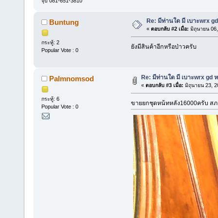
จุ๊บ 081-651-3810
Re: มีท่านใด มี เบาะwrx g
Buntung
«
ตอบกลับ #2 เมื่อ:
มิถุนายน 06
กระทู้: 2
ยังมีสินค้าอีกหรือป่าวครับ
Popular Vote : 0
Re: มีท่านใด มี เบาะwrx gd 
Palmnomsod
«
ตอบกลับ #3 เมื่อ:
มิถุนายน 23, 2
กระทู้: 6
ขายยกชุดหน้ทหลัง16000ครับ สภ
Popular Vote : 0