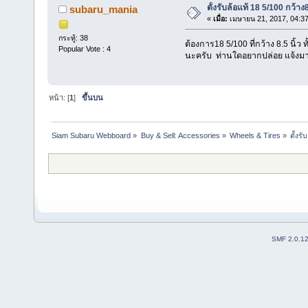
ตั้งรับล้อแท้ 18 5/100 กว้าง
subaru_mania
«
เมื่อ:
เมษายน 21, 2017, 04:3
กระทู้: 38
ต้องการ18 5/100 ที่กว้าง 8.5 นิ้ว
Popular Vote : 4
นะครับ ท่านใดอยากปล่อย แจ้งม
หน้า: [
1
]
ขึ้นบน
Siam Subaru Webboard
»
Buy & Sell: Accessories
»
Wheels & Tires
»
ตั้งร
SMF 2.0.1