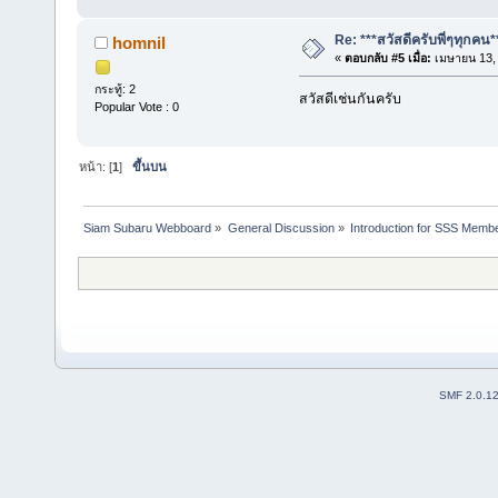
Re: ***สวัสดีครับพี่ๆทุกคน*
homnil
«
ตอบกลับ #5 เมื่อ:
เมษายน 13, 
กระทู้: 2
สวัสดีเช่นกันครับ
Popular Vote : 0
หน้า: [
1
]
ขึ้นบน
Siam Subaru Webboard
»
General Discussion
»
Introduction for SSS Membe
SMF 2.0.1