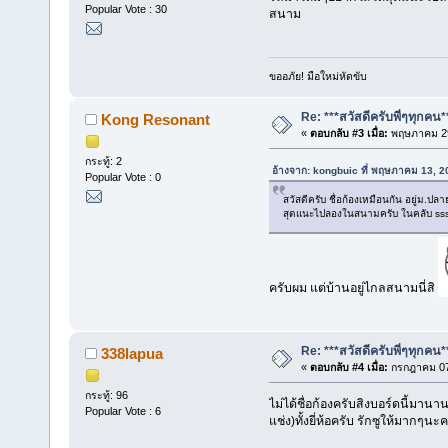
Popular Vote : 30
สนาม
ขออภัย! มือใหม่หัดขับ
Re: ***สวัสดีครับพี่ๆทุกคน*
Kong Resonant
«
ตอบกลับ #3 เมื่อ:
พฤษภาคม 29
กระทู้: 2
อ้างจาก: kongbuic ที่ พฤษภาคม 13, 
Popular Vote : 0
สวัสดีครับ ชื่อก้องเหมือนกัน อยู่ม.ป
สุดแนะไปลองในสนามครับ ในคลับ sss
ครับผม แต่บ้านอยู่ไกลสนามนี่สิ
Re: ***สวัสดีครับพี่ๆทุกคน*
338lapua
«
ตอบกลับ #4 เมื่อ:
กรกฎาคม 07,
กระทู้: 96
ไม่ได้ชื่อก้องครับสิงบอร์ดนี้มาน
Popular Vote : 6
แช่ง)ทั้งยี่ห้อครับ รักซูให้มาก