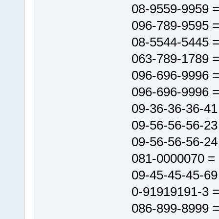
08-9559-9959 =
096-789-9595 =
08-5544-5445 =
063-789-1789 =
096-696-9996 =
096-696-9996 =
09-36-36-36-41
09-56-56-56-23
09-56-56-56-24
081-0000070 =
09-45-45-45-69
0-91919191-3 =
086-899-8999 =