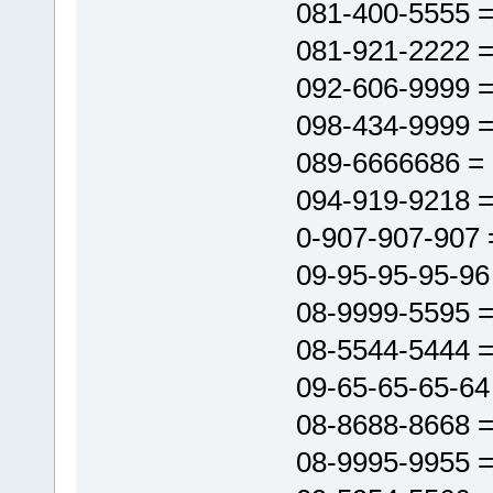
081-400-5555 =
081-921-2222 =
092-606-9999 =
098-434-9999 =
089-6666686 =
094-919-9218 =
0-907-907-907 
09-95-95-95-96
08-9999-5595 =
08-5544-5444 =
09-65-65-65-64
08-8688-8668 =
08-9995-9955 =