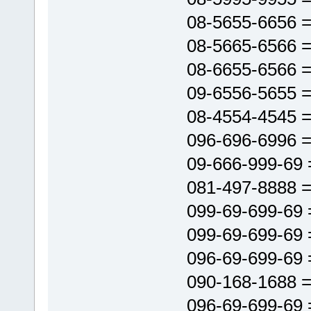
08-5655-6656 =
08-5665-6566 =
08-6655-6566 =
09-6556-5655 =
08-4554-4545 =
096-696-6996 =
09-666-999-69 
081-497-8888 =
099-69-699-69 
099-69-699-69 
096-69-699-69 
090-168-1688 =
096-69-699-69 