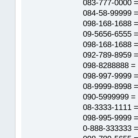
083-777-0000 =
084-58-99999 =
098-168-1688 =
09-5656-6555 =
098-168-1688 =
092-789-8959 =
098-8288888 =
098-997-9999 =
08-9999-8998 =
090-5999999 =
08-3333-1111 =
098-995-9999 =
0-888-333333 =