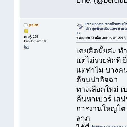
Line: (@berclu
Re: Update..ขายป้ายทะเบ
pzim
ประมูล�ทะเบียนเลขสวย เ
XY
กระทู้: 225
«
ตอบกลับ #3 เมื่อ:
เมษายน 04, 2017, 
Popular Vote : 0
เคยคิดมั้ยค่ะ 
แต่ไม่รวยสักที ยิ
แต่ทำไม บางคนไ
ดีจนน่าอิจฉา
ทางเลือกใหม่ เ
ค้นหาเบอร์ เสน่
การงานใหญ่โต 
ลาภ