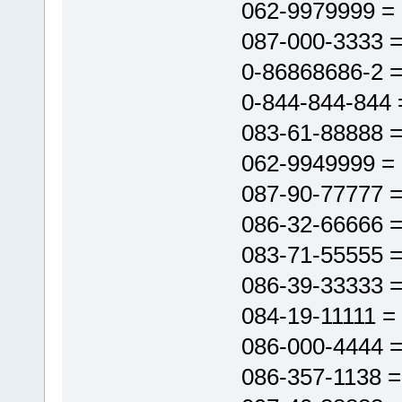
062-9979999 =
087-000-3333 =
0-86868686-2 =
0-844-844-844 
083-61-88888 =
062-9949999 =
087-90-77777 =
086-32-66666 =
083-71-55555 =
086-39-33333 =
084-19-11111 =
086-000-4444 =
086-357-1138 =