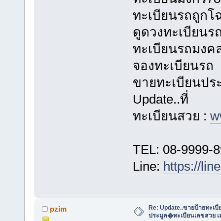
ทะเบียนรถถูกโ
ดูดวงทะเบียนร
ทะเบียนรถมงค
จองทะเบียนรถ
ขายทะเบียนประ
Update..ที่
ทะเบียนสวย :
w
TEL: 08-9999-
Line:
https://li
Re: Update..ขายป้ายทะเบ
pzim
ประมูล�ทะเบียนเลขสวย เ