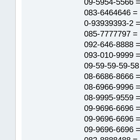
09-5954-5566 =
083-6464646 =
0-93939393-2 =
085-7777797 =
092-646-8888 =
093-010-9999 =
09-59-59-59-58
08-6686-8666 =
08-6966-9996 =
08-9995-9559 =
09-9696-6696 =
09-9696-6696 =
09-9696-6696 =
082-8888488 =