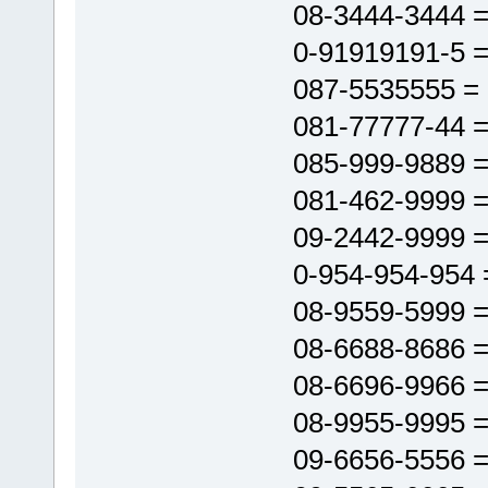
08-3444-3444 =
0-91919191-5 =
087-5535555 =
081-77777-44 =
085-999-9889 =
081-462-9999 =
09-2442-9999 =
0-954-954-954 
08-9559-5999 =
08-6688-8686 =
08-6696-9966 =
08-9955-9995 =
09-6656-5556 =