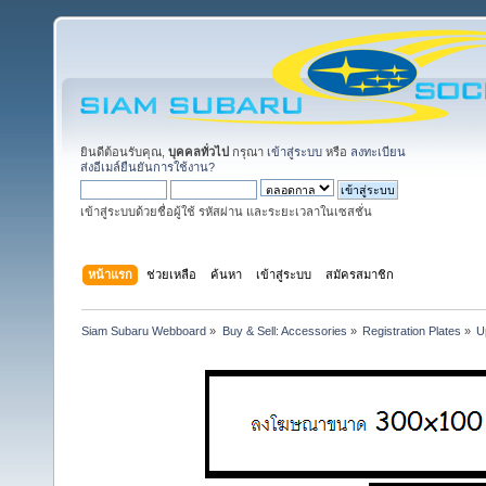
ยินดีต้อนรับคุณ,
บุคคลทั่วไป
กรุณา
เข้าสู่ระบบ
หรือ
ลงทะเบียน
ส่งอีเมล์ยืนยันการใช้งาน?
เข้าสู่ระบบด้วยชื่อผู้ใช้ รหัสผ่าน และระยะเวลาในเซสชั่น
หน้าแรก
ช่วยเหลือ
ค้นหา
เข้าสู่ระบบ
สมัครสมาชิก
Siam Subaru Webboard
»
Buy & Sell: Accessories
»
Registration Plates
»
U