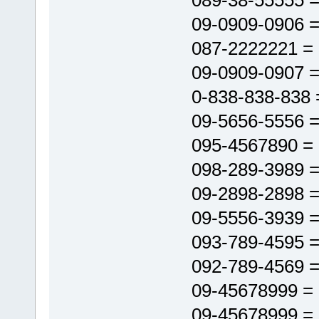
09-0909-0906 =
087-2222221 =
09-0909-0907 =
0-838-838-838 
09-5656-5556 =
095-4567890 =
098-289-3989 =
09-2898-2898 =
09-5556-3939 =
093-789-4595 =
092-789-4569 =
09-45678999 =
09-45678999 =