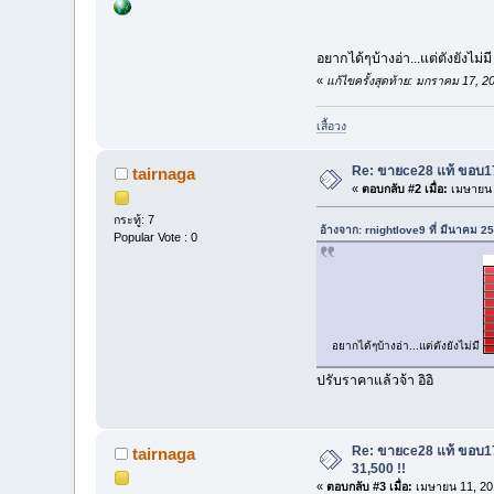
อยากได้ๆบ้างอ่า...แต่ตังยังไม่ม
«
แก้ไขครั้งสุดท้าย: มกราคม 17, 2
เสื้อวง
Re: ขายce28 แท้ ขอบ1
tairnaga
«
ตอบกลับ #2 เมื่อ:
เมษายน 
กระทู้: 7
อ้างจาก: rnightlove9 ที่ มีนาคม 
Popular Vote : 0
อยากได้ๆบ้างอ่า...แต่ตังยังไม่มี
ปรับราคาแล้วจ้า อิอิ
Re: ขายce28 แท้ ขอบ1
tairnaga
31,500 !!
«
ตอบกลับ #3 เมื่อ:
เมษายน 11, 20