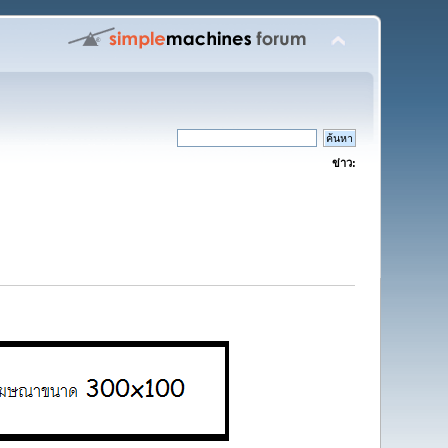
ข่าว: