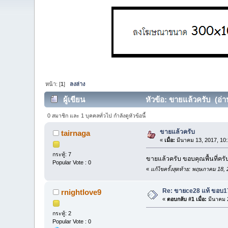
หน้า: [
1
]
ลงล่าง
ผู้เขียน
หัวข้อ: ขายแล้วครับ (อ่าน
0 สมาชิก และ 1 บุคคลทั่วไป กำลังดูหัวข้อนี้
ขายแล้วครับ
tairnaga
«
เมื่อ:
มีนาคม 13, 2017, 10
กระทู้: 7
ขายแล้วครับ ขอบคุณพื้นที่ครั
Popular Vote : 0
«
แก้ไขครั้งสุดท้าย: พฤษภาคม 18,
Re: ขายce28 แท้ ขอบ1
rnightlove9
«
ตอบกลับ #1 เมื่อ:
มีนาคม 2
กระทู้: 2
Popular Vote : 0