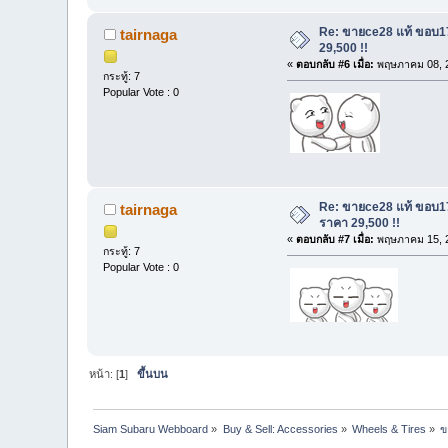
Re: ขายce28 แท้ ขอบ1
tairnaga
29,500 !!
«
ตอบกลับ #6 เมื่อ:
พฤษภาคม 08, 2
กระทู้: 7
Popular Vote : 0
Re: ขายce28 แท้ ขอบ1
tairnaga
ราคา 29,500 !!
«
ตอบกลับ #7 เมื่อ:
พฤษภาคม 15, 2
กระทู้: 7
Popular Vote : 0
หน้า: [
1
]
ขึ้นบน
Siam Subaru Webboard
»
Buy & Sell: Accessories
»
Wheels & Tires
»
ข