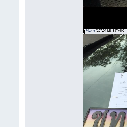
70.png
(207.04 kB, 337x600 - ด