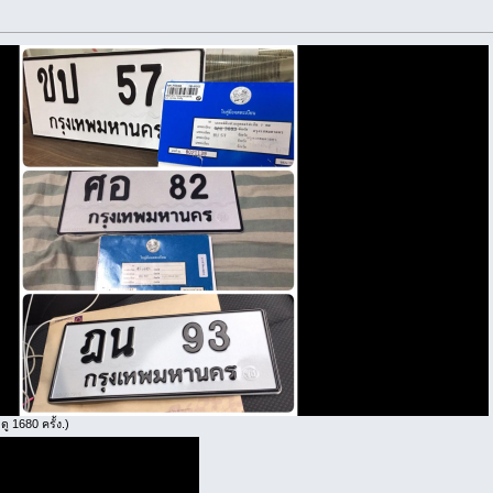
ู 1680 ครั้ง.)