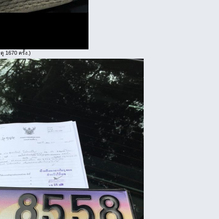
ู 1670 ครั้ง.)