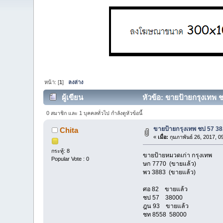
หน้า: [
1
]
ลงล่าง
ผู้เขียน
หัวข้อ: ขายป้ายกรุงเทพ ช
0 สมาชิก และ 1 บุคคลทั่วไป กำลังดูหัวข้อนี้
ขายป้ายกรุงเทพ ชป 57 38
Chita
«
เมื่อ:
กุมภาพันธ์ 26, 2017, 0
กระทู้: 8
ขายป้ายหมวดเก่า กรุงเทพ
Popular Vote : 0
ษก 7770 (ขายแล้ว)
พว 3883 (ขายแล้ว)
ศอ 82 ขายแล้ว
ชป 57 38000
ฎน 93 ขายแล้ว
ชท 8558 58000