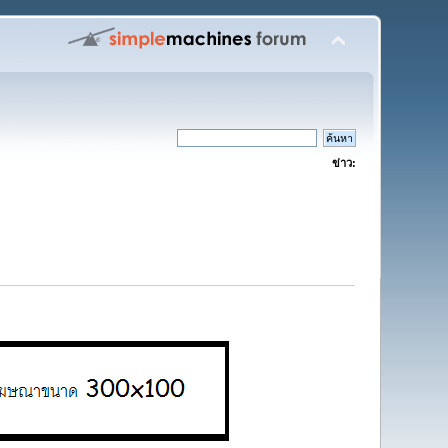
ข่าว: