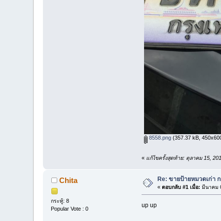
8558.png
(357.37 kB, 450x600 -
«
แก้ไขครั้งสุดท้าย: ตุลาคม 15, 2
Re: ขายป้ายหมวดเก่า ก
Chita
«
ตอบกลับ #1 เมื่อ:
มีนาคม 0
กระทู้: 8
up up
Popular Vote : 0