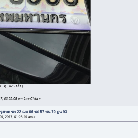
 ดู 1425 ครั้ง.)
017, 03:22:08 pm โดย Chita
»
รุงเทพ ฆจ 22 ฌบ 66 ชป 57 พน 70 ฎน 93
9, 2017, 01:23:49 am »