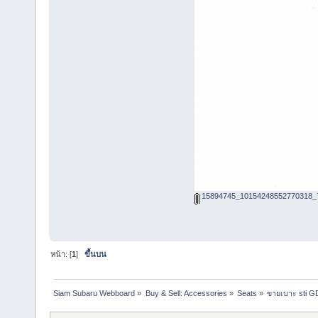
15894745_10154248552770318_7
หน้า: [
1
]
ขึ้นบน
Siam Subaru Webboard
»
Buy & Sell: Accessories
»
Seats
»
ขายเบาะ sti 