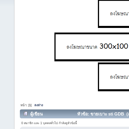
หน้า: [
1
]
ลงล่าง
ผู้เขียน
หัวข้อ: ขายเบาะ sti GDB (อ่
0 สมาชิก และ 1 บุคคลทั่วไป กำลังดูหัวข้อนี้