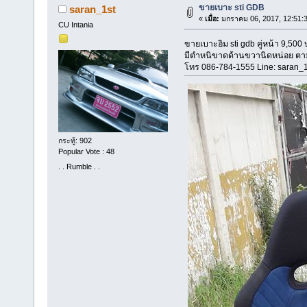
ขายเบาะ sti GDB
saran_1st
«
เมื่อ:
มกราคม 06, 2017, 12:51:
CU Intania
ขายเบาะอิม sti gdb คู่หน้า 9,500
มีตำหนิขาดด้านขวานิดหน่อย ตา
โทร 086-784-1555 Line: saran_1
กระทู้: 902
Popular Vote : 48
. . Rumble . .