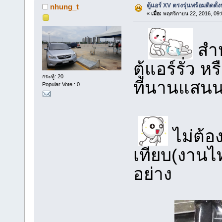
ตู้แอร์ XV ตรงรุ่นพร้อมติดตั้
nhung_t
«
เมื่อ:
พฤศจิกายน 22, 2016, 09:
สำห
ตู้แอร์รั่ว ห
กระทู้: 20
ที่นานแสนน
Popular Vote : 0
ไม่ต้อ
เทียบ(งานไ
อย่าง