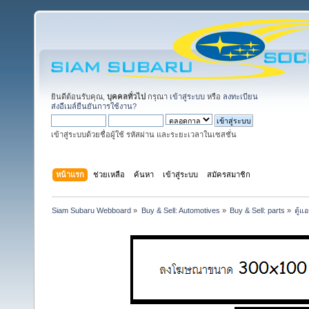
ยินดีต้อนรับคุณ,
บุคคลทั่วไป
กรุณา
เข้าสู่ระบบ
หรือ
ลงทะเบียน
ส่งอีเมล์ยืนยันการใช้งาน?
เข้าสู่ระบบด้วยชื่อผู้ใช้ รหัสผ่าน และระยะเวลาในเซสชั่น
หน้าแรก
ช่วยเหลือ
ค้นหา
เข้าสู่ระบบ
สมัครสมาชิก
Siam Subaru Webboard
»
Buy & Sell: Automotives
»
Buy & Sell: parts
»
ตู้แ