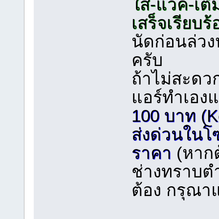
ใส่-แวค-เติ
เสร็จเรียบร้
นัดก่อนล่วง
ครับ
ถ้าไม่สะดวก
แอร์ทำเอง
100 บาท (K
ส่งด่วนใน
ราคา
(หากต
ช่างทราบตำ
ต้อง กรุณาแ