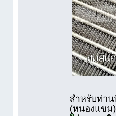
สำหรับท่าน
(หนองแขม