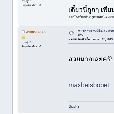
กระทู้: 2
Popular Vote : 0
เดี๋ยวนี้ถูกๆ เพ
«
แก้ไขครั้งสุดท้าย: กุมภาพันธ์ 26, 2
Re: ขายฟรอนท์ติด XV คร
wannaxaxa
GPS
«
ตอบกลับ #2 เมื่อ:
มกราคม 26, 2019, 
กระทู้: 5
Popular Vote : 0
สวยมากเลยครับ
maxbet
sbobet
จีคลับ