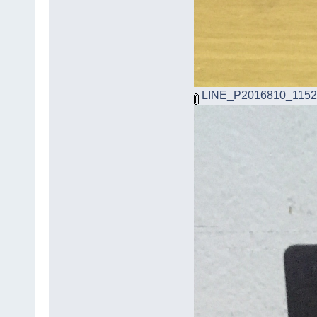
LINE_P2016810_1152