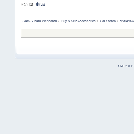
หน้า: [
1
]
ขึ้นบน
Siam Subaru Webboard
»
Buy & Sell: Accessories
»
Car Stereo
»
ขายฟรอนท
SMF 2.0.1