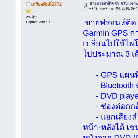
ขายฟรอนท์ติด XV ครับ Ke
เกรียงศักดิ์2772
«
เมื่อ:
พฤศจิกายน 04, 2016, 09:4
กระทู้: 1
ขายฟรอนท์ติด
Popular Vote : 0
Garmin GPS การ
เปลี่ยนไปใช้ไพโ
ไปประมาณ 3 เดื
- GPS แผนที่
- Bluetooth ต่
- DVD playe
- ช่องต่อกกล
- แยกเสียงลำ
หน้า-หลังได้ เช
หนังจาก DVD (Pi